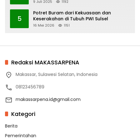
9 Juli 2025
1192
Potret Buram dari Kekuasaan dan
5
Keserakahan di Tubuh PWI Sulsel
16 Mei 2026
1151
Redaksi MAKASSARPENA
Makassar, Sulawesi Selatan, Indonesia
08123456789
makassarpena.id@gmail.com
Kategori
Berita
Pemerintahan