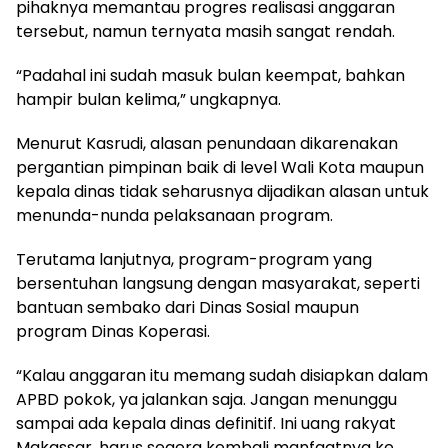
pihaknya memantau progres realisasi anggaran
tersebut, namun ternyata masih sangat rendah.
“Padahal ini sudah masuk bulan keempat, bahkan
hampir bulan kelima,” ungkapnya.
Menurut Kasrudi, alasan penundaan dikarenakan
pergantian pimpinan baik di level Wali Kota maupun
kepala dinas tidak seharusnya dijadikan alasan untuk
menunda-nunda pelaksanaan program.
Terutama lanjutnya, program-program yang
bersentuhan langsung dengan masyarakat, seperti
bantuan sembako dari Dinas Sosial maupun
program Dinas Koperasi.
“Kalau anggaran itu memang sudah disiapkan dalam
APBD pokok, ya jalankan saja. Jangan menunggu
sampai ada kepala dinas definitif. Ini uang rakyat
Makassar, harus segera kembali manfaatnya ke