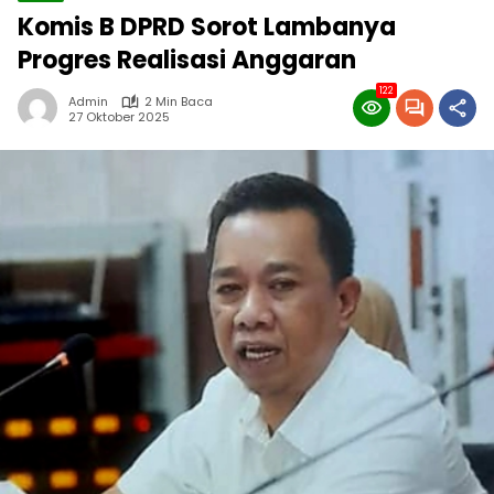
Komis B DPRD Sorot Lambanya
Progres Realisasi Anggaran
122
Admin
2 Min Baca
27 Oktober 2025