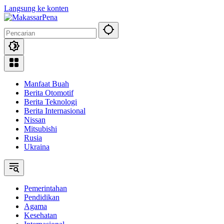
Langsung ke konten
Manfaat Buah
Berita Otomotif
Berita Teknologi
Berita Internasional
Nissan
Mitsubishi
Rusia
Ukraina
Pemerintahan
Pendidikan
Agama
Kesehatan