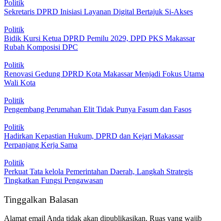
Politik
Sekretaris DPRD Inisiasi Layanan Digital Bertajuk Si-Akses
Politik
Bidik Kursi Ketua DPRD Pemilu 2029, DPD PKS Makassar
Rubah Komposisi DPC
Politik
Renovasi Gedung DPRD Kota Makassar Menjadi Fokus Utama
Wali Kota
Politik
Pengembang Perumahan Elit Tidak Punya Fasum dan Fasos
Politik
Hadirkan Kepastian Hukum, DPRD dan Kejari Makassar
Perpanjang Kerja Sama
Politik
Perkuat Tata kelola Pemerintahan Daerah, Langkah Strategis
Tingkatkan Fungsi Pengawasan
Tinggalkan Balasan
Alamat email Anda tidak akan dipublikasikan.
Ruas yang wajib