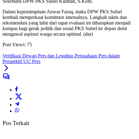
Sekretaris DPW PKS Sulsel Kasman, S.Kom.
Dalam kepemimpinan Anwar Faruq, maka DPW PKS Sulsel
kembali memperkuat komitmen internalnya. Langkah taktis dan
rekomendasi yang lahir dari rapat evaluasi ini diharapkan menjadi
kompas bagi gerak politik dan sosial PKS Sulsel ke depan demi
mengawal aspirasi warga secara optimal. (dar)
Post Views:
75
Verifikasi Dewan Pers dan Legalitas Perusahaan Pers dalam
Perspektif UU Pers
Pos Terkait