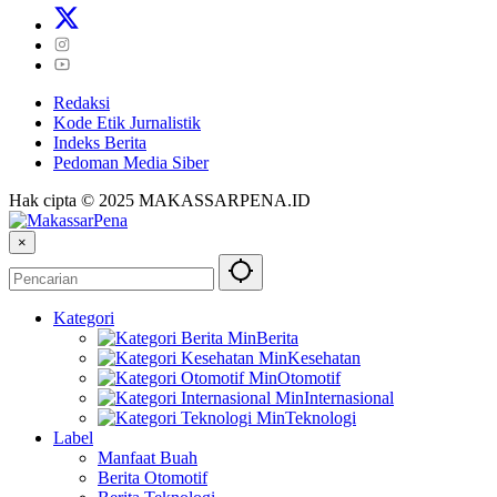
Redaksi
Kode Etik Jurnalistik
Indeks Berita
Pedoman Media Siber
Hak cipta © 2025 MAKASSARPENA.ID
×
Kategori
Berita
Kesehatan
Otomotif
Internasional
Teknologi
Label
Manfaat Buah
Berita Otomotif