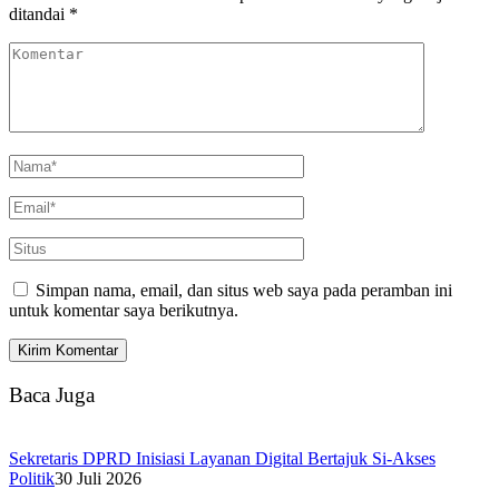
ditandai
*
Simpan nama, email, dan situs web saya pada peramban ini
untuk komentar saya berikutnya.
Baca Juga
Sekretaris DPRD Inisiasi Layanan Digital Bertajuk Si-Akses
Politik
30 Juli 2026