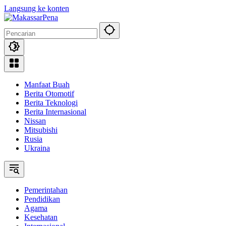
Langsung ke konten
Manfaat Buah
Berita Otomotif
Berita Teknologi
Berita Internasional
Nissan
Mitsubishi
Rusia
Ukraina
Pemerintahan
Pendidikan
Agama
Kesehatan