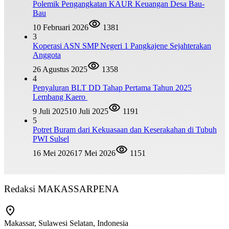
Polemik Pengangkatan KAUR Keuangan Desa Bau-
Bau
10 Februari 2026
1381
3
Koperasi ASN SMP Negeri 1 Pangkajene Sejahterakan
Anggota
26 Agustus 2025
1358
4
Penyaluran BLT DD Tahap Pertama Tahun 2025
Lembang Kaero
9 Juli 2025
10 Juli 2025
1191
5
Potret Buram dari Kekuasaan dan Keserakahan di Tubuh
PWI Sulsel
16 Mei 2026
17 Mei 2026
1151
Redaksi MAKASSARPENA
Makassar, Sulawesi Selatan, Indonesia