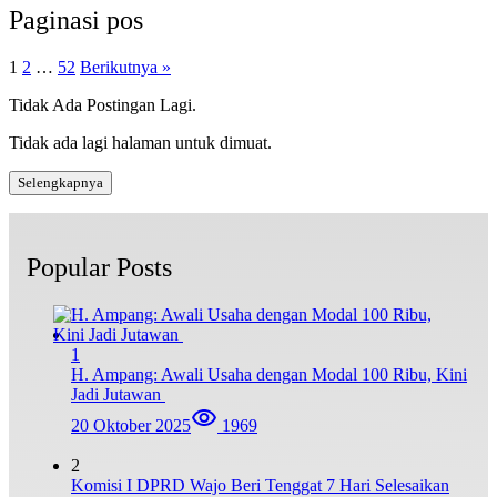
Paginasi pos
1
2
…
52
Berikutnya »
Tidak Ada Postingan Lagi.
Tidak ada lagi halaman untuk dimuat.
Selengkapnya
Popular Posts
1
H. Ampang: Awali Usaha dengan Modal 100 Ribu, Kini
Jadi Jutawan
20 Oktober 2025
1969
2
Komisi I DPRD Wajo Beri Tenggat 7 Hari Selesaikan