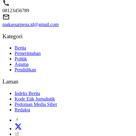
08123456789
makassarpena.id@gmail.com
Kategori
Berita
Pemerintahan
Politik
Agama
Pendidikan
Laman
Indeks Berita
Kode Etik Jurnalistik
Pedoman Media Siber
Redaksi