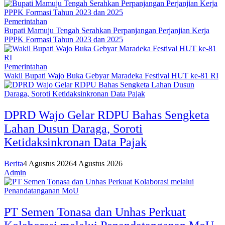
Pemerintahan
Bupati Mamuju Tengah Serahkan Perpanjangan Perjanjian Kerja
PPPK Formasi Tahun 2023 dan 2025
Pemerintahan
Wakil Bupati Wajo Buka Gebyar Maradeka Festival HUT ke-81 RI
DPRD Wajo Gelar RDPU Bahas Sengketa
Lahan Dusun Daraga, Soroti
Ketidaksinkronan Data Pajak
Berita
4 Agustus 2026
4 Agustus 2026
Admin
PT Semen Tonasa dan Unhas Perkuat