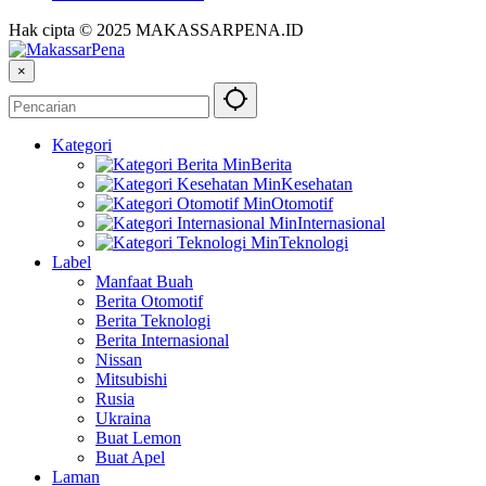
Hak cipta © 2025 MAKASSARPENA.ID
×
Kategori
Berita
Kesehatan
Otomotif
Internasional
Teknologi
Label
Manfaat Buah
Berita Otomotif
Berita Teknologi
Berita Internasional
Nissan
Mitsubishi
Rusia
Ukraina
Buat Lemon
Buat Apel
Laman