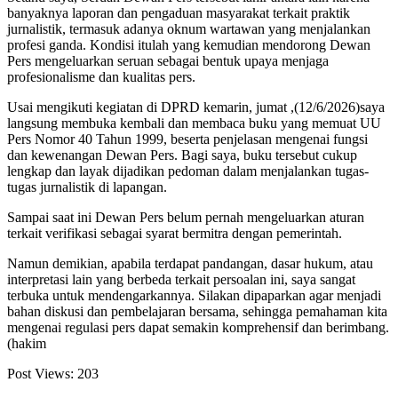
banyaknya laporan dan pengaduan masyarakat terkait praktik
jurnalistik, termasuk adanya oknum wartawan yang menjalankan
profesi ganda. Kondisi itulah yang kemudian mendorong Dewan
Pers mengeluarkan seruan sebagai bentuk upaya menjaga
profesionalisme dan kualitas pers.
Usai mengikuti kegiatan di DPRD kemarin, jumat ,(12/6/2026)saya
langsung membuka kembali dan membaca buku yang memuat UU
Pers Nomor 40 Tahun 1999, beserta penjelasan mengenai fungsi
dan kewenangan Dewan Pers. Bagi saya, buku tersebut cukup
lengkap dan layak dijadikan pedoman dalam menjalankan tugas-
tugas jurnalistik di lapangan.
Sampai saat ini Dewan Pers belum pernah mengeluarkan aturan
terkait verifikasi sebagai syarat bermitra dengan pemerintah.
Namun demikian, apabila terdapat pandangan, dasar hukum, atau
interpretasi lain yang berbeda terkait persoalan ini, saya sangat
terbuka untuk mendengarkannya. Silakan dipaparkan agar menjadi
bahan diskusi dan pembelajaran bersama, sehingga pemahaman kita
mengenai regulasi pers dapat semakin komprehensif dan berimbang.
(hakim
Post Views:
203