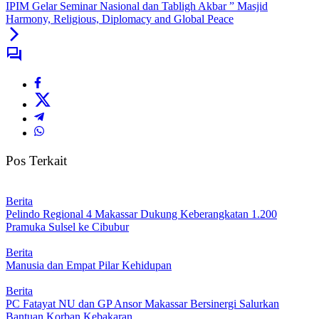
IPIM Gelar Seminar Nasional dan Tabligh Akbar ” Masjid
Harmony, Religious, Diplomacy and Global Peace
Pos Terkait
Berita
Pelindo Regional 4 Makassar Dukung Keberangkatan 1.200
Pramuka Sulsel ke Cibubur
Berita
Manusia dan Empat Pilar Kehidupan
Berita
PC Fatayat NU dan GP Ansor Makassar Bersinergi Salurkan
Bantuan Korban Kebakaran