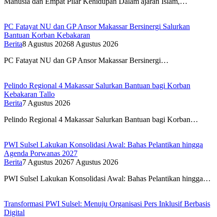
Manusia dan Empat Pilar Kehidupan Dalam ajaran Islam,…
PC Fatayat NU dan GP Ansor Makassar Bersinergi Salurkan
Bantuan Korban Kebakaran
Berita
8 Agustus 2026
8 Agustus 2026
PC Fatayat NU dan GP Ansor Makassar Bersinergi…
Pelindo Regional 4 Makassar Salurkan Bantuan bagi Korban
Kebakaran Tallo
Berita
7 Agustus 2026
Pelindo Regional 4 Makassar Salurkan Bantuan bagi Korban…
PWI Sulsel Lakukan Konsolidasi Awal: Bahas Pelantikan hingga
Agenda Porwanas 2027
Berita
7 Agustus 2026
7 Agustus 2026
PWI Sulsel Lakukan Konsolidasi Awal: Bahas Pelantikan hingga…
Transformasi PWI Sulsel: Menuju Organisasi Pers Inklusif Berbasis
Digital