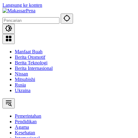
Langsung ke konten
Manfaat Buah
Berita Otomotif
Berita Teknologi
Berita Internasional
Nissan
Mitsubishi
Rusia
Ukraina
Pemerintahan
Pendidikan
Agama
Kesehatan