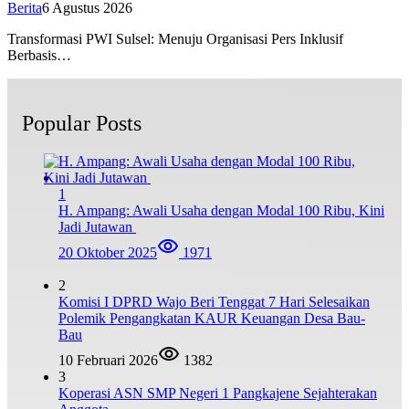
Berita
6 Agustus 2026
Transformasi PWI Sulsel: Menuju Organisasi Pers Inklusif
Berbasis…
Popular Posts
1
H. Ampang: Awali Usaha dengan Modal 100 Ribu, Kini
Jadi Jutawan
20 Oktober 2025
1971
2
Komisi I DPRD Wajo Beri Tenggat 7 Hari Selesaikan
Polemik Pengangkatan KAUR Keuangan Desa Bau-
Bau
10 Februari 2026
1382
3
Koperasi ASN SMP Negeri 1 Pangkajene Sejahterakan