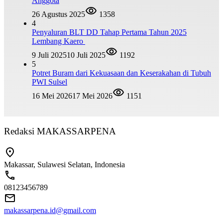
Anggota
26 Agustus 2025
1358
4
Penyaluran BLT DD Tahap Pertama Tahun 2025
Lembang Kaero
9 Juli 2025
10 Juli 2025
1192
5
Potret Buram dari Kekuasaan dan Keserakahan di Tubuh
PWI Sulsel
16 Mei 2026
17 Mei 2026
1151
Redaksi MAKASSARPENA
Makassar, Sulawesi Selatan, Indonesia
08123456789
makassarpena.id@gmail.com