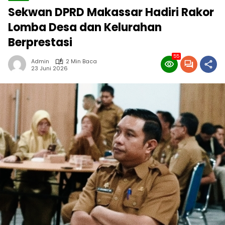
Sekwan DPRD Makassar Hadiri Rakor
Lomba Desa dan Kelurahan
Berprestasi
55
Admin
2 Min Baca
23 Juni 2026