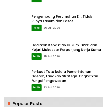
Pengembang Perumahan Elit Tidak
Punya Fasum dan Fasos
Politik
26 Juli 2026
Hadirkan Kepastian Hukum, DPRD dan
Kejari Makassar Perpanjang Kerja Sama
Politik
25 Juli 2026
Perkuat Tata kelola Pemerintahan
Daerah, Langkah Strategis Tingkatkan
Fungsi Pengawasan
Politik
23 Juli 2026
Popular Posts
H. Ampang: Awali Usaha dengan Modal