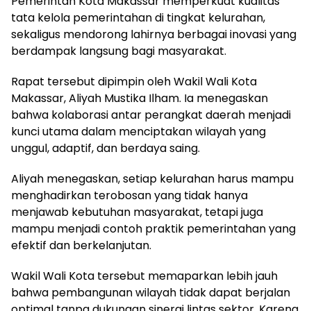
Pemerintah Kota Makassar memperkuat kualitas
tata kelola pemerintahan di tingkat kelurahan,
sekaligus mendorong lahirnya berbagai inovasi yang
berdampak langsung bagi masyarakat.
Rapat tersebut dipimpin oleh Wakil Wali Kota
Makassar, Aliyah Mustika Ilham. Ia menegaskan
bahwa kolaborasi antar perangkat daerah menjadi
kunci utama dalam menciptakan wilayah yang
unggul, adaptif, dan berdaya saing.
Aliyah menegaskan, setiap kelurahan harus mampu
menghadirkan terobosan yang tidak hanya
menjawab kebutuhan masyarakat, tetapi juga
mampu menjadi contoh praktik pemerintahan yang
efektif dan berkelanjutan.
Wakil Wali Kota tersebut memaparkan lebih jauh
bahwa pembangunan wilayah tidak dapat berjalan
optimal tanpa dukungan sinergi lintas sektor. Karena