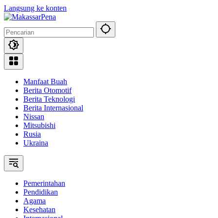
Langsung ke konten
Manfaat Buah
Berita Otomotif
Berita Teknologi
Berita Internasional
Nissan
Mitsubishi
Rusia
Ukraina
Pemerintahan
Pendidikan
Agama
Kesehatan