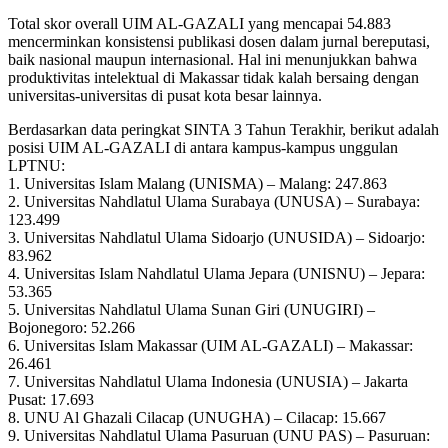
Total skor overall UIM AL-GAZALI yang mencapai 54.883
mencerminkan konsistensi publikasi dosen dalam jurnal bereputasi,
baik nasional maupun internasional. Hal ini menunjukkan bahwa
produktivitas intelektual di Makassar tidak kalah bersaing dengan
universitas-universitas di pusat kota besar lainnya.
Berdasarkan data peringkat SINTA 3 Tahun Terakhir, berikut adalah
posisi UIM AL-GAZALI di antara kampus-kampus unggulan
LPTNU:
1. Universitas Islam Malang (UNISMA) – Malang: 247.863
2. Universitas Nahdlatul Ulama Surabaya (UNUSA) – Surabaya:
123.499
3. Universitas Nahdlatul Ulama Sidoarjo (UNUSIDA) – Sidoarjo:
83.962
4. Universitas Islam Nahdlatul Ulama Jepara (UNISNU) – Jepara:
53.365
5. Universitas Nahdlatul Ulama Sunan Giri (UNUGIRI) –
Bojonegoro: 52.266
6. Universitas Islam Makassar (UIM AL-GAZALI) – Makassar:
26.461
7. Universitas Nahdlatul Ulama Indonesia (UNUSIA) – Jakarta
Pusat: 17.693
8. UNU Al Ghazali Cilacap (UNUGHA) – Cilacap: 15.667
9. Universitas Nahdlatul Ulama Pasuruan (UNU PAS) – Pasuruan: