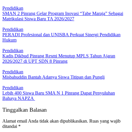
Pendidikan
SMAN 2 Pinrang Gelar Program Inovasi “Tabe Maraja” Sebagai
Matrikulasi Siswa Baru TA 2026/2027
Pendidikan
PERADI Profesional dan UNISBA Perkuat Sinergi Pendidikan
Hukum
Pendidikan
Kadis Dikbud Pinrang Resmi Menutup MPLS Tahun Ajaran
2026/2027 di UPT SDN 8 Pinrang
Pendidikan
Misbahuddin Bantah Adanya Siswa Titipan dan Pungli
Pendidikan
Lebih 400 Siswa Baru SMA N 1 Pinrang Dapat Penyuluhan
Bahaya NAPZA
Tinggalkan Balasan
Alamat email Anda tidak akan dipublikasikan.
Ruas yang wajib
ditandai
*