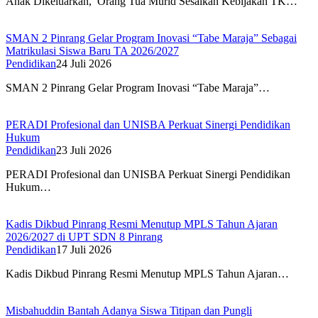
Anak Dikeluarkan, Orang Tua Murid Sesalkan Kebijakan TK…
SMAN 2 Pinrang Gelar Program Inovasi “Tabe Maraja” Sebagai
Matrikulasi Siswa Baru TA 2026/2027
Pendidikan
24 Juli 2026
SMAN 2 Pinrang Gelar Program Inovasi “Tabe Maraja”…
PERADI Profesional dan UNISBA Perkuat Sinergi Pendidikan
Hukum
Pendidikan
23 Juli 2026
PERADI Profesional dan UNISBA Perkuat Sinergi Pendidikan
Hukum…
Kadis Dikbud Pinrang Resmi Menutup MPLS Tahun Ajaran
2026/2027 di UPT SDN 8 Pinrang
Pendidikan
17 Juli 2026
Kadis Dikbud Pinrang Resmi Menutup MPLS Tahun Ajaran…
Misbahuddin Bantah Adanya Siswa Titipan dan Pungli