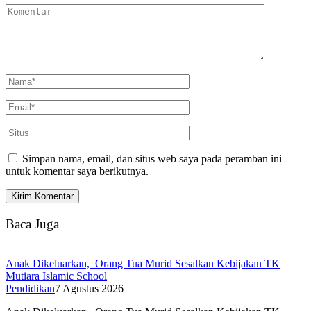
Simpan nama, email, dan situs web saya pada peramban ini
untuk komentar saya berikutnya.
Baca Juga
Anak Dikeluarkan, Orang Tua Murid Sesalkan Kebijakan TK
Mutiara Islamic School
Pendidikan
7 Agustus 2026