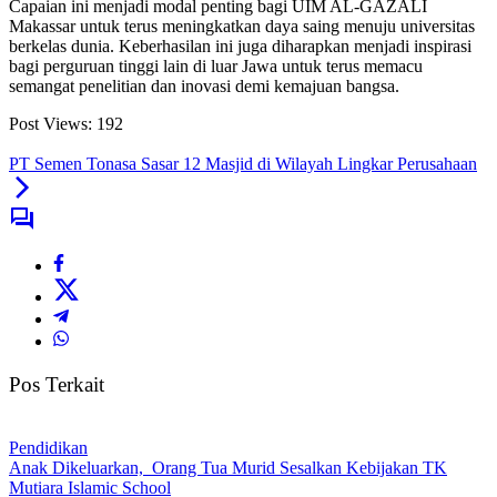
Capaian ini menjadi modal penting bagi UIM AL-GAZALI
Makassar untuk terus meningkatkan daya saing menuju universitas
berkelas dunia. Keberhasilan ini juga diharapkan menjadi inspirasi
bagi perguruan tinggi lain di luar Jawa untuk terus memacu
semangat penelitian dan inovasi demi kemajuan bangsa.
Post Views:
192
PT Semen Tonasa Sasar 12 Masjid di Wilayah Lingkar Perusahaan
Pos Terkait
Pendidikan
Anak Dikeluarkan, Orang Tua Murid Sesalkan Kebijakan TK
Mutiara Islamic School