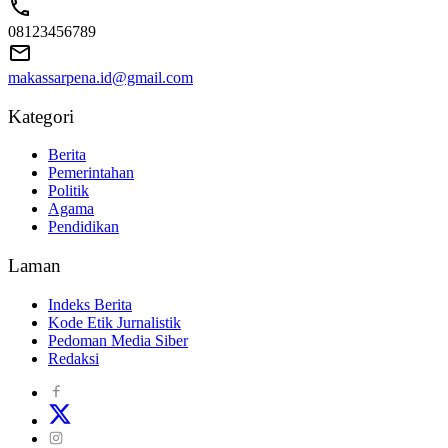
08123456789
makassarpena.id@gmail.com
Kategori
Berita
Pemerintahan
Politik
Agama
Pendidikan
Laman
Indeks Berita
Kode Etik Jurnalistik
Pedoman Media Siber
Redaksi