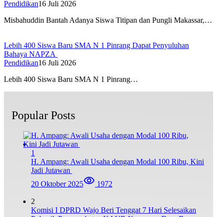
Pendidikan
16 Juli 2026
Misbahuddin Bantah Adanya Siswa Titipan dan Pungli Makassar,…
Lebih 400 Siswa Baru SMA N 1 Pinrang Dapat Penyuluhan
Bahaya NAPZA
Pendidikan
16 Juli 2026
Lebih 400 Siswa Baru SMA N 1 Pinrang…
Popular Posts
1
H. Ampang: Awali Usaha dengan Modal 100 Ribu, Kini
Jadi Jutawan
20 Oktober 2025
1972
2
Komisi I DPRD Wajo Beri Tenggat 7 Hari Selesaikan