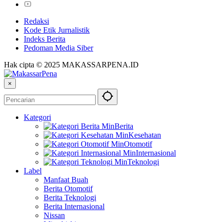
Redaksi
Kode Etik Jurnalistik
Indeks Berita
Pedoman Media Siber
Hak cipta © 2025 MAKASSARPENA.ID
×
Kategori
Berita
Kesehatan
Otomotif
Internasional
Teknologi
Label
Manfaat Buah
Berita Otomotif
Berita Teknologi
Berita Internasional
Nissan