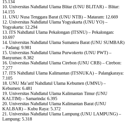
15.134
10. Universitas Nahdlatul Ulama Blitar (UNU BLITAR) – Blitar:
14.155
11. UNU Nusa Tenggara Barat (UNU NTB) – Mataram: 12.669
12. Universitas Nahdlatul Ulama Yogyakarta (UNU YO) –
Yogyakarta: 12.294
13. ITS Nahdlatul Ulama Pekalongan (ITSNU) – Pekalongan:
10.697
14. Universitas Nahdlatul Ulama Sumatera Barat (UNU SUMBAR)
– Padang: 9.981
15. Universitas Nahdlatul Ulama Purwokerto (UNU PWT) –
Banyumas: 8.382
16. Universitas Nahdlatul Ulama Cirebon (UNU CRB) – Cirebon:
7.277
17. ITS Nahdlatul Ulama Kalimantan (ITSNUKA) – Palangkaraya:
7.105
18. UNU Ma’arif Nahdlatul Ulama Kebumen (UMNU) –
Kebumen: 6.481
19. Universitas Nahdlatul Ulama Kalimantan Timur (UNU
KALTIM) – Samarinda: 6.395
20. Universitas Nahdlatul Ulama Kalimantan Barat (UNU
KALBAR) – Kubu Raya: 5.372
21. Universitas Nahdlatul Ulama Lampung (UNU LAMPUNG) –
Lampung: 5.318