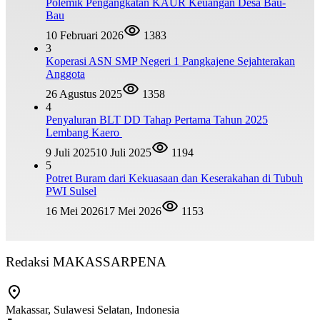
Polemik Pengangkatan KAUR Keuangan Desa Bau-
Bau
10 Februari 2026
1383
3
Koperasi ASN SMP Negeri 1 Pangkajene Sejahterakan
Anggota
26 Agustus 2025
1358
4
Penyaluran BLT DD Tahap Pertama Tahun 2025
Lembang Kaero
9 Juli 2025
10 Juli 2025
1194
5
Potret Buram dari Kekuasaan dan Keserakahan di Tubuh
PWI Sulsel
16 Mei 2026
17 Mei 2026
1153
Redaksi MAKASSARPENA
Makassar, Sulawesi Selatan, Indonesia