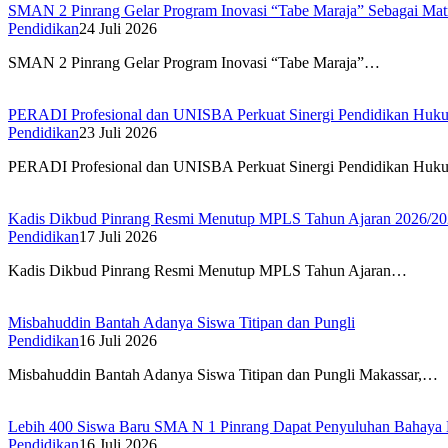
SMAN 2 Pinrang Gelar Program Inovasi “Tabe Maraja” Sebagai Mat
Pendidikan
24 Juli 2026
SMAN 2 Pinrang Gelar Program Inovasi “Tabe Maraja”…
PERADI Profesional dan UNISBA Perkuat Sinergi Pendidikan Huk
Pendidikan
23 Juli 2026
PERADI Profesional dan UNISBA Perkuat Sinergi Pendidikan Hu
Kadis Dikbud Pinrang Resmi Menutup MPLS Tahun Ajaran 2026/20
Pendidikan
17 Juli 2026
Kadis Dikbud Pinrang Resmi Menutup MPLS Tahun Ajaran…
Misbahuddin Bantah Adanya Siswa Titipan dan Pungli
Pendidikan
16 Juli 2026
Misbahuddin Bantah Adanya Siswa Titipan dan Pungli Makassar,…
Lebih 400 Siswa Baru SMA N 1 Pinrang Dapat Penyuluhan Baha
Pendidikan
16 Juli 2026