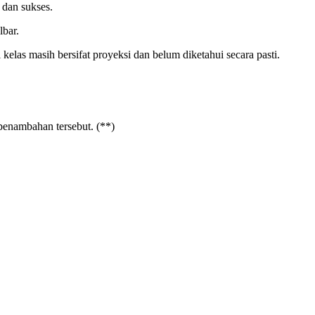
 dan sukses.
lbar.
elas masih bersifat proyeksi dan belum diketahui secara pasti.
penambahan tersebut. (**)