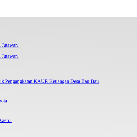
i Jutawan
lemik Pengangkatan KAUR Keuangan Desa Bau-Bau
gota
 Kaero