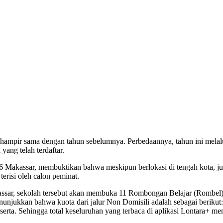
 hampir sama dengan tahun sebelumnya. Perbedaannya, tahun ini melalui
yang telah terdaftar.
 6 Makassar, membuktikan bahwa meskipun berlokasi di tengah kota, ju
terisi oleh calon peminat.
ssar, sekolah tersebut akan membuka 11 Rombongan Belajar (Rombel) d
njukkan bahwa kuota dari jalur Non Domisili adalah sebagai berikut: 
serta. Sehingga total keseluruhan yang terbaca di aplikasi Lontara+ m