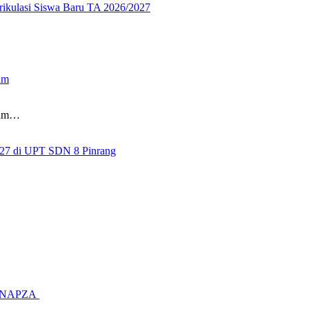
rikulasi Siswa Baru TA 2026/2027
um
kum…
27 di UPT SDN 8 Pinrang
ya NAPZA