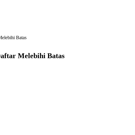
elebihi Batas
ftar Melebihi Batas