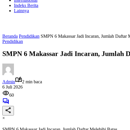
Internasional
Indeks Berita
Lainnya
Beranda
Pendidikan
SMPN 6 Makassar Jadi Incaran, Jumlah Daftar M
Pendidikan
SMPN 6 Makassar Jadi Incaran, Jumlah Da
Admin
2 min baca
6 Juli 2026
60
×
SMPN 6 Makassar Jadi Incaran, Jumlah Daftar Melebihi Batas