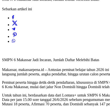
Sebarkan artikel ini
SMPN 6 Makassar Jadi Incaran, Jumlah Daftar Melebihi Batas
Makassar, makassarpena.id – Antusias peminat belajar tahun 2026 ini
langsung jumlah peserta, angka pendaftar, hingga urutan calon peserta 
Peminat peserta hingga detik-detik pendaftaran, khususnya di SMPN
6 Kota Makassar, mulai dari jalur Non Domisili hingga Domisili telah 
Untuk tahun ini, berdasarkan data dari Lontara+ untuk SMPN 6 Maka
Data per jam 15.00 sore tanggal 26/6/2026 sebelum pengumuman menu
Mutasi 18 peserta, Afirmasi 70 peserta, dan Domisili sebanyak 147 pe