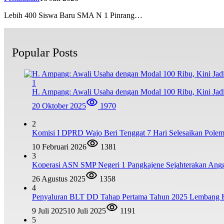
Lebih 400 Siswa Baru SMA N 1 Pinrang…
Popular Posts
1
H. Ampang: Awali Usaha dengan Modal 100 Ribu, Kini Jad
20 Oktober 2025
1970
2
Komisi I DPRD Wajo Beri Tenggat 7 Hari Selesaikan Po
10 Februari 2026
1381
3
Koperasi ASN SMP Negeri 1 Pangkajene Sejahterakan Ang
26 Agustus 2025
1358
4
Penyaluran BLT DD Tahap Pertama Tahun 2025 Lembang
9 Juli 2025
10 Juli 2025
1191
5