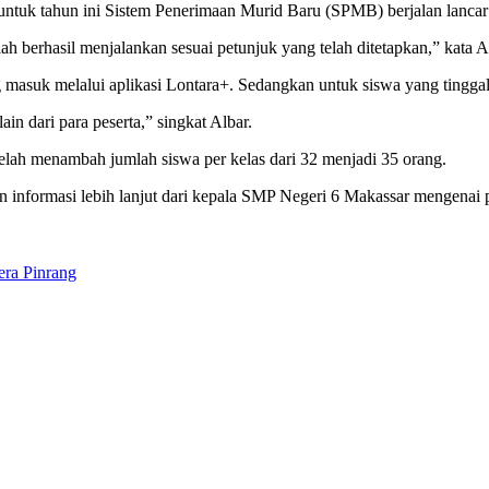
ntuk tahun ini Sistem Penerimaan Murid Baru (SPMB) berjalan lancar
ah berhasil menjalankan sesuai petunjuk yang telah ditetapkan,” kata A
masuk melalui aplikasi Lontara+. Sedangkan untuk siswa yang tinggal k
in dari para peserta,” singkat Albar.
lah menambah jumlah siswa per kelas dari 32 menjadi 35 orang.
an informasi lebih lanjut dari kepala SMP Negeri 6 Makassar mengenai 
era Pinrang