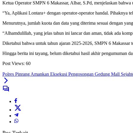
Ketua Operator SMPN 6 Makassar, Albar, S.Pd, menjelaskan bahwa u
“Ya, Aplikasi Lontara+ dengan operator-operator handal. Pihaknya tel
Menurutnya, jumlah kuota dan data yang diterima sesuai dengan yang 
“Alhamdulillah, yang jelas tahun ini lancar dan aman, tidak ada kompla
Diketahui bahwa untuk tahun ajaran 2025-2026, SMPN 6 Makassar te
Hingga berita ini tayang, belum diketahui hasil akhir pengumuman d
Post Views:
60
Polres Pinrang Amankan Eksekusi Pengosongan Gedung Mall Sejaht
Pos Terkait