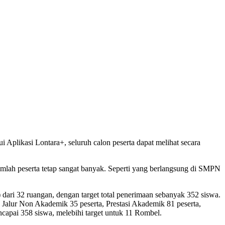
 Aplikasi Lontara+, seluruh calon peserta dapat melihat secara
mlah peserta tetap sangat banyak. Seperti yang berlangsung di SMPN
ari 32 ruangan, dengan target total penerimaan sebanyak 352 siswa.
Jalur Non Akademik 35 peserta, Prestasi Akademik 81 peserta,
encapai 358 siswa, melebihi target untuk 11 Rombel.