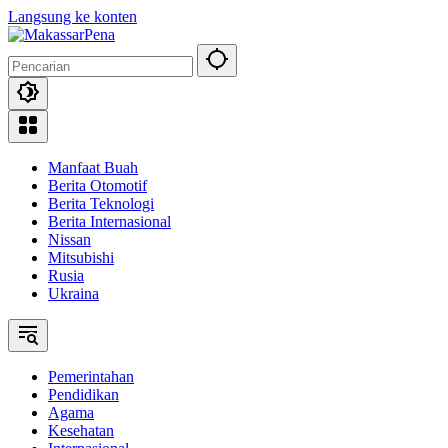
Langsung ke konten
Manfaat Buah
Berita Otomotif
Berita Teknologi
Berita Internasional
Nissan
Mitsubishi
Rusia
Ukraina
Pemerintahan
Pendidikan
Agama
Kesehatan