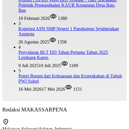
Polemik Pengangkatan KAUR Keuangan Desa Bau-
Bau
10 Februari 2026
1380
3
Koperasi ASN SMP Negeri 1 Pangkajene Sejahterakan
Anggota
26 Agustus 2025
1358
4
Penyaluran BLT DD Tahap Pertama Tahun 2025
Lembang Kaero
9 Juli 2025
10 Juli 2025
1189
5
Potret Buram dari Kekuasaan dan Keserakahan di Tubuh
PWI Sulsel
16 Mei 2026
17 Mei 2026
1151
Redaksi MAKASSARPENA
Makassar, Sulawesi Selatan, Indonesia