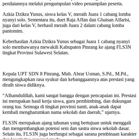
penilaiannya melalui pengumpulan video penampilan peserta.
Azkia Dzikra Yunus, siswa kelas V, meraih Juara 1 cabang lomba
nyanyi solo. Sementara itu, duet Raja Affan dan Ghaisan Alfarisi,
juga dari kelas V, berhasil meraih Juara 2 dalam cabang lomba
pantomim.
Keberhasilan Azkia Dzikra Yunus sebagai Juara 1 cabang nyanyi
solo membawanya mewakili Kabupaten Pinrang ke ajang FLS3N
tingkat Provinsi Sulawesi Selatan.
Kepala UPT SDN 8 Pinrang, Muh. Abrar Usman, S.Pd., M.Pd.,
mengungkapkan rasa syukur dan kebanggaannya atas prestasi yang
diraih siswa didiknya.
“Alhamdulillah, kami sangat bangga dengan pencapaian ini. Prestasi
ini merupakan hasil kerja siswa, guru pembimbing, dan dukungan
orang tua. Semoga di tingkat provinsi nanti, anak-anak dapat
kembali mengharumkan nama sekolah dan daerah,” ujarnya.
FLS3N merupakan ajang tahunan yang bertujuan untuk menggali
dan mengembangkan potensi seni dan sastra siswa sekolah dasar.
Selain itu, FLS3N juga berfungsi sebagai sarana pembinaan karakter