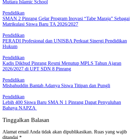
Mutiara Islamic School
Pendidikan
SMAN 2 Pinrang Gelar Program Inovasi “Tabe Maraja” Sebagai
Matrikulasi Siswa Baru TA 2026/2027
Pendidikan
PERADI Profesional dan UNISBA Perkuat Sinergi Pendidikan
Hukum
Pendidikan
Kadis Dikbud Pinrang Resmi Menutup MPLS Tahun Ajaran
2026/2027 di UPT SDN 8 Pinrang
Pendidikan
Misbahuddin Bantah Adanya Siswa Titipan dan Pungli
Pendidikan
Lebih 400 Siswa Baru SMA N 1 Pinrang Dapat Penyuluhan
Bahaya NAPZA
Tinggalkan Balasan
Alamat email Anda tidak akan dipublikasikan.
Ruas yang wajib
ditandai
*