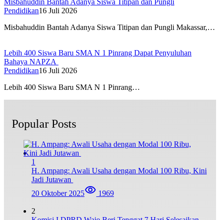
Misbahuddin Bantah Adanya Siswa Titipan dan Pungli
Pendidikan
16 Juli 2026
Misbahuddin Bantah Adanya Siswa Titipan dan Pungli Makassar,…
Lebih 400 Siswa Baru SMA N 1 Pinrang Dapat Penyuluhan
Bahaya NAPZA
Pendidikan
16 Juli 2026
Lebih 400 Siswa Baru SMA N 1 Pinrang…
Popular Posts
1
H. Ampang: Awali Usaha dengan Modal 100 Ribu, Kini
Jadi Jutawan
20 Oktober 2025
1969
2
Komisi I DPRD Wajo Beri Tenggat 7 Hari Selesaikan