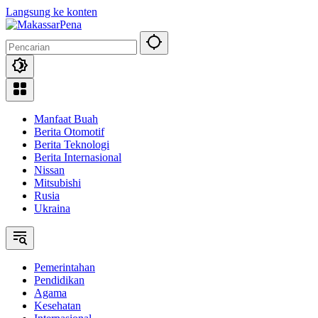
Langsung ke konten
Manfaat Buah
Berita Otomotif
Berita Teknologi
Berita Internasional
Nissan
Mitsubishi
Rusia
Ukraina
Pemerintahan
Pendidikan
Agama
Kesehatan