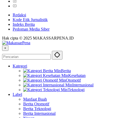
Redaksi
Kode Etik Jurnalistik
Indeks Berita
Pedoman Media Siber
Hak cipta © 2025 MAKASSARPENA.ID
×
Kategori
Berita
Kesehatan
Otomotif
Internasional
Teknologi
Label
Manfaat Buah
Berita Otomotif
Berita Teknologi
Berita Internasional