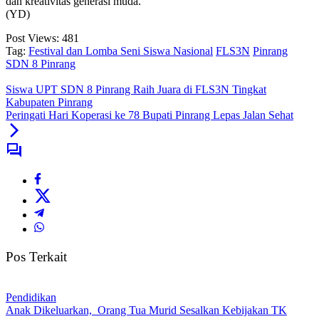
dan kreativitas generasi muda.
(YD)
Post Views:
481
Tag:
Festival dan Lomba Seni Siswa Nasional
FLS3N
Pinrang
SDN 8 Pinrang
Siswa UPT SDN 8 Pinrang Raih Juara di FLS3N Tingkat
Kabupaten Pinrang
Peringati Hari Koperasi ke 78 Bupati Pinrang Lepas Jalan Sehat
Pos Terkait
Pendidikan
Anak Dikeluarkan, Orang Tua Murid Sesalkan Kebijakan TK