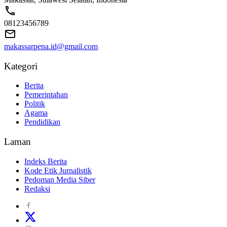
08123456789
makassarpena.id@gmail.com
Kategori
Berita
Pemerintahan
Politik
Agama
Pendidikan
Laman
Indeks Berita
Kode Etik Jurnalistik
Pedoman Media Siber
Redaksi