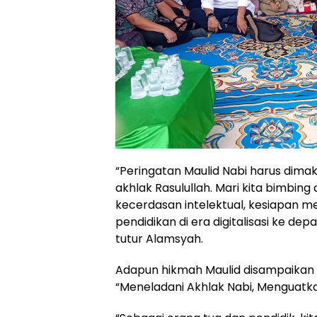
“Peringatan Maulid Nabi harus dim
akhlak Rasulullah. Mari kita bimbing 
kecerdasan intelektual, kesiapan m
pendidikan di era digitalisasi ke depa
tutur Alamsyah.
Adapun hikmah Maulid disampaikan o
“Meneladani Akhlak Nabi, Menguatk