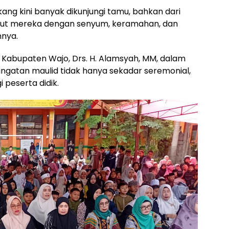
ang kini banyak dikunjungi tamu, bahkan dari
but mereka dengan senyum, keramahan, dan
nnya.
 Kabupaten Wajo, Drs. H. Alamsyah, MM, dalam
gatan maulid tidak hanya sekadar seremonial,
 peserta didik.