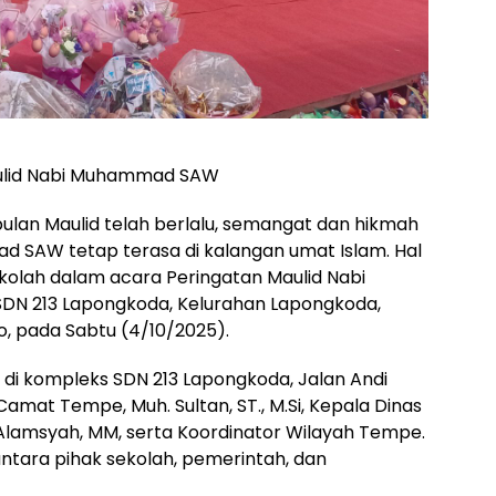
aulid Nabi Muhammad SAW
ulan Maulid telah berlalu, semangat dan hikmah
d SAW tetap terasa di kalangan umat Islam. Hal
sekolah dalam acara Peringatan Maulid Nabi
DN 213 Lapongkoda, Kelurahan Lapongkoda,
 pada Sabtu (4/10/2025).
di kompleks SDN 213 Lapongkoda, Jalan Andi
 Camat Tempe, Muh. Sultan, ST., M.Si, Kepala Dinas
 Alamsyah, MM, serta Koordinator Wilayah Tempe.
 antara pihak sekolah, pemerintah, dan