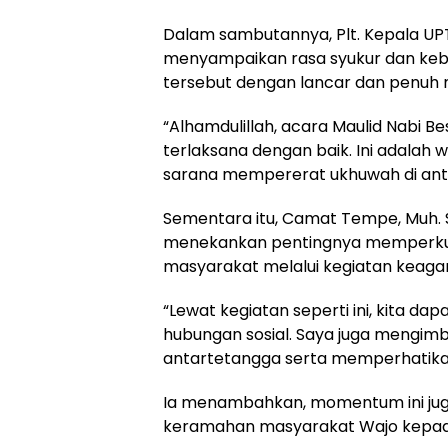
Dalam sambutannya, Plt. Kepala UPTD
menyampaikan rasa syukur dan keb
tersebut dengan lancar dan penuh
“Alhamdulillah, acara Maulid Nabi 
terlaksana dengan baik. Ini adalah w
sarana mempererat ukhuwah di ant
Sementara itu, Camat Tempe, Muh. S
menekankan pentingnya memperkua
masyarakat melalui kegiatan keagam
“Lewat kegiatan seperti ini, kita d
hubungan sosial. Saya juga mengim
antartetangga serta memperhatikan 
Ia menambahkan, momentum ini ju
keramahan masyarakat Wajo kepada