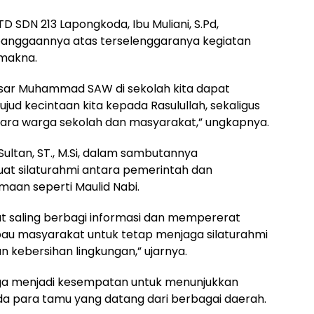
 SDN 213 Lapongkoda, Ibu Muliani, S.Pd,
anggaannya atas terselenggaranya kegiatan
 makna.
Besar Muhammad SAW di sekolah kita dapat
ujud kecintaan kita kepada Rasulullah, sekaligus
ara warga sekolah dan masyarakat,” ungkapnya.
ultan, ST., M.Si, dalam sambutannya
t silaturahmi antara pemerintah dan
aan seperti Maulid Nabi.
apat saling berbagi informasi dan mempererat
bau masyarakat untuk tetap menjaga silaturahmi
kebersihan lingkungan,” ujarnya.
ga menjadi kesempatan untuk menunjukkan
 para tamu yang datang dari berbagai daerah.