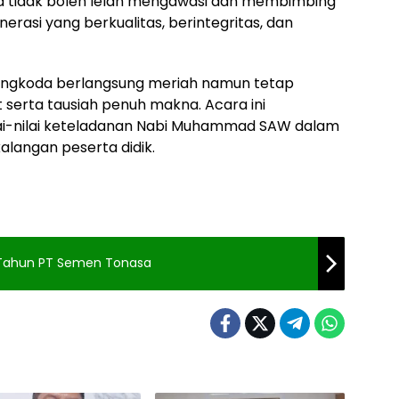
ita tidak boleh lelah mengawasi dan membimbing
rasi yang berkualitas, berintegritas, dan
apongkoda berlangsung meriah namun tetap
 serta tausiah penuh makna. Acara ini
i-nilai keteladanan Nabi Muhammad SAW dalam
alangan peserta didik.
7 Tahun PT Semen Tonasa