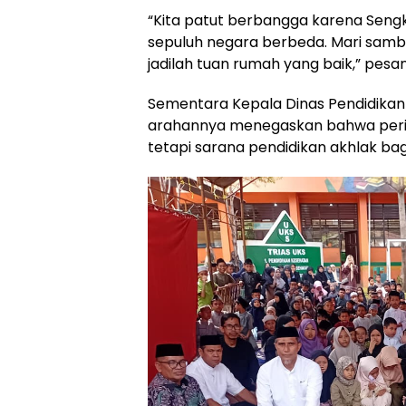
“Kita patut berbangga karena Sengk
sepuluh negara berbeda. Mari sam
jadilah tuan rumah yang baik,” pesa
Sementara Kepala Dinas Pendidikan
arahannya menegaskan bahwa perin
tetapi sarana pendidikan akhlak bagi