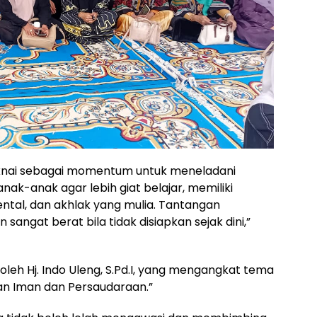
aknai sebagai momentum untuk meneladani
anak-anak agar lebih giat belajar, memiliki
ental, dan akhlak yang mulia. Tantangan
n sangat berat bila tidak disiapkan sejak dini,”
leh Hj. Indo Uleng, S.Pd.I, yang mengangkat tema
an Iman dan Persaudaraan.”