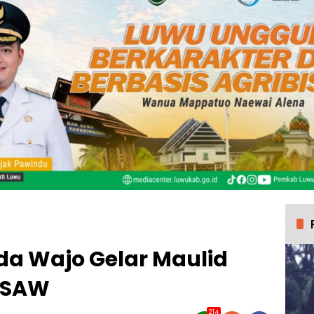
da Wajo Gelar Maulid
 SAW
214