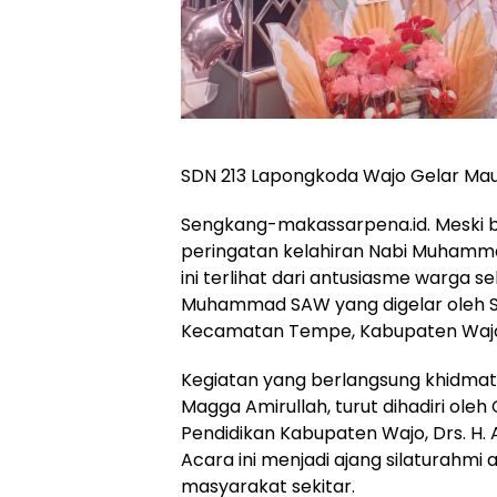
SDN 213 Lapongkoda Wajo Gelar M
Sengkang-makassarpena.id. Meski b
peringatan kelahiran Nabi Muhamma
ini terlihat dari antusiasme warga 
Muhammad SAW yang digelar oleh S
Kecamatan Tempe, Kabupaten Wajo,
Kegiatan yang berlangsung khidmat 
Magga Amirullah, turut dihadiri oleh
Pendidikan Kabupaten Wajo, Drs. H.
Acara ini menjadi ajang silaturahmi
masyarakat sekitar.