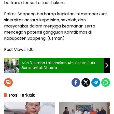
berkarakter serta taat hukum.
Polres Soppeng berharap kegiatan ini memperkuat
sinergitas antara kepolisian, sekolah, dan
masyarakat dalam menjaga keamanan serta
mencegah potensi gangguan Kamtibmas di
Kabupaten Soppeng. (usman)
Post Views:
100
SDN 3 Lemba Laksanakan Aksi Sejuta Butir
Beras untuk Dhuafa
Pos Terkait