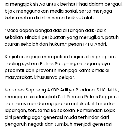
Ia mengajak siswa untuk berhati-hati dalam bergaul,
bijak menggunakan media sosial, serta menjaga
kehormatan diri dan nama baik sekolah.
“Masa depan bangsa ada di tangan adik-adik
sekalian. Hindari perbuatan yang merugikan, patuhi
aturan sekolah dan hukum,” pesan IPTU Andri.
Kegiatan ini juga merupakan bagian dari program
cooling system Polres Soppeng, sebagai upaya
preemtif dan preventif menjaga Kamtibmas di
masyarakat, khususnya pelajar.
Kapolres Soppeng AKBP Aditya Pradana, S.I.K., M.I.K.,
mengapresiasi langkah Sat Binmas Polres Soppeng
dan terus mendorong jajaran untuk aktif turun ke
lapangan, terutama ke sekolah. Pembinaan sejak
dini penting agar generasi muda terhindar dari
pengaruh negatif dan tumbuh menjadi generasi