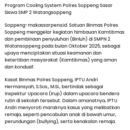
Program Cooling System Polres Soppeng Sasar
Siswa SMP 2 Watangsoppeng
Soppeng-makassarpena.id. Satuan Binmas Polres
Soppeng menggelar kegiatan himbauan Kamtibmas
dan pembinaan penyuluhan (Binluh) di SMPN 2
Watansoppeng pada bulan Oktober 2025, sebagai
upaya menciptakan situasi keamanan dan
ketertiban masyarakat (Kamtibmas) yang aman
dan kondusif.
Kasat Binmas Polres Soppeng, IPTU Andri
Hermansyah, S.Sos., M.Si., bertindak sebagai
Inspektur Upacara (Irup) dalam upacara bendera
rutin di sekolah tersebut. Dalam amanatnya, IPTU
Andri menyoroti maraknya kasus yang melibatkan
remaja, seperti pencabulan anak di bawah umur,
perundungan (bullying), serta kenakalan remaja.