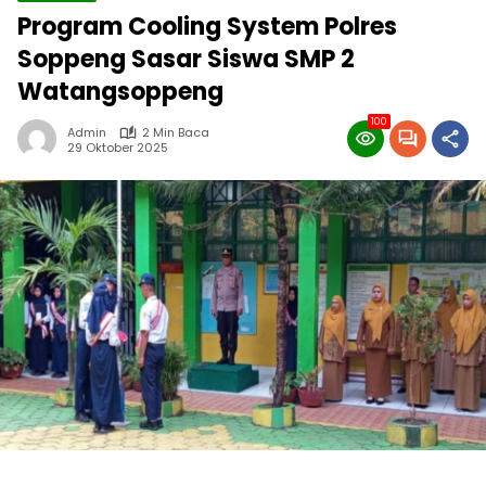
Program Cooling System Polres
Soppeng Sasar Siswa SMP 2
Watangsoppeng
100
Admin
2 Min Baca
29 Oktober 2025