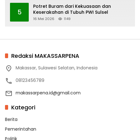
Potret Buram dari Kekuasaan dan
5
Keserakahan di Tubuh PWI Sulsel
16 Mei 2026
1149
Redaksi MAKASSARPENA
Makassar, Sulawesi Selatan, Indonesia
08123456789
makassarpena.id@gmail.com
Kategori
Berita
Pemerintahan
Politik