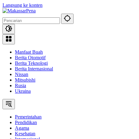
Langsung ke konten
Manfaat Buah
Berita Otomotif
Berita Teknologi
Berita Internasional
Nissan
Mitsubishi
Rusia
Ukraina
Pemerintahan
Pendidikan
Agama
Kesehatan