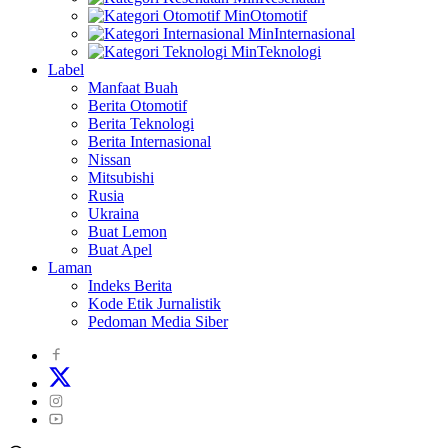
Otomotif
Internasional
Teknologi
Label
Manfaat Buah
Berita Otomotif
Berita Teknologi
Berita Internasional
Nissan
Mitsubishi
Rusia
Ukraina
Buat Lemon
Buat Apel
Laman
Indeks Berita
Kode Etik Jurnalistik
Pedoman Media Siber