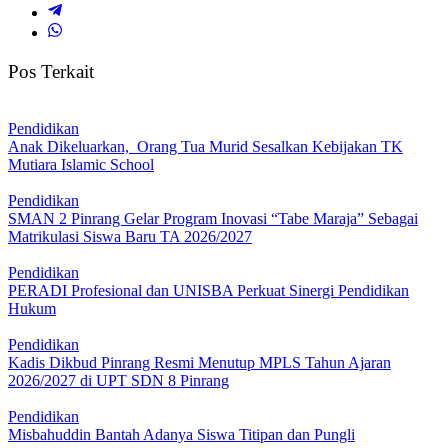
Pos Terkait
Pendidikan
Anak Dikeluarkan, Orang Tua Murid Sesalkan Kebijakan TK
Mutiara Islamic School
Pendidikan
SMAN 2 Pinrang Gelar Program Inovasi “Tabe Maraja” Sebagai
Matrikulasi Siswa Baru TA 2026/2027
Pendidikan
PERADI Profesional dan UNISBA Perkuat Sinergi Pendidikan
Hukum
Pendidikan
Kadis Dikbud Pinrang Resmi Menutup MPLS Tahun Ajaran
2026/2027 di UPT SDN 8 Pinrang
Pendidikan
Misbahuddin Bantah Adanya Siswa Titipan dan Pungli