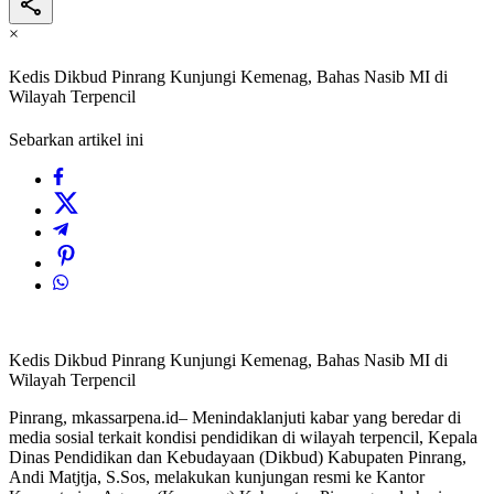
×
Kedis Dikbud Pinrang Kunjungi Kemenag, Bahas Nasib MI di
Wilayah Terpencil
Sebarkan artikel ini
Kedis Dikbud Pinrang Kunjungi Kemenag, Bahas Nasib MI di
Wilayah Terpencil
Pinrang, mkassarpena.id– Menindaklanjuti kabar yang beredar di
media sosial terkait kondisi pendidikan di wilayah terpencil, Kepala
Dinas Pendidikan dan Kebudayaan (Dikbud) Kabupaten Pinrang,
Andi Matjtja, S.Sos, melakukan kunjungan resmi ke Kantor