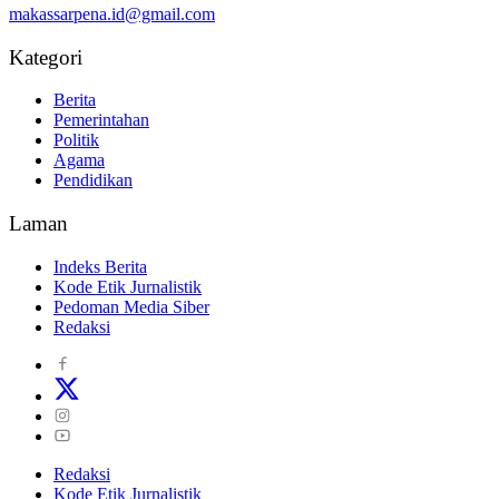
makassarpena.id@gmail.com
Kategori
Berita
Pemerintahan
Politik
Agama
Pendidikan
Laman
Indeks Berita
Kode Etik Jurnalistik
Pedoman Media Siber
Redaksi
Redaksi
Kode Etik Jurnalistik