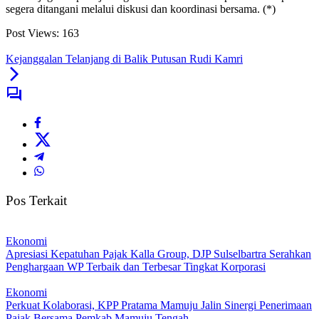
segera ditangani melalui diskusi dan koordinasi bersama. (*)
Post Views:
163
Kejanggalan Telanjang di Balik Putusan Rudi Kamri
Pos Terkait
Ekonomi
Apresiasi Kepatuhan Pajak Kalla Group, DJP Sulselbartra Serahkan
Penghargaan WP Terbaik dan Terbesar Tingkat Korporasi
Ekonomi
Perkuat Kolaborasi, KPP Pratama Mamuju Jalin Sinergi Penerimaan
Pajak Bersama Pemkab Mamuju Tengah