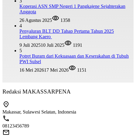
3
Koperasi ASN SMP Negeri 1 Pangkajene Sejahterakan
Anggota
26 Agustus 2025
1358
4
Penyaluran BLT DD Tahap Pertama Tahun 2025
Lembang Kaero
9 Juli 2025
10 Juli 2025
1191
5
Potret Buram dari Kekuasaan dan Keserakahan di Tubuh
PWI Sulsel
16 Mei 2026
17 Mei 2026
1151
Redaksi MAKASSARPENA
Makassar, Sulawesi Selatan, Indonesia
08123456789