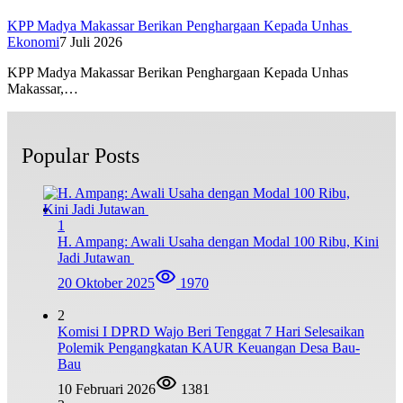
KPP Madya Makassar Berikan Penghargaan Kepada Unhas
Ekonomi
7 Juli 2026
KPP Madya Makassar Berikan Penghargaan Kepada Unhas
Makassar,…
Popular Posts
1
H. Ampang: Awali Usaha dengan Modal 100 Ribu, Kini
Jadi Jutawan
20 Oktober 2025
1970
2
Komisi I DPRD Wajo Beri Tenggat 7 Hari Selesaikan
Polemik Pengangkatan KAUR Keuangan Desa Bau-
Bau
10 Februari 2026
1381