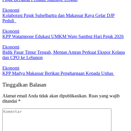
Ekonomi
Kolaborasi Pajak Sulselbartra dan Makassar Raya Gelar DJP
Peduli
Ekonomi
KPP Watampone Edukasi UMKM Wajo Sambut Hari Pajak 2026
Ekonomi
Bidik Pasar Timur Tengah, Mentan Amran Perkuat Ekspor Kelapa
dan CPO ke Lebanon
Ekonomi
KPP Madya Makassar Berikan Penghargaan Kepada Unhas
Tinggalkan Balasan
Alamat email Anda tidak akan dipublikasikan.
Ruas yang wajib
ditandai
*