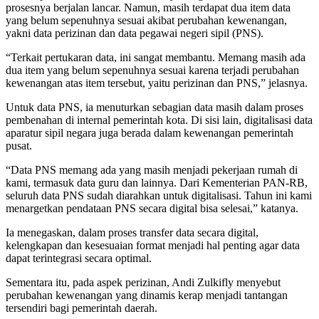
prosesnya berjalan lancar. Namun, masih terdapat dua item data
yang belum sepenuhnya sesuai akibat perubahan kewenangan,
yakni data perizinan dan data pegawai negeri sipil (PNS).
“Terkait pertukaran data, ini sangat membantu. Memang masih ada
dua item yang belum sepenuhnya sesuai karena terjadi perubahan
kewenangan atas item tersebut, yaitu perizinan dan PNS,” jelasnya.
Untuk data PNS, ia menuturkan sebagian data masih dalam proses
pembenahan di internal pemerintah kota. Di sisi lain, digitalisasi data
aparatur sipil negara juga berada dalam kewenangan pemerintah
pusat.
“Data PNS memang ada yang masih menjadi pekerjaan rumah di
kami, termasuk data guru dan lainnya. Dari Kementerian PAN-RB,
seluruh data PNS sudah diarahkan untuk digitalisasi. Tahun ini kami
menargetkan pendataan PNS secara digital bisa selesai,” katanya.
Ia menegaskan, dalam proses transfer data secara digital,
kelengkapan dan kesesuaian format menjadi hal penting agar data
dapat terintegrasi secara optimal.
Sementara itu, pada aspek perizinan, Andi Zulkifly menyebut
perubahan kewenangan yang dinamis kerap menjadi tantangan
tersendiri bagi pemerintah daerah.