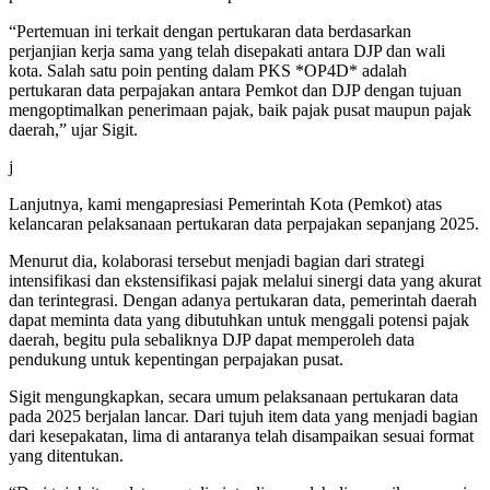
“Pertemuan ini terkait dengan pertukaran data berdasarkan
perjanjian kerja sama yang telah disepakati antara DJP dan wali
kota. Salah satu poin penting dalam PKS *OP4D* adalah
pertukaran data perpajakan antara Pemkot dan DJP dengan tujuan
mengoptimalkan penerimaan pajak, baik pajak pusat maupun pajak
daerah,” ujar Sigit.
j
Lanjutnya, kami mengapresiasi Pemerintah Kota (Pemkot) atas
kelancaran pelaksanaan pertukaran data perpajakan sepanjang 2025.
Menurut dia, kolaborasi tersebut menjadi bagian dari strategi
intensifikasi dan ekstensifikasi pajak melalui sinergi data yang akurat
dan terintegrasi. Dengan adanya pertukaran data, pemerintah daerah
dapat meminta data yang dibutuhkan untuk menggali potensi pajak
daerah, begitu pula sebaliknya DJP dapat memperoleh data
pendukung untuk kepentingan perpajakan pusat.
Sigit mengungkapkan, secara umum pelaksanaan pertukaran data
pada 2025 berjalan lancar. Dari tujuh item data yang menjadi bagian
dari kesepakatan, lima di antaranya telah disampaikan sesuai format
yang ditentukan.