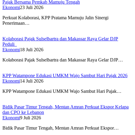
Pajak Bersama Pemkab Mamuju Tengah
Ekonomi
23 Juli 2026
Perkuat Kolaborasi, KPP Pratama Mamuju Jalin Sinergi
Penerimaan…
Kolaborasi Pajak Sulselbartra dan Makassar Raya Gelar DJP
Peduli
Ekonomi
18 Juli 2026
Kolaborasi Pajak Sulselbartra dan Makassar Raya Gelar DJP…
KPP Watampone Edukasi UMKM Wajo Sambut Hari Pajak 2026
Ekonomi
14 Juli 2026
KPP Watampone Edukasi UMKM Wajo Sambut Hari Pajak…
Bidik Pasar Timur Tengah, Mentan Amran Perkuat Ekspor Kelapa
dan CPO ke Lebanon
Ekonomi
9 Juli 2026
Bidik Pasar Timur Tengah, Mentan Amran Perkuat Ekspor…