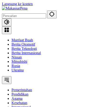
Langsung ke konten
Manfaat Buah
Berita Otomotif
Berita Teknologi
Berita Internasional
Nissan
Mitsubishi
Rusia
Ukraina
Pemerintahan
Pendidikan
Agama
Kesehatan