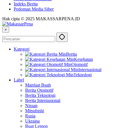
Indeks Berita
Pedoman Media Siber
Hak cipta © 2025 MAKASSARPENA.ID
×
Kategori
Berita
Kesehatan
Otomotif
Internasional
Teknologi
Label
Manfaat Buah
Berita Otomotif
Berita Teknologi
Berita Internasional
Nissan
Mitsubishi
Rusia
Ukraina
Buat Lemon