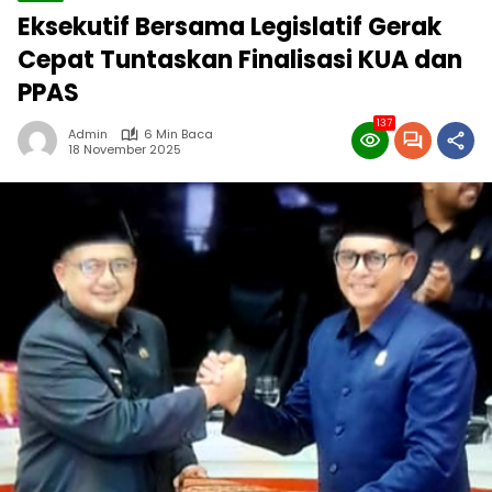
Eksekutif Bersama Legislatif Gerak
Cepat Tuntaskan Finalisasi KUA dan
PPAS
137
Admin
6 Min Baca
18 November 2025