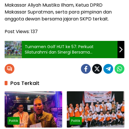
Makassar Aliyah Mustika Ilham, Ketua DPRD
Makassar Supratman, serta para pimpinan dan
anggota dewan bersama jajaran SKPD terkait.
Post Views:
137
Turnamen Golf HUT ke 57: Perkuat
Silaturahmi dan Sinergi Bersama
Stakeholders
Pos Terkait
Politik
Politik