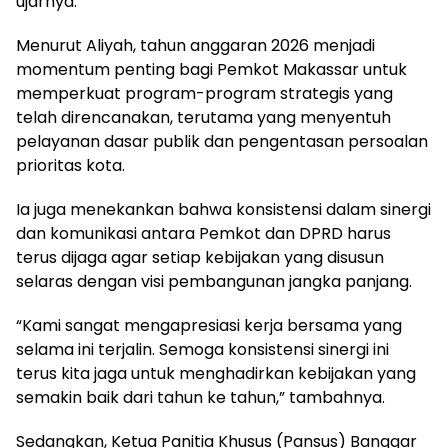
ujarnya.
Menurut Aliyah, tahun anggaran 2026 menjadi
momentum penting bagi Pemkot Makassar untuk
memperkuat program-program strategis yang
telah direncanakan, terutama yang menyentuh
pelayanan dasar publik dan pengentasan persoalan
prioritas kota.
Ia juga menekankan bahwa konsistensi dalam sinergi
dan komunikasi antara Pemkot dan DPRD harus
terus dijaga agar setiap kebijakan yang disusun
selaras dengan visi pembangunan jangka panjang.
“Kami sangat mengapresiasi kerja bersama yang
selama ini terjalin. Semoga konsistensi sinergi ini
terus kita jaga untuk menghadirkan kebijakan yang
semakin baik dari tahun ke tahun,” tambahnya.
Sedangkan, Ketua Panitia Khusus (Pansus) Banggar