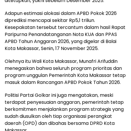
ditetapkan, yakni sebelum Desember 2025.
Adapun estimasi alokasi dalam APBD Pokok 2026
diprediksi mencapai sekitar Rp5,1 triliun.
Kesepakatan tersebut tercantum dalam hasil Rapat
Paripurna Penandatanganan Nota KUA dan PPAS
APBD Tahun Anggaran 2026, yang digelar di Balai
Kota Makassar, Senin, 17 November 2025.
Olehnya itu Wali Kota Makassar, Munafri Arifuddin
menegaskan bahwa seluruh program prioritas dan
program unggulan Pemerintah Kota Makassar tetap
masuk dalam Rancangan APBD Pokok Tahun 2026.
Politisi Partai Golkar ini juga mengatakan, meski
terdapat penyesuaian anggaran, pemerintah tetap
berkomitmen menjalankan program strategis yang
sudah diusulkan oleh tiap organisasi perangkat
daerah (OPD) dan dibahas bersama DPRD Kota
Makassar.