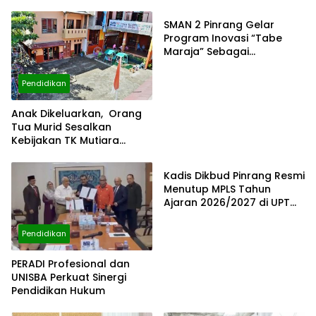
SMAN 2 Pinrang Gelar
Program Inovasi “Tabe
Maraja” Sebagai
Matrikulasi Siswa Baru TA
2026/2027
Pendidikan
Anak Dikeluarkan, Orang
Tua Murid Sesalkan
Kebijakan TK Mutiara
Pendidikan
Islamic School
Kadis Dikbud Pinrang Resmi
Menutup MPLS Tahun
Ajaran 2026/2027 di UPT
SDN 8 Pinrang
Pendidikan
PERADI Profesional dan
UNISBA Perkuat Sinergi
Pendidikan Hukum