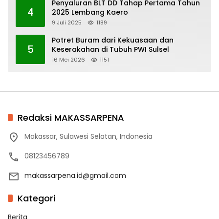
Penyaluran BLT DD Tahap Pertama Tahun
4
2025 Lembang Kaero
9 Juli 2025
1189
Potret Buram dari Kekuasaan dan
5
Keserakahan di Tubuh PWI Sulsel
16 Mei 2026
1151
Redaksi MAKASSARPENA
Makassar, Sulawesi Selatan, Indonesia
08123456789
makassarpena.id@gmail.com
Kategori
Berita