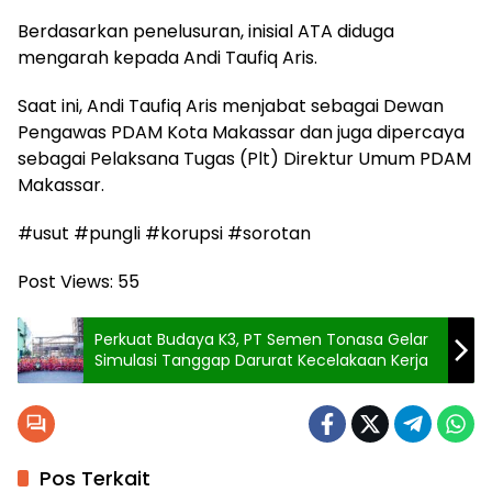
Berdasarkan penelusuran, inisial ATA diduga
mengarah kepada Andi Taufiq Aris.
Saat ini, Andi Taufiq Aris menjabat sebagai Dewan
Pengawas PDAM Kota Makassar dan juga dipercaya
sebagai Pelaksana Tugas (Plt) Direktur Umum PDAM
Makassar.
#usut #pungli #korupsi #sorotan
Post Views:
55
Perkuat Budaya K3, PT Semen Tonasa Gelar
Simulasi Tanggap Darurat Kecelakaan Kerja
Pos Terkait
Pendidikan