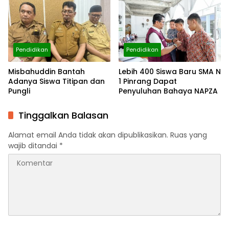
Pendidikan
Pendidikan
Misbahuddin Bantah
Lebih 400 Siswa Baru SMA N
Adanya Siswa Titipan dan
1 Pinrang Dapat
Pungli
Penyuluhan Bahaya NAPZA
Tinggalkan Balasan
Alamat email Anda tidak akan dipublikasikan.
Ruas yang
wajib ditandai
*