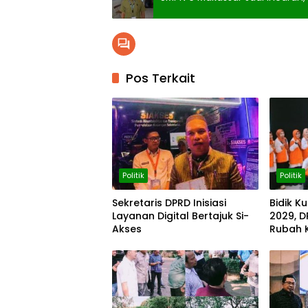
Pos Terkait
Politik
Politik
Sekretaris DPRD Inisiasi
Bidik K
Layanan Digital Bertajuk Si-
2029, 
Akses
Rubah 