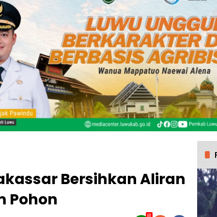
akassar Bersihkan Aliran
m Pohon
81