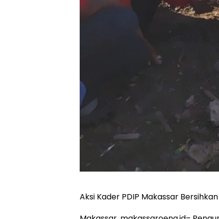
Aksi Kader PDIP Makassar Bersihkan
Makassar, makassaroena.id– Pengur