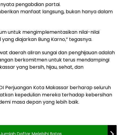
nyata pengabdian partai.
mberikan manfaat langsung, bukan hanya dalam
m untuk mengimplementasikan nilai-nilai
 yang diajarkan Bung Karno,” tegasnya.
t daerah aliran sungai dan penghijauan adalah
uangan berkomitmen untuk terus mendampingi
sar yang bersih, hijau, sehat, dan
 PDI Perjuangan Kota Makassar berharap seluruh
tkan kepedulian mereka terhadap kebersihan
demi masa depan yang lebih baik.
 Jumlah Daftar Melebihi Batas