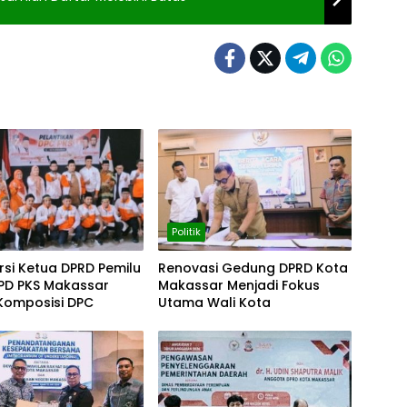
Politik
ursi Ketua DPRD Pemilu
Renovasi Gedung DPRD Kota
DPD PKS Makassar
Makassar Menjadi Fokus
Komposisi DPC
Utama Wali Kota