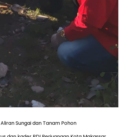
 Aliran Sungai dan Tanam Pohon
us dan kader PDI Perjuangan Kota Makassar