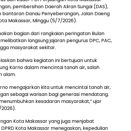
ungan, pembersihan Daerah Aliran Sungai (DAS),
n bantaran Danau Penyeberangan, Jalan Daeng
ota Makassar, Minggu (5/7/2026).
upakan bagian dari rangkaian peringatan Bulan
 melibatkan langsung jajaran pengurus DPC, PAC,
ingga masyarakat sekitar.
laskan bahwa kegiatan ini bertujuan untuk
g Karno dalam mencintai tanah air, salah
n alam.
no mengajarkan kita untuk mencintai tanah air,
gan sebagai warisan bagi generasi mendatang.
 menumbuhkan kesadaran masyarakat,” ujar
7/2026).
uangan Kota Makassar yang juga menjabat
an DPRD Kota Makassar menegaskan, kepedulian