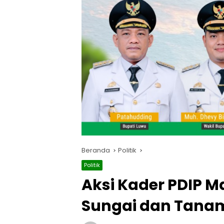
Beranda
Politik
Politik
Aksi Kader PDIP M
Sungai dan Tana