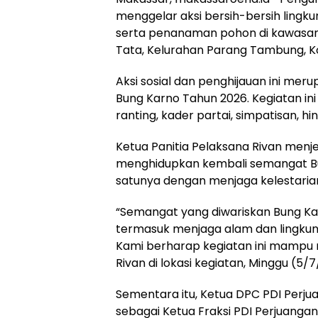
menggelar aksi bersih-bersih lingk
serta penanaman pohon di kawasa
Tata, Kelurahan Parang Tambung, K
Aksi sosial dan penghijauan ini mer
Bung Karno Tahun 2026. Kegiatan ini
ranting, kader partai, simpatisan, h
Ketua Panitia Pelaksana Rivan menje
menghidupkan kembali semangat Bun
satunya dengan menjaga kelestaria
“Semangat yang diwariskan Bung Kar
termasuk menjaga alam dan lingkun
Kami berharap kegiatan ini mampu
Rivan di lokasi kegiatan, Minggu (5/
Sementara itu, Ketua DPC PDI Perj
sebagai Ketua Fraksi PDI Perjuang