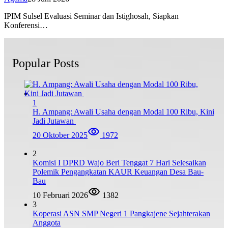
IPIM Sulsel Evaluasi Seminar dan Istighosah, Siapkan
Konferensi…
Popular Posts
1
H. Ampang: Awali Usaha dengan Modal 100 Ribu, Kini
Jadi Jutawan
20 Oktober 2025
1972
2
Komisi I DPRD Wajo Beri Tenggat 7 Hari Selesaikan
Polemik Pengangkatan KAUR Keuangan Desa Bau-
Bau
10 Februari 2026
1382
3
Koperasi ASN SMP Negeri 1 Pangkajene Sejahterakan
Anggota