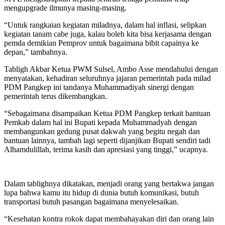
mengupgrade ilmunya masing-masing.
“Untuk rangkaian kegiatan miladnya, dalam hal inflasi, selipkan
kegiatan tanam cabe juga, kalau boleh kita bisa kerjasama dengan
pemda demikian Pemprov untuk bagaimana bibit capainya ke
depan,” tambahnya.
Tabligh Akbar Ketua PWM Sulsel, Ambo Asse mendahului dengan
menyatakan, kehadiran seluruhnya jajaran pemerintah pada milad
PDM Pangkep ini tandanya Muhammadiyah sinergi dengan
pemerintah terus dikembangkan.
“Sebagaimana disampaikan Ketua PDM Pangkep terkait bantuan
Pemkab dalam hal ini Bupati kepada Muhammadyah dengan
membangunkan gedung pusat dakwah yang begitu negah dan
bantuan lainnya, tambah lagi seperti dijanjikan Bupati sendiri tadi
Alhamdulillah, terima kasih dan apresiasi yang tinggi,” ucapnya.
Dalam tablighnya dikatakan, menjadi orang yang bertakwa jangan
lupa bahwa kamu itu hidup di dunia butuh komunikasi, butuh
transportasi butuh pasangan bagaimana menyelesaikan.
“Kesehatan kontra rokok dapat membahayakan diri dan orang lain