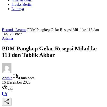
Internasional
Indeks Berita
Lainnya
Beranda
Agama
PDM Pangkep Gelar Resepsi Milad ke 113 dan
Tablik Akbar
Agama
PDM Pangkep Gelar Resepsi Milad ke
113 dan Tablik Akbar
Admin
4 min baca
16 Desember 2025
244