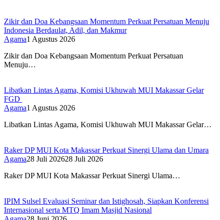
Zikir dan Doa Kebangsaan Momentum Perkuat Persatuan Menuju
Indonesia Berdaulat, Adil, dan Makmur
Agama
1 Agustus 2026
Zikir dan Doa Kebangsaan Momentum Perkuat Persatuan
Menuju…
Libatkan Lintas Agama, Komisi Ukhuwah MUI Makassar Gelar
FGD
Agama
1 Agustus 2026
Libatkan Lintas Agama, Komisi Ukhuwah MUI Makassar Gelar…
Raker DP MUI Kota Makassar Perkuat Sinergi Ulama dan Umara
Agama
28 Juli 2026
28 Juli 2026
Raker DP MUI Kota Makassar Perkuat Sinergi Ulama…
IPIM Sulsel Evaluasi Seminar dan Istighosah, Siapkan Konferensi
Internasional serta MTQ Imam Masjid Nasional
Agama
28 Juni 2026