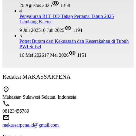
26 Agustus 2025
1358
4
Penyaluran BLT DD Tahap Pertama Tahun 2025
Lembang Kaero
9 Juli 2025
10 Juli 2025
1194
5
Potret Buram dari Kekuasaan dan Keserakahan di Tubuh
PWI Sulsel
16 Mei 2026
17 Mei 2026
1151
Redaksi MAKASSARPENA
Makassar, Sulawesi Selatan, Indonesia
08123456789
makassarpena.id@gmail.com