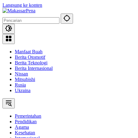
Langsung ke konten
Manfaat Buah
Berita Otomotif
Berita Teknologi
Berita Internasional
Nissan
Mitsubishi
Rusia
Ukraina
Pemerintahan
Pendidikan
Agama
Kesehatan