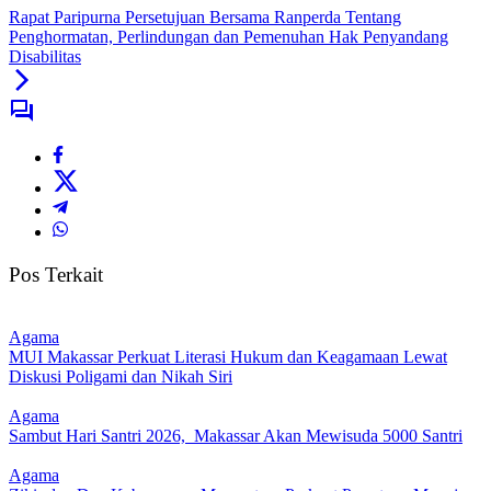
Rapat Paripurna Persetujuan Bersama Ranperda Tentang
Penghormatan, Perlindungan dan Pemenuhan Hak Penyandang
Disabilitas
Pos Terkait
Agama
MUI Makassar Perkuat Literasi Hukum dan Keagamaan Lewat
Diskusi Poligami dan Nikah Siri
Agama
Sambut Hari Santri 2026, Makassar Akan Mewisuda 5000 Santri
Agama