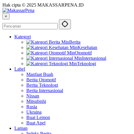
Hak cipta © 2025 MAKASSARPENA.ID
×
Kategori
Berita
Kesehatan
Otomotif
Internasional
Teknologi
Label
Manfaat Buah
Berita Otomotif
Berita Teknologi
Berita Internasional
Nissan
Mitsubishi
Rusia
Ukraina
Buat Lemon
Buat Apel
Laman
Indeks Berita