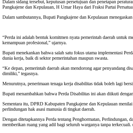
Dalam sidang tersebut, keputusan persetujuan dan penetapan perat
Pangkajene dan Kepulauan, H Umar Haya dari Fraksi Partai Persat
Dalam sambutannya, Bupati Pangkajene dan Kepulauan menegaskan ba
“Perda ini adalah bentuk komitmen nyata pemerintah daerah untuk mem
kemampuan profesional,” ujarnya.
Bupati menekankan bahwa salah satu fokus utama implementasi Perda 
dunia kerja, baik di sektor pemerintahan maupun swasta.
“Ke depan, pemerintah daerah akan mendorong agar penyandang disabil
dimiliki,” tegasnya.
Menurutnya, penerimaan tenaga kerja disabilitas tidak boleh lagi bers
Bupati menambahkan bahwa Perda Disabilitas ini akan diikuti dengan
Sementara itu, DPRD Kabupaten Pangkajene dan Kepulauan menilai Per
perlindungan hak asasi manusia di tingkat daerah.
Dengan ditetapkannya Perda tentang Penghormatan, Perlindungan, d
memberikan ruang yang adil bagi seluruh warganya tanpa terkecuali.