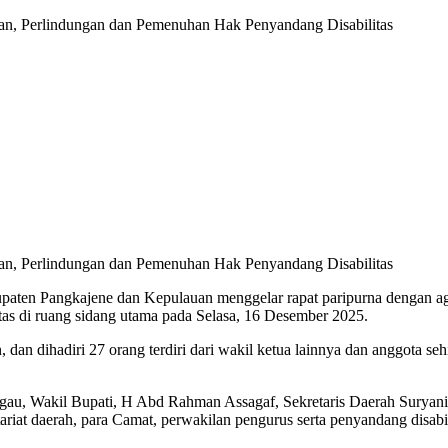
an, Perlindungan dan Pemenuhan Hak Penyandang Disabilitas
an, Perlindungan dan Pemenuhan Hak Penyandang Disabilitas
ten Pangkajene dan Kepulauan menggelar rapat paripurna dengan age
as di ruang sidang utama pada Selasa, 16 Desember 2025.
an dihadiri 27 orang terdiri dari wakil ketua lainnya dan anggota s
, Wakil Bupati, H Abd Rahman Assagaf, Sekretaris Daerah Suryani, par
riat daerah, para Camat, perwakilan pengurus serta penyandang disabil