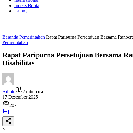
Internasional
Indeks Berita
Lainnya
Beranda
Pemerintahan
Rapat Paripurna Persetujuan Bersama Ranper
Pemerintahan
Rapat Paripurna Persetujuan Bersama R
Disabilitas
Admin
2 min baca
17 Desember 2025
207
×