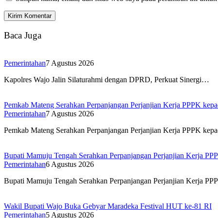
Baca Juga
Pemerintahan
7 Agustus 2026
Kapolres Wajo Jalin Silaturahmi dengan DPRD, Perkuat Sinergi…
Pemkab Mateng Serahkan Perpanjangan Perjanjian Kerja PPPK ke
Pemerintahan
7 Agustus 2026
Pemkab Mateng Serahkan Perpanjangan Perjanjian Kerja PPPK ke
Bupati Mamuju Tengah Serahkan Perpanjangan Perjanjian Kerja PP
Pemerintahan
6 Agustus 2026
Bupati Mamuju Tengah Serahkan Perpanjangan Perjanjian Kerja P
Wakil Bupati Wajo Buka Gebyar Maradeka Festival HUT ke-81 RI
Pemerintahan
5 Agustus 2026