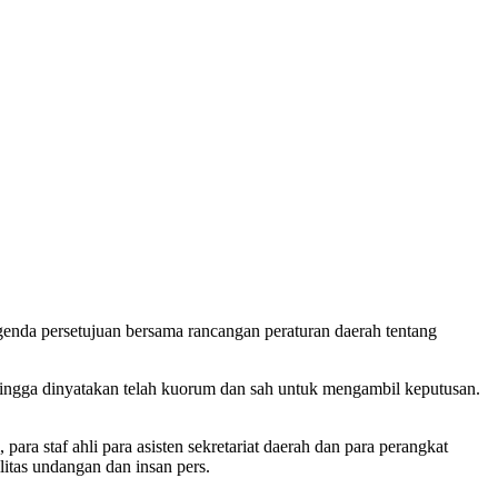
nda persetujuan bersama rancangan peraturan daerah tentang
ehingga dinyatakan telah kuorum dan sah untuk mengambil keputusan.
a staf ahli para asisten sekretariat daerah dan para perangkat
itas undangan dan insan pers.