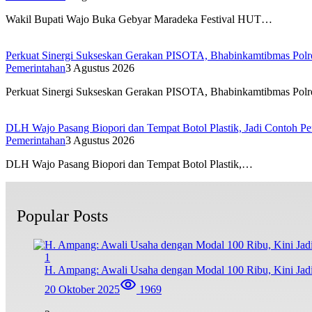
Wakil Bupati Wajo Buka Gebyar Maradeka Festival HUT…
Perkuat Sinergi Sukseskan Gerakan PISOTA, Bhabinkamtibmas Polr
Pemerintahan
3 Agustus 2026
Perkuat Sinergi Sukseskan Gerakan PISOTA, Bhabinkamtibmas Pol
DLH Wajo Pasang Biopori dan Tempat Botol Plastik, Jadi Contoh Pe
Pemerintahan
3 Agustus 2026
DLH Wajo Pasang Biopori dan Tempat Botol Plastik,…
Popular Posts
1
H. Ampang: Awali Usaha dengan Modal 100 Ribu, Kini Jad
20 Oktober 2025
1969