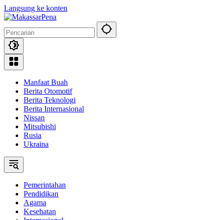
Langsung ke konten
Manfaat Buah
Berita Otomotif
Berita Teknologi
Berita Internasional
Nissan
Mitsubishi
Rusia
Ukraina
Pemerintahan
Pendidikan
Agama
Kesehatan