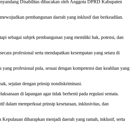
 Penyandang Disabilitas dibacakan oleh Anggota DPRD Kabupaten
 mewujudkan pembangunan daerah yang inklusif dan berkeadilan.
etapi sebagai subjek pembangunan yang memiliki hak, potensi, dan
ecara profesional serta mendapatkan kesempatan yang setara di
a yang profesional pula, sesuai dengan kompetensi dan keahlian yang
hak, sejalan dengan prinsip nondiskriminasi.
ksanaan di lapangan agar tidak berhenti pada regulasi semata.
f dalam memperkuat prinsip kesetaraan, inklusivitas, dan
Kepulauan diharapkan menjadi daerah yang ramah, inklusif, serta