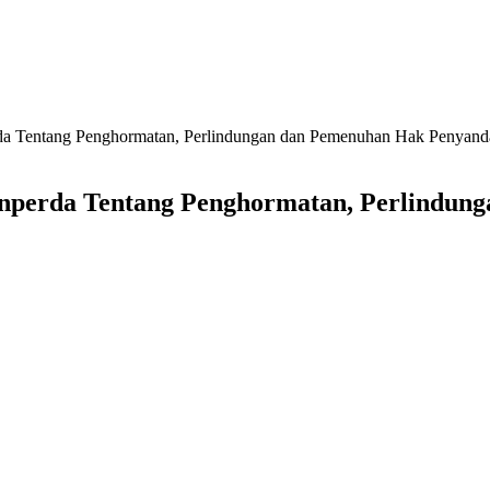
da Tentang Penghormatan, Perlindungan dan Pemenuhan Hak Penyanda
anperda Tentang Penghormatan, Perlindu