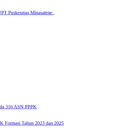
 UPT Puskesmas Minasatene
pada 316 ASN PPPK
PK Formasi Tahun 2023 dan 2025