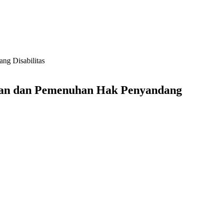
ng Disabilitas
ngan dan Pemenuhan Hak Penyandang