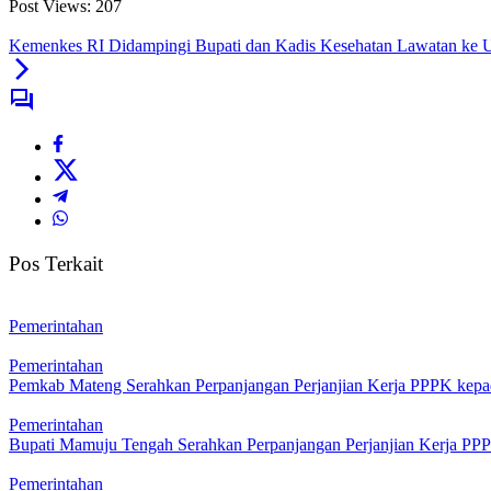
Post Views:
207
Kemenkes RI Didampingi Bupati dan Kadis Kesehatan Lawatan ke
Pos Terkait
Pemerintahan
Pemerintahan
Pemkab Mateng Serahkan Perpanjangan Perjanjian Kerja PPPK ke
Pemerintahan
Bupati Mamuju Tengah Serahkan Perpanjangan Perjanjian Kerja PP
Pemerintahan