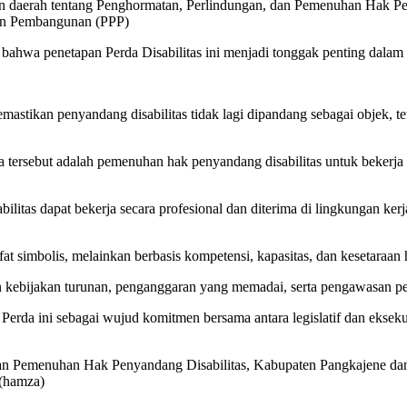
uran daerah tentang Penghormatan, Perlindungan, dan Pemenuhan Hak
uan Pembangunan (PPP)
hwa penetapan Perda Disabilitas ini menjadi tonggak penting dalam
astikan penyandang disabilitas tidak lagi dipandang sebagai objek, t
tersebut adalah pemenuhan hak penyandang disabilitas untuk bekerja s
itas dapat bekerja secara profesional dan diterima di lingkungan kerj
ifat simbolis, melainkan berbasis kompetensi, kapasitas, dan kesetaraan 
 kebijakan turunan, penganggaran yang memadai, serta pengawasan pela
da ini sebagai wujud komitmen bersama antara legislatif dan eksekuti
an Pemenuhan Hak Penyandang Disabilitas, Kabupaten Pangkajene dan 
 (hamza)