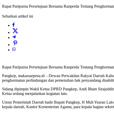
Rapat Paripurna Persetujuan Bersama Ranperda Tentang Penghormat
Sebarkan artikel ini
Rapat Paripurna Persetujuan Bersama Ranperda Tentang Penghormat
Pangkep, makassarpena.id – Dewan Perwakilan Rakyat Daerah Kabupa
penghormatan perlindungan dan pemenuhan hak penyandang disabilit
Sidang dipimpin Wakil Ketua DPRD Pangkep, Andi Ilham Sirajuddin, d
Ketua sedang menjalankan kegiatan lain.
Unsur Pemerintah Daerah hadir Bupati Pangkep, H Muh Yusran Lalogau
kepala daerah, Kantor Kementerian Agama, para kepala bagian sekreta