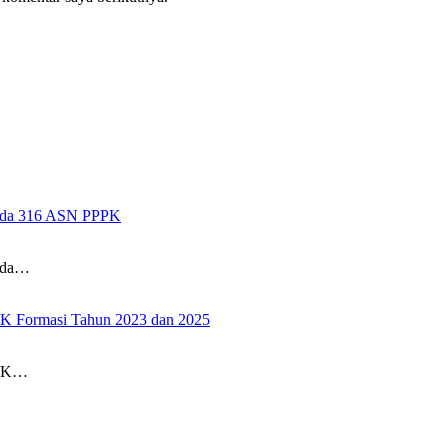
pada 316 ASN PPPK
pada…
PK Formasi Tahun 2023 dan 2025
PPK…