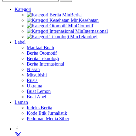
Kategori
Berita
Kesehatan
Otomotif
Internasional
Teknologi
Label
Manfaat Buah
Berita Otomotif
Berita Teknologi
Berita Internasional
Nissan
Mitsubishi
Rusia
Ukraina
Buat Lemon
Buat Apel
Laman
Indeks Berita
Kode Etik Jurnalistik
Pedoman Media Siber