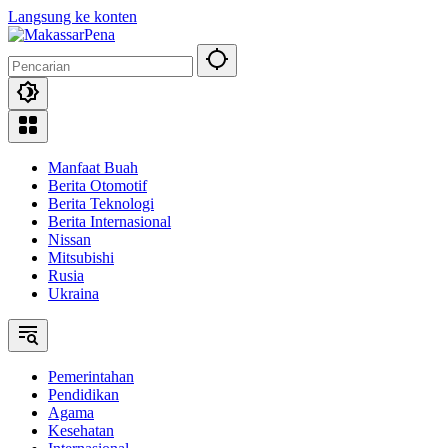
Langsung ke konten
Manfaat Buah
Berita Otomotif
Berita Teknologi
Berita Internasional
Nissan
Mitsubishi
Rusia
Ukraina
Pemerintahan
Pendidikan
Agama
Kesehatan