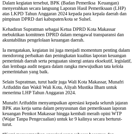
Dalam kegiatan tersebut, BPK (Badan Pemeriksa Keuangan)
menyerahkan secara langsung Laporan Hasil Pemeriksaan (LHP)
atas LKPD Tahun Anggaran 2024 kepada para kepala daerah dan
pimpinan DPRD dari kabupaten/kota se Sulsel.
Kehadiran Supratman sebagai Ketua DPRD Kota Makassar
mebuktikan komitmen DPRD dalam mengawal transparansi dan
akuntabilitas pengelolaan keuangan daerah.
Ia mengatakan, kegiatan ini juga menjadi momentum penting dalam
mendorong perbaikan dan peningkatan kualitas laporan keuangan
pemerintah daerah serta penguatan sinergi antara eksekutif, legislatif,
dan lembaga audit negara dalam rangka mewujudkan tata kelola
pemerintahan yang baik.
Selain Supratman, turut hadir juga Wali Kota Makassar, Munafri
Arifuddin dan Wakil Wali Kota, Aliyah Mustika Ilham untuk
menerima LHP Tahun Anggaran 2024.
Munafri Arifuddin menyampaikan apresiasi kepada seluruh jajaran
BPK atas kerja sama dalam penyusunan dan pemeriksaan laporan
keuangan Pemkot Makassar hingga kembali meraih opini WTP
(Wajar Tanpa Pengecualian) untuk ke 9 kalinya secara berturut-
turut.