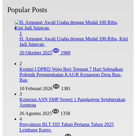
Popular Posts
1
H. Ampang: Awali Usaha dengan Modal 100 Ribu, Kini
Jadi Jutawan
20 Oktober 2025
1969
2
Komisi I DPRD Wajo Beri Tenggat 7 Hari Selesaikan
Polemik Pengangkatan KAUR Keuangan Desa Bau-
Bau
10 Februari 2026
1381
3
Koperasi ASN SMP Negeri 1 Pangkajene Sejahterakan
Anggota
26 Agustus 2025
1358
4
Penyaluran BLT DD Tahap Pertama Tahun 2025
Lembang Kaero