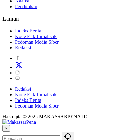
Agama
Pendidikan
Laman
Indeks Berita
Kode Etik Jurnalistik
Pedoman Media Siber
Redaksi
Redaksi
Kode Etik Jurnalistik
Indeks Berita
Pedoman Media Siber
Hak cipta © 2025 MAKASSARPENA.ID
×