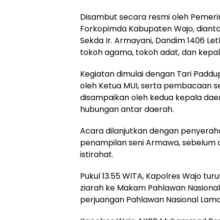
Disambut secara resmi oleh Pemerin
Forkopimda Kabupaten Wajo, diantar
Sekda Ir. Armayani, Dandim 1406 Letk
tokoh agama, tokoh adat, dan kepa
Kegiatan dimulai dengan Tari Paddup
oleh Ketua MUI, serta pembacaan s
disampaikan oleh kedua kepala dae
hubungan antar daerah.
Acara dilanjutkan dengan penyerah
penampilan seni Armawa, sebelum 
istirahat.
Pukul 13.55 WITA, Kapolres Wajo t
ziarah ke Makam Pahlawan Nasional d
perjuangan Pahlawan Nasional Lamad