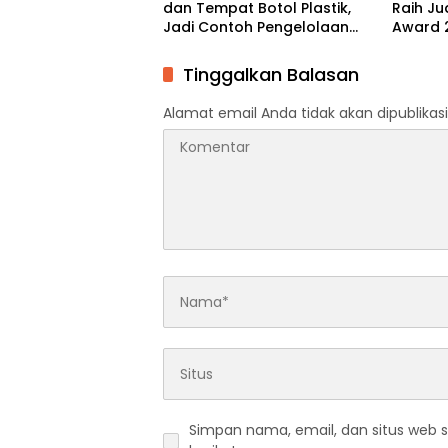
dan Tempat Botol Plastik,
Raih Ju
Jadi Contoh Pengelolaan
Award 2
Sampah di Perkantoran
Sulawes
Tinggalkan Balasan
Alamat email Anda tidak akan dipublikasi
Simpan nama, email, dan situs web 