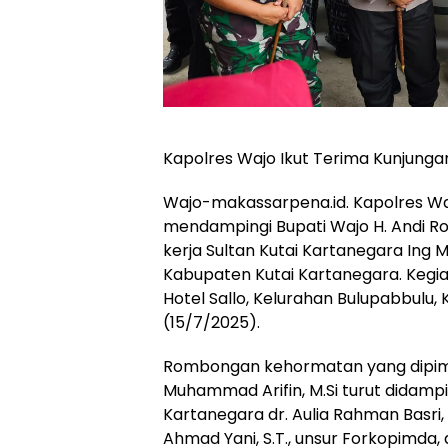
Kapolres Wajo Ikut Terima Kunjungan
Wajo-makassarpena.id. Kapolres Waj
mendampingi Bupati Wajo H. Andi R
kerja Sultan Kutai Kartanegara Ing 
Kabupaten Kutai Kartanegara. Kegia
Hotel Sallo, Kelurahan Bulupabbulu
(15/7/2025).
Rombongan kehormatan yang dipimpin
Muhammad Arifin, M.Si turut didamping
Kartanegara dr. Aulia Rahman Basri, M
Ahmad Yani, S.T., unsur Forkopimda,