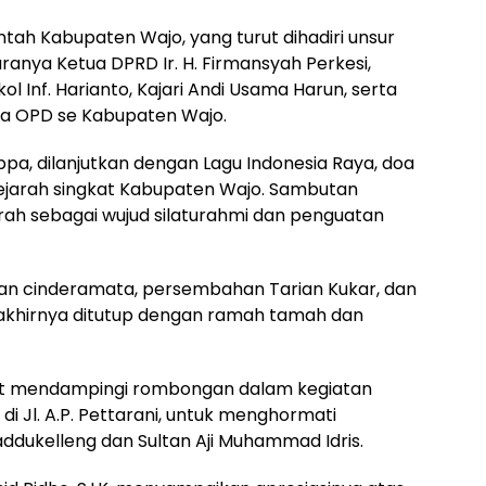
tah Kabupaten Wajo, yang turut dihadiri unsur
anya Ketua DPRD Ir. H. Firmansyah Perkesi,
ol Inf. Harianto, Kajari Andi Usama Harun, serta
la OPD se Kabupaten Wajo.
pa, dilanjutkan dengan Lagu Indonesia Raya, doa
ejarah singkat Kabupaten Wajo. Sambutan
rah sebagai wujud silaturahmi dan penguatan
an cinderamata, persembahan Tarian Kukar, dan
akhirnya ditutup dengan ramah tamah dan
urut mendampingi rombongan dalam kegiatan
i Jl. A.P. Pettarani, untuk menghormati
dukelleng dan Sultan Aji Muhammad Idris.