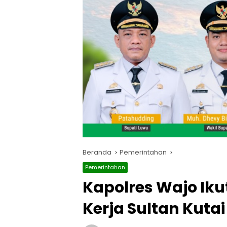
Beranda
Pemerintahan
Pemerintahan
Kapolres Wajo Ik
Kerja Sultan Kuta