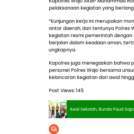
Kapolres Wajo AKBP Muhammad Rosid
pelaksanaan kegiatan yang berlang
“Kunjungan kerja ini merupakan m
antar daerah, dan tentunya Polres
kegiatan resmi pemerintah dengan m
berjalan dalam keadaan aman, tertib
ungkapnya.
Kapolres juga menegaskan bahwa p
personel Polres Wajo bersama uns
kelancaran kegiatan dari awal hingg
Post Views:
145
Awal Sekolah, Bunda Paud Sapa