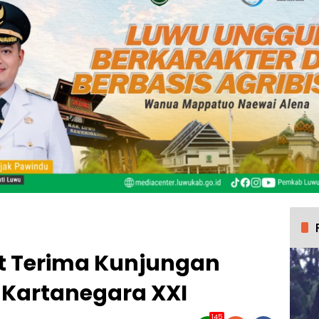
ut Terima Kunjungan
i Kartanegara XXI
145