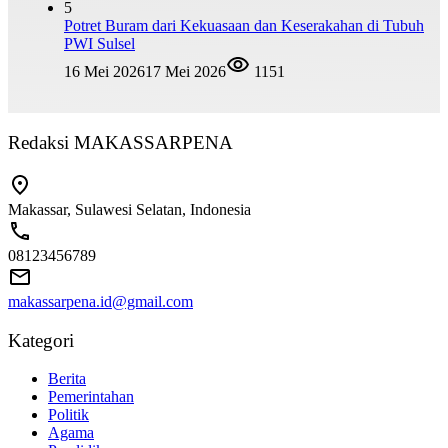
5
Potret Buram dari Kekuasaan dan Keserakahan di Tubuh
PWI Sulsel
16 Mei 2026
17 Mei 2026
1151
Redaksi MAKASSARPENA
Makassar, Sulawesi Selatan, Indonesia
08123456789
makassarpena.id@gmail.com
Kategori
Berita
Pemerintahan
Politik
Agama