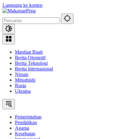
Langsung ke konten
Manfaat Buah
Berita Otomotif
Berita Teknologi
Berita Internasional
Nissan
Mitsubishi
Rusia
Ukraina
Pemerintahan
Pendidikan
Agama
Kesehatan