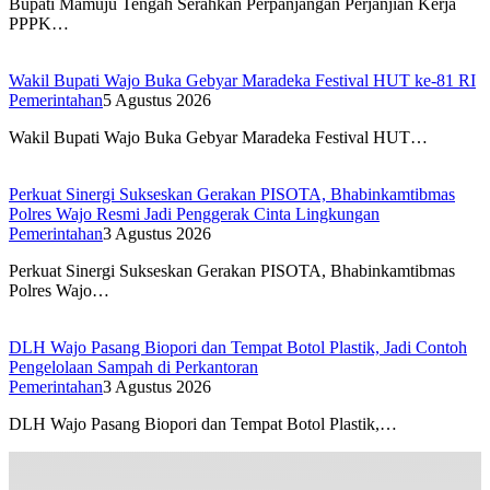
Bupati Mamuju Tengah Serahkan Perpanjangan Perjanjian Kerja
PPPK…
Wakil Bupati Wajo Buka Gebyar Maradeka Festival HUT ke-81 RI
Pemerintahan
5 Agustus 2026
Wakil Bupati Wajo Buka Gebyar Maradeka Festival HUT…
Perkuat Sinergi Sukseskan Gerakan PISOTA, Bhabinkamtibmas
Polres Wajo Resmi Jadi Penggerak Cinta Lingkungan
Pemerintahan
3 Agustus 2026
Perkuat Sinergi Sukseskan Gerakan PISOTA, Bhabinkamtibmas
Polres Wajo…
DLH Wajo Pasang Biopori dan Tempat Botol Plastik, Jadi Contoh
Pengelolaan Sampah di Perkantoran
Pemerintahan
3 Agustus 2026
DLH Wajo Pasang Biopori dan Tempat Botol Plastik,…