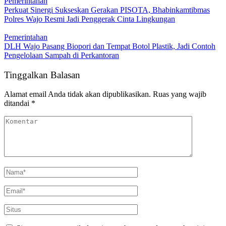
Pemerintahan
Perkuat Sinergi Sukseskan Gerakan PISOTA, Bhabinkamtibmas
Polres Wajo Resmi Jadi Penggerak Cinta Lingkungan
Pemerintahan
DLH Wajo Pasang Biopori dan Tempat Botol Plastik, Jadi Contoh
Pengelolaan Sampah di Perkantoran
Tinggalkan Balasan
Alamat email Anda tidak akan dipublikasikan.
Ruas yang wajib
ditandai
*