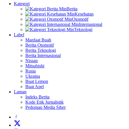
Kategori
Berita
Kesehatan
Otomotif
Internasional
Teknologi
Label
Manfaat Buah
Berita Otomotif
Berita Teknologi
Berita Internasional
Nissan
Mitsubishi
Rusia
Ukraina
Buat Lemon
Buat Apel
Laman
Indeks Berita
Kode Etik Jurnalistik
Pedoman Media Siber