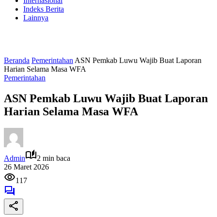
Internasional
Indeks Berita
Lainnya
Beranda
Pemerintahan
ASN Pemkab Luwu Wajib Buat Laporan
Harian Selama Masa WFA
Pemerintahan
ASN Pemkab Luwu Wajib Buat Laporan
Harian Selama Masa WFA
Admin
2 min baca
26 Maret 2026
117