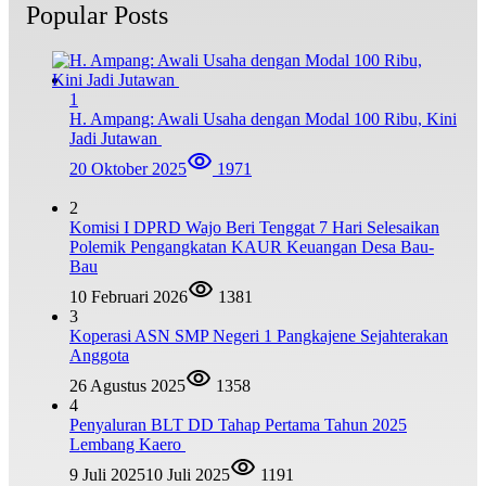
Popular Posts
1
H. Ampang: Awali Usaha dengan Modal 100 Ribu, Kini
Jadi Jutawan
20 Oktober 2025
1971
2
Komisi I DPRD Wajo Beri Tenggat 7 Hari Selesaikan
Polemik Pengangkatan KAUR Keuangan Desa Bau-
Bau
10 Februari 2026
1381
3
Koperasi ASN SMP Negeri 1 Pangkajene Sejahterakan
Anggota
26 Agustus 2025
1358
4
Penyaluran BLT DD Tahap Pertama Tahun 2025
Lembang Kaero
9 Juli 2025
10 Juli 2025
1191