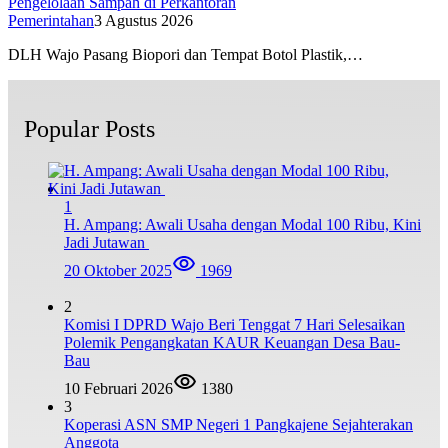
Pengelolaan Sampah di Perkantoran
Pemerintahan
3 Agustus 2026
DLH Wajo Pasang Biopori dan Tempat Botol Plastik,…
Popular Posts
1
H. Ampang: Awali Usaha dengan Modal 100 Ribu, Kini
Jadi Jutawan
20 Oktober 2025
1969
2
Komisi I DPRD Wajo Beri Tenggat 7 Hari Selesaikan
Polemik Pengangkatan KAUR Keuangan Desa Bau-
Bau
10 Februari 2026
1380
3
Koperasi ASN SMP Negeri 1 Pangkajene Sejahterakan
Anggota