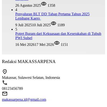
26 Agustus 2025
1358
4
Penyaluran BLT DD Tahap Pertama Tahun 2025
Lembang Kaero
9 Juli 2025
10 Juli 2025
1189
5
Potret Buram dari Kekuasaan dan Keserakahan di Tubuh
PWI Sulsel
16 Mei 2026
17 Mei 2026
1151
Redaksi MAKASSARPENA
Makassar, Sulawesi Selatan, Indonesia
08123456789
makassarpena.id@gmail.com