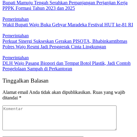
Bupati Mamuju Tengah Serahkan Perpanjangan Perjanjian Kerja
PPPK Formasi Tahun 2023 dan 2025
Pemerintahan
Wakil Bupati Wajo Buka Gebyar Maradeka Festival HUT ke-81 RI
Pemerintahan
Perkuat Sinergi Sukseskan Gerakan PISOTA, Bhabinkamtibmas
Polres Wajo Resmi Jadi Penggerak Cinta Lingkungan
Pemerintahan
DLH Wajo Pasang Biopori dan Tempat Botol Plastik, Jadi Contoh
Pengelolaan Sampah di Perkantoran
Tinggalkan Balasan
Alamat email Anda tidak akan dipublikasikan.
Ruas yang wajib
ditandai
*