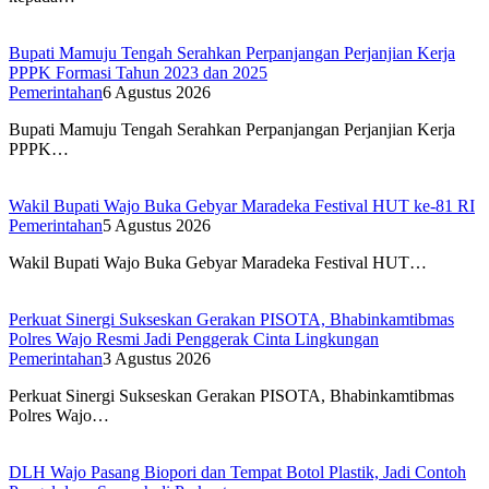
Bupati Mamuju Tengah Serahkan Perpanjangan Perjanjian Kerja
PPPK Formasi Tahun 2023 dan 2025
Pemerintahan
6 Agustus 2026
Bupati Mamuju Tengah Serahkan Perpanjangan Perjanjian Kerja
PPPK…
Wakil Bupati Wajo Buka Gebyar Maradeka Festival HUT ke-81 RI
Pemerintahan
5 Agustus 2026
Wakil Bupati Wajo Buka Gebyar Maradeka Festival HUT…
Perkuat Sinergi Sukseskan Gerakan PISOTA, Bhabinkamtibmas
Polres Wajo Resmi Jadi Penggerak Cinta Lingkungan
Pemerintahan
3 Agustus 2026
Perkuat Sinergi Sukseskan Gerakan PISOTA, Bhabinkamtibmas
Polres Wajo…
DLH Wajo Pasang Biopori dan Tempat Botol Plastik, Jadi Contoh