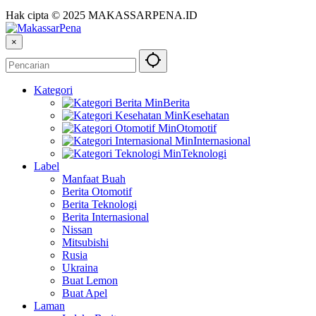
Hak cipta © 2025 MAKASSARPENA.ID
×
Kategori
Berita
Kesehatan
Otomotif
Internasional
Teknologi
Label
Manfaat Buah
Berita Otomotif
Berita Teknologi
Berita Internasional
Nissan
Mitsubishi
Rusia
Ukraina
Buat Lemon
Buat Apel
Laman