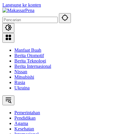
Langsung ke konten
Manfaat Buah
Berita Otomotif
Berita Teknologi
Berita Internasional
Nissan
Mitsubishi
Rusia
Ukraina
Pemerintahan
Pendidikan
Agama
Kesehatan