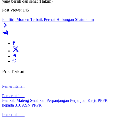
yang bersih dan sehat.(Hakim)
Post Views:
145
Idulfitri, Momen Terbaik Pererat Hubungan Silaturahim
Pos Terkait
Pemerintahan
Pemerintahan
Pemkab Mateng Serahkan Perpanjangan Perjanjian Kerja PPPK
kepada 316 ASN PPPK
Pemerintahan