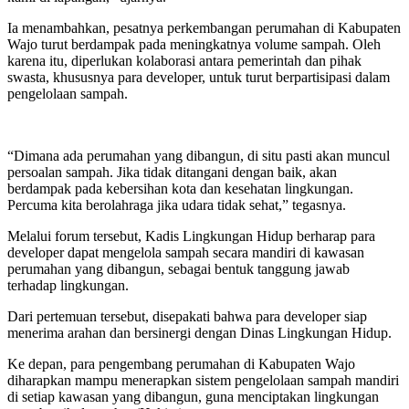
Ia menambahkan, pesatnya perkembangan perumahan di Kabupaten
Wajo turut berdampak pada meningkatnya volume sampah. Oleh
karena itu, diperlukan kolaborasi antara pemerintah dan pihak
swasta, khususnya para developer, untuk turut berpartisipasi dalam
pengelolaan sampah.
“Dimana ada perumahan yang dibangun, di situ pasti akan muncul
persoalan sampah. Jika tidak ditangani dengan baik, akan
berdampak pada kebersihan kota dan kesehatan lingkungan.
Percuma kita berolahraga jika udara tidak sehat,” tegasnya.
Melalui forum tersebut, Kadis Lingkungan Hidup berharap para
developer dapat mengelola sampah secara mandiri di kawasan
perumahan yang dibangun, sebagai bentuk tanggung jawab
terhadap lingkungan.
Dari pertemuan tersebut, disepakati bahwa para developer siap
menerima arahan dan bersinergi dengan Dinas Lingkungan Hidup.
Ke depan, para pengembang perumahan di Kabupaten Wajo
diharapkan mampu menerapkan sistem pengelolaan sampah mandiri
di setiap kawasan yang dibangun, guna menciptakan lingkungan