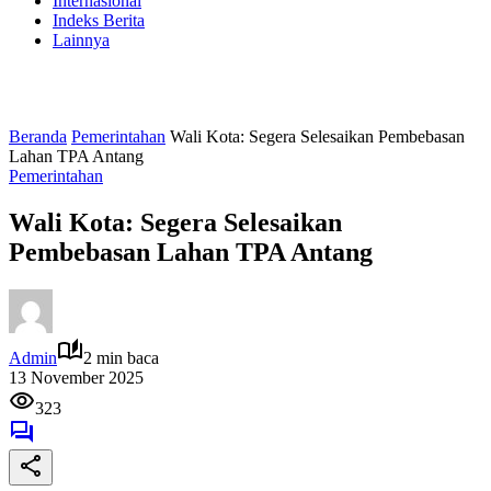
Internasional
Indeks Berita
Lainnya
Beranda
Pemerintahan
Wali Kota: Segera Selesaikan Pembebasan
Lahan TPA Antang
Pemerintahan
Wali Kota: Segera Selesaikan
Pembebasan Lahan TPA Antang
Admin
2 min baca
13 November 2025
323