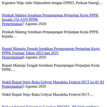
Kapolres Wajo Jalin Silaturahmi dengan DPRD, Perkuat Sinergi…
Pemkab Mateng Serahkan Perpanjangan Perjanjian Kerja PPPK
kepada 316 ASN PPPK
Pemerintahan
7 Agustus 2026
Pemkab Mateng Serahkan Perpanjangan Perjanjian Kerja PPPK
kepada…
Bupati Mamuju Tengah Serahkan Perpanjangan Perjanjian Kerja
PPPK Formasi Tahun 2023 dan 2025
Pemerintahan
6 Agustus 2026
Bupati Mamuju Tengah Serahkan Perpanjangan Perjanjian Kerja
PPPK…
Wakil Bupati Wajo Buka Gebyar Maradeka Festival HUT ke-81 RI
Pemerintahan
5 Agustus 2026
Wakil Bupati Wajo Buka Gebyar Maradeka Festival HUT…
Perkuat Sinergi Sukseskan Gerakan PISOTA, Bhabinkamtibmas