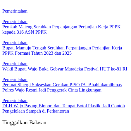
Pemerintahan
Pemerintahan
Pemkab Mateng Serahkan Perpanjangan Perjanjian Kerja PPPK
kepada 316 ASN PPPK
Pemerintahan
Bupati Mamuju Tengah Serahkan Perpanjangan Perjanjian Kerja
PPPK Formasi Tahun 2023 dan 2025
Pemerintahan
Wakil Bupati Wajo Buka Gebyar Maradeka Festival HUT ke-81 RI
Pemerintahan
Perkuat Sinergi Sukseskan Gerakan PISOTA, Bhabinkamtibmas
Polres Wajo Resmi Jadi Penggerak Cinta Lingkungan
Pemerintahan
DLH Wajo Pasang Biopori dan Tempat Botol Plastik, Jadi Contoh
Pengelolaan Sampah di Perkantoran
Tinggalkan Balasan