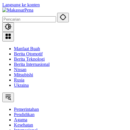
Langsung ke konten
Manfaat Buah
Berita Otomotif
Berita Teknologi
Berita Internasional
Nissan
Mitsubishi
Rusia
Ukraina
Pemerintahan
Pendidikan
Agama
Kesehatan