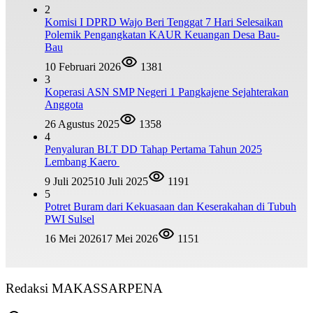
2
Komisi I DPRD Wajo Beri Tenggat 7 Hari Selesaikan
Polemik Pengangkatan KAUR Keuangan Desa Bau-
Bau
10 Februari 2026
1381
3
Koperasi ASN SMP Negeri 1 Pangkajene Sejahterakan
Anggota
26 Agustus 2025
1358
4
Penyaluran BLT DD Tahap Pertama Tahun 2025
Lembang Kaero
9 Juli 2025
10 Juli 2025
1191
5
Potret Buram dari Kekuasaan dan Keserakahan di Tubuh
PWI Sulsel
16 Mei 2026
17 Mei 2026
1151
Redaksi MAKASSARPENA