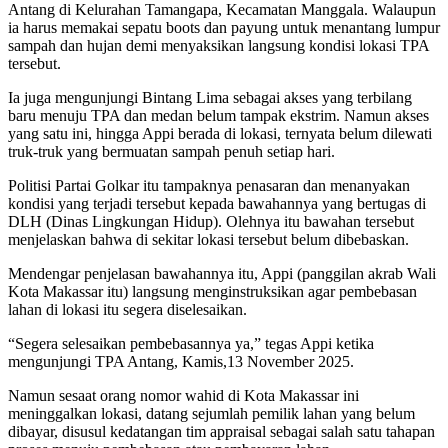
Antang di Kelurahan Tamangapa, Kecamatan Manggala. Walaupun
ia harus memakai sepatu boots dan payung untuk menantang lumpur
sampah dan hujan demi menyaksikan langsung kondisi lokasi TPA
tersebut.
Ia juga mengunjungi Bintang Lima sebagai akses yang terbilang
baru menuju TPA dan medan belum tampak ekstrim. Namun akses
yang satu ini, hingga Appi berada di lokasi, ternyata belum dilewati
truk-truk yang bermuatan sampah penuh setiap hari.
Politisi Partai Golkar itu tampaknya penasaran dan menanyakan
kondisi yang terjadi tersebut kepada bawahannya yang bertugas di
DLH (Dinas Lingkungan Hidup). Olehnya itu bawahan tersebut
menjelaskan bahwa di sekitar lokasi tersebut belum dibebaskan.
Mendengar penjelasan bawahannya itu, Appi (panggilan akrab Wali
Kota Makassar itu) langsung menginstruksikan agar pembebasan
lahan di lokasi itu segera diselesaikan.
“Segera selesaikan pembebasannya ya,” tegas Appi ketika
mengunjungi TPA Antang, Kamis,13 November 2025.
Namun sesaat orang nomor wahid di Kota Makassar ini
meninggalkan lokasi, datang sejumlah pemilik lahan yang belum
dibayar, disusul kedatangan tim appraisal sebagai salah satu tahapan