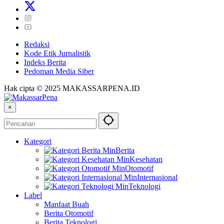
Redaksi
Kode Etik Jurnalistik
Indeks Berita
Pedoman Media Siber
Hak cipta © 2025 MAKASSARPENA.ID
×
Kategori
Berita
Kesehatan
Otomotif
Internasional
Teknologi
Label
Manfaat Buah
Berita Otomotif
Berita Teknologi