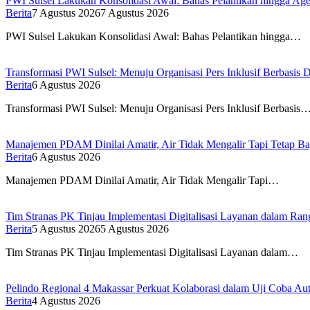
PWI Sulsel Lakukan Konsolidasi Awal: Bahas Pelantikan hingga A
Berita
7 Agustus 2026
7 Agustus 2026
PWI Sulsel Lakukan Konsolidasi Awal: Bahas Pelantikan hingga…
Transformasi PWI Sulsel: Menuju Organisasi Pers Inklusif Berbasis D
Berita
6 Agustus 2026
Transformasi PWI Sulsel: Menuju Organisasi Pers Inklusif Berbasis
Manajemen PDAM Dinilai Amatir, Air Tidak Mengalir Tapi Tetap Ba
Berita
6 Agustus 2026
Manajemen PDAM Dinilai Amatir, Air Tidak Mengalir Tapi…
Tim Stranas PK Tinjau Implementasi Digitalisasi Layanan dalam R
Berita
5 Agustus 2026
5 Agustus 2026
Tim Stranas PK Tinjau Implementasi Digitalisasi Layanan dalam…
Pelindo Regional 4 Makassar Perkuat Kolaborasi dalam Uji Coba 
Berita
4 Agustus 2026