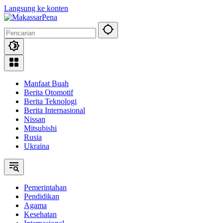
Langsung ke konten
Manfaat Buah
Berita Otomotif
Berita Teknologi
Berita Internasional
Nissan
Mitsubishi
Rusia
Ukraina
Pemerintahan
Pendidikan
Agama
Kesehatan