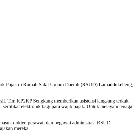
Pojok Pajak di Rumah Sakit Umum Daerah (RSUD) Lamaddukelleng,
if. Tim KP2KP Sengkang memberikan asistensi langsung terkait
sertifikat elektronik bagi para wajib pajak. Untuk melayani tenaga
ermasuk dokter, perawat, dan pegawai administrasi RSUD
ajakan mereka.