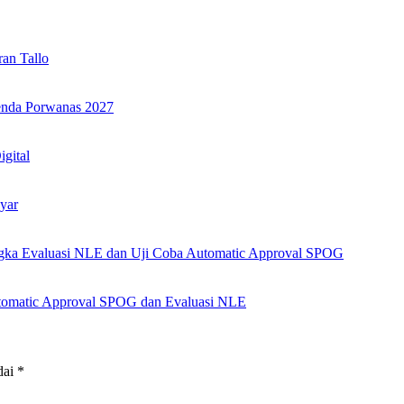
an Tallo
genda Porwanas 2027
igital
yar
angka Evaluasi NLE dan Uji Coba Automatic Approval SPOG
Automatic Approval SPOG dan Evaluasi NLE
dai
*