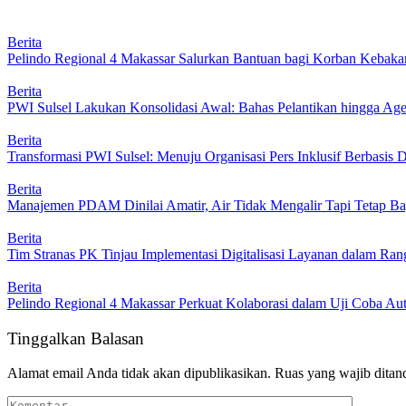
Berita
Pelindo Regional 4 Makassar Salurkan Bantuan bagi Korban Kebakar
Berita
PWI Sulsel Lakukan Konsolidasi Awal: Bahas Pelantikan hingga A
Berita
Transformasi PWI Sulsel: Menuju Organisasi Pers Inklusif Berbasis D
Berita
Manajemen PDAM Dinilai Amatir, Air Tidak Mengalir Tapi Tetap Ba
Berita
Tim Stranas PK Tinjau Implementasi Digitalisasi Layanan dalam R
Berita
Pelindo Regional 4 Makassar Perkuat Kolaborasi dalam Uji Coba 
Tinggalkan Balasan
Alamat email Anda tidak akan dipublikasikan.
Ruas yang wajib ditan