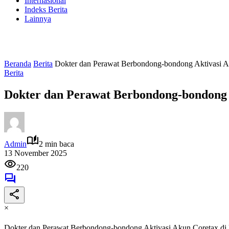
Internasional
Indeks Berita
Lainnya
Beranda
Berita
Dokter dan Perawat Berbondong-bondong Aktivasi 
Berita
Dokter dan Perawat Berbondong-bondong 
Admin
2 min baca
13 November 2025
220
×
Dokter dan Perawat Berbondong-bondong Aktivasi Akun Coretax d