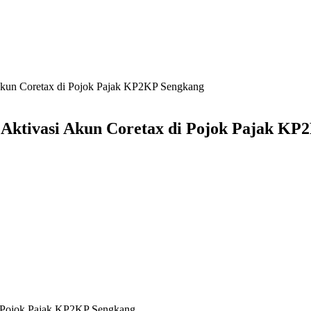
Akun Coretax di Pojok Pajak KP2KP Sengkang
Aktivasi Akun Coretax di Pojok Pajak KP
i Pojok Pajak KP2KP Sengkang