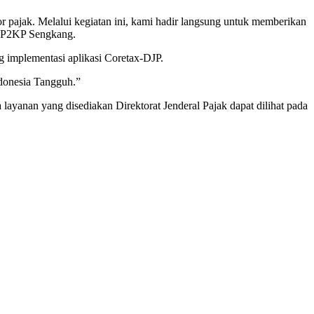
 pajak. Melalui kegiatan ini, kami hadir langsung untuk memberikan
a KP2KP Sengkang.
implementasi aplikasi Coretax-DJP.
donesia Tangguh.”
layanan yang disediakan Direktorat Jenderal Pajak dapat dilihat pada