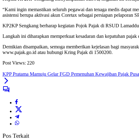
“Kami ingin memastikan seluruh pegawai dan tenaga medis dapat men
asistensi berupa aktivasi akun Coretax sebagai persiapan pelapora
KP2KP Sengkang berharap kegiatan Pojok Pajak di RSUD Lamaddukel
Langkah ini diharapkan memperkuat kesadaran dan kepatuhan pajak 
Demikian disampaikan, semoga memberikan kejelasan bagi masyarakat. 
www.pajak.go.id atau hubungi Kring Pajak di 1500200.
Post Views:
220
KPP Pratama Mamuju Gelar FGD Pemenuhan Kewajiban Pajak Pusa
Pos Terkait