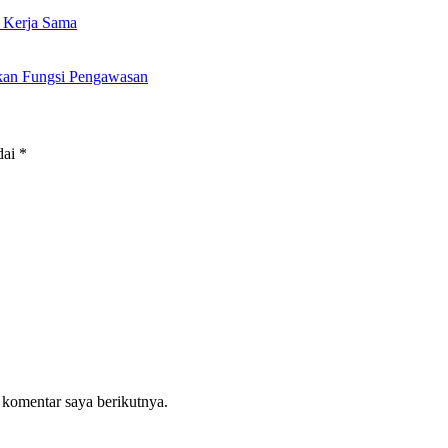
 Kerja Sama
tkan Fungsi Pengawasan
dai
*
 komentar saya berikutnya.