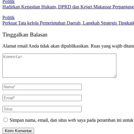
Politik
Hadirkan Kepastian Hukum, DPRD dan Kejari Makassar Perpanjang
Politik
Perkuat Tata kelola Pemerintahan Daerah, Langkah Strategis Tingka
Tinggalkan Balasan
Alamat email Anda tidak akan dipublikasikan.
Ruas yang wajib ditan
Simpan nama, email, dan situs web saya pada peramban ini untuk