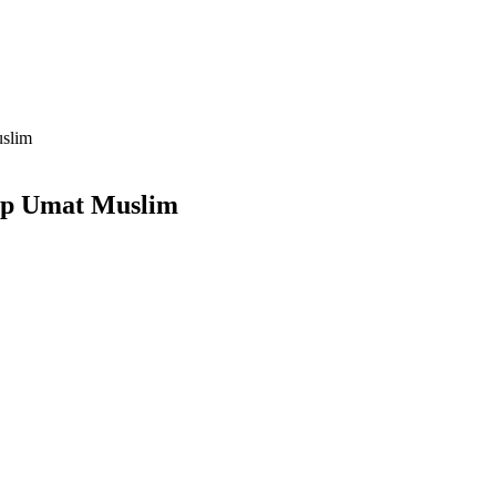
Muslim
iap Umat Muslim