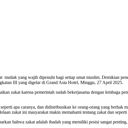
fat mutlak yang wajib dipenuhi bagi setiap umat muslim. Demikian p
atan III yang digelar di Grand Asia Hotel, Minggu, 27 April 2025.
aikan zakat karena pemerintah sudah bekerjasama dengan lembaga pen
ur seperti apa caranya, dan didistribusikan ke orang-orang yang berhak
elolaan zakat ini masyarakat makin memahami tentang zakat dan sepert
kan bahwa zakat adalah ibadah yang memiliki posisi sangat penting, st