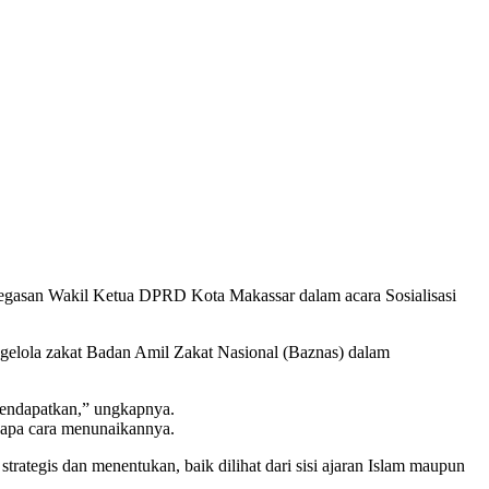
enegasan Wakil Ketua DPRD Kota Makassar dalam acara Sosialisasi
gelola zakat Badan Amil Zakat Nasional (Baznas) dalam
 mendapatkan,” ungkapnya.
i apa cara menunaikannya.
rategis dan menentukan, baik dilihat dari sisi ajaran Islam maupun