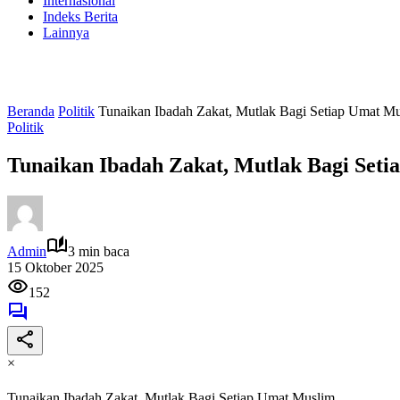
Internasional
Indeks Berita
Lainnya
Beranda
Politik
Tunaikan Ibadah Zakat, Mutlak Bagi Setiap Umat 
Politik
Tunaikan Ibadah Zakat, Mutlak Bagi Set
Admin
3 min baca
15 Oktober 2025
152
×
Tunaikan Ibadah Zakat, Mutlak Bagi Setiap Umat Muslim