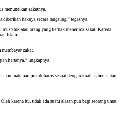
arus menunaikan zakatnya.
s diberikan haknya secara langsung,” tegasnya.
ai mustahik atau orang yang berhak menerima zakat. Karena
han Islam.
m membayar zakat.
gian hartanya,” ungkapnya.
ras atau makanan pokok harus sesuai dengan kualitas beras atau
Oleh karena itu, tidak ada suatu alasan pun bagi seorang umat