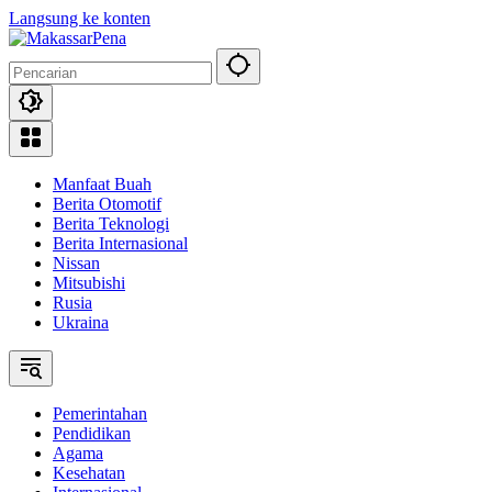
Langsung ke konten
Manfaat Buah
Berita Otomotif
Berita Teknologi
Berita Internasional
Nissan
Mitsubishi
Rusia
Ukraina
Pemerintahan
Pendidikan
Agama
Kesehatan