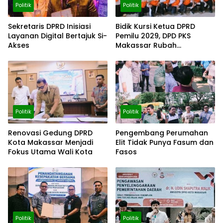
Politik
Politik
Sekretaris DPRD Inisiasi
Bidik Kursi Ketua DPRD
Layanan Digital Bertajuk Si-
Pemilu 2029, DPD PKS
Akses
Makassar Rubah
Komposisi DPC
Politik
Politik
Renovasi Gedung DPRD
Pengembang Perumahan
Kota Makassar Menjadi
Elit Tidak Punya Fasum dan
Fokus Utama Wali Kota
Fasos
Politik
Politik