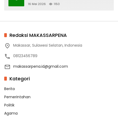
16 Mei 2026
1150
Redaksi MAKASSARPENA
Makassar, Sulawesi Selatan, Indonesia
08123456789
makassarpena.id@gmail.com
Kategori
Berita
Pemerintahan
Politik
Agama