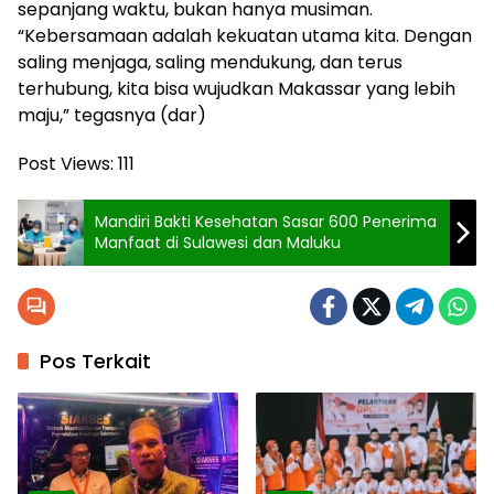
sepanjang waktu, bukan hanya musiman.
“Kebersamaan adalah kekuatan utama kita. Dengan
saling menjaga, saling mendukung, dan terus
terhubung, kita bisa wujudkan Makassar yang lebih
maju,” tegasnya (dar)
Post Views:
111
Mandiri Bakti Kesehatan Sasar 600 Penerima
Manfaat di Sulawesi dan Maluku
Pos Terkait