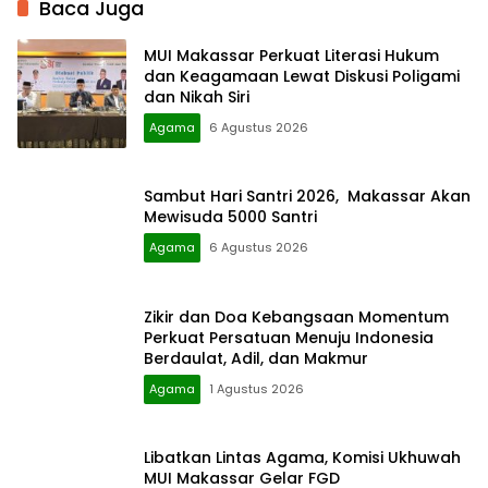
Baca Juga
MUI Makassar Perkuat Literasi Hukum
dan Keagamaan Lewat Diskusi Poligami
dan Nikah Siri
Agama
6 Agustus 2026
Sambut Hari Santri 2026, Makassar Akan
Mewisuda 5000 Santri
Agama
6 Agustus 2026
Zikir dan Doa Kebangsaan Momentum
Perkuat Persatuan Menuju Indonesia
Berdaulat, Adil, dan Makmur
Agama
1 Agustus 2026
Libatkan Lintas Agama, Komisi Ukhuwah
MUI Makassar Gelar FGD