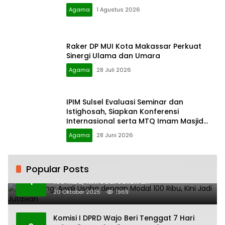
Agama
1 Agustus 2026
Raker DP MUI Kota Makassar Perkuat
Sinergi Ulama dan Umara
Agama
28 Juli 2026
IPIM Sulsel Evaluasi Seminar dan
Istighosah, Siapkan Konferensi
Internasional serta MTQ Imam Masjid
Nasional
Agama
28 Juni 2026
Popular Posts
H. Ampang: Awali Usaha dengan Modal
1
100 Ribu, Kini Jadi Jutawan
20 Oktober 2025
1969
Komisi I DPRD Wajo Beri Tenggat 7 Hari