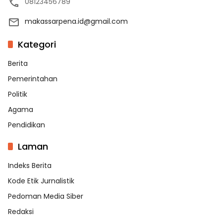
08123456789
makassarpena.id@gmail.com
Kategori
Berita
Pemerintahan
Politik
Agama
Pendidikan
Laman
Indeks Berita
Kode Etik Jurnalistik
Pedoman Media Siber
Redaksi