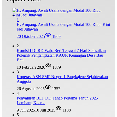
1
H. Ampang: Awali Usaha dengan Modal 100 Ribu, Kini
Jadi Jutawan
20 Oktober 2025
1969
2
Komisi I DPRD Wajo Beri Tenggat 7 Hari Selesaikan
Polemik Pengangkatan KAUR Keuangan Desa Bau-
Bau
10 Februari 2026
1379
3
Koperasi ASN SMP Negeri 1 Pangkajene Sejahterakan
Anggota
26 Agustus 2025
1357
4
Penyaluran BLT DD Tahap Pertama Tahun 2025
Lembang Kaero
9 Juli 2025
10 Juli 2025
1188
5