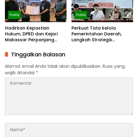
Politik
Politik
Hadirkan Kepastian
Perkuat Tata kelola
Hukum, DPRD dan Kejari
Pemerintahan Daerah,
Makassar Perpanjang
Langkah Strategis
Kerja Sama
Tingkatkan Fungsi
Pengawasan
Tinggalkan Balasan
Alamat email Anda tidak akan dipublikasikan.
Ruas yang
wajib ditandai
*