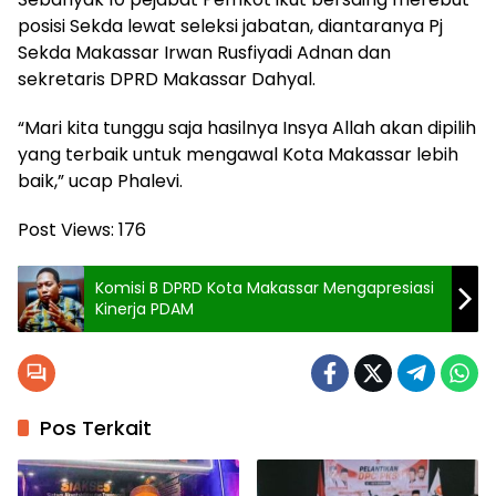
posisi Sekda lewat seleksi jabatan, diantaranya Pj
Sekda Makassar Irwan Rusfiyadi Adnan dan
sekretaris DPRD Makassar Dahyal.
“Mari kita tunggu saja hasilnya Insya Allah akan dipilih
yang terbaik untuk mengawal Kota Makassar lebih
baik,” ucap Phalevi.
Post Views:
176
Komisi B DPRD Kota Makassar Mengapresiasi
Kinerja PDAM
Pos Terkait