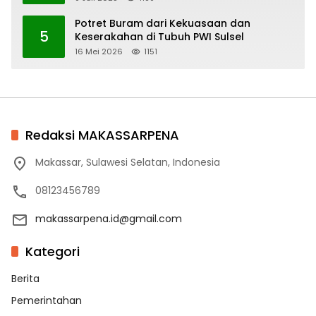
Potret Buram dari Kekuasaan dan
5
Keserakahan di Tubuh PWI Sulsel
16 Mei 2026
1151
Redaksi MAKASSARPENA
Makassar, Sulawesi Selatan, Indonesia
08123456789
makassarpena.id@gmail.com
Kategori
Berita
Pemerintahan