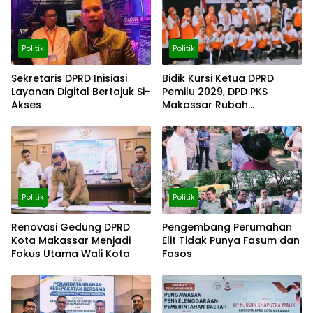
Politik
Politik
Sekretaris DPRD Inisiasi
Bidik Kursi Ketua DPRD
Layanan Digital Bertajuk Si-
Pemilu 2029, DPD PKS
Akses
Makassar Rubah
Komposisi DPC
Politik
Politik
Renovasi Gedung DPRD
Pengembang Perumahan
Kota Makassar Menjadi
Elit Tidak Punya Fasum dan
Fokus Utama Wali Kota
Fasos