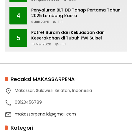
Penyaluran BLT DD Tahap Pertama Tahun
4
2025 Lembang Kaero
9 Juli 2025
1191
Potret Buram dari Kekuasaan dan
5
Keserakahan di Tubuh PWI Sulsel
16 Mei 2026
1151
Redaksi MAKASSARPENA
Makassar, Sulawesi Selatan, Indonesia
08123456789
makassarpena.id@gmail.com
Kategori