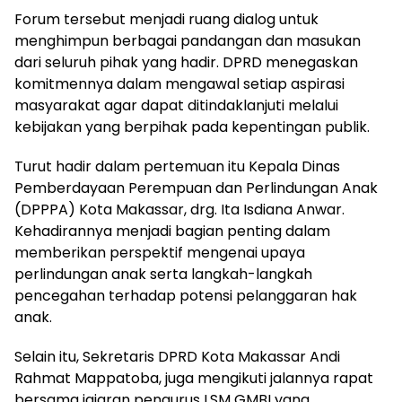
Forum tersebut menjadi ruang dialog untuk
menghimpun berbagai pandangan dan masukan
dari seluruh pihak yang hadir. DPRD menegaskan
komitmennya dalam mengawal setiap aspirasi
masyarakat agar dapat ditindaklanjuti melalui
kebijakan yang berpihak pada kepentingan publik.
Turut hadir dalam pertemuan itu Kepala Dinas
Pemberdayaan Perempuan dan Perlindungan Anak
(DPPPA) Kota Makassar, drg. Ita Isdiana Anwar.
Kehadirannya menjadi bagian penting dalam
memberikan perspektif mengenai upaya
perlindungan anak serta langkah-langkah
pencegahan terhadap potensi pelanggaran hak
anak.
Selain itu, Sekretaris DPRD Kota Makassar Andi
Rahmat Mappatoba, juga mengikuti jalannya rapat
bersama jajaran pengurus LSM GMBI yang