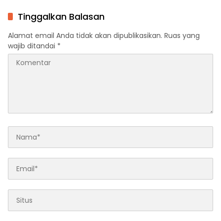
Kerja Sama
Tingkatkan Fungsi
Pengawasan
Tinggalkan Balasan
Alamat email Anda tidak akan dipublikasikan.
Ruas yang
wajib ditandai
*