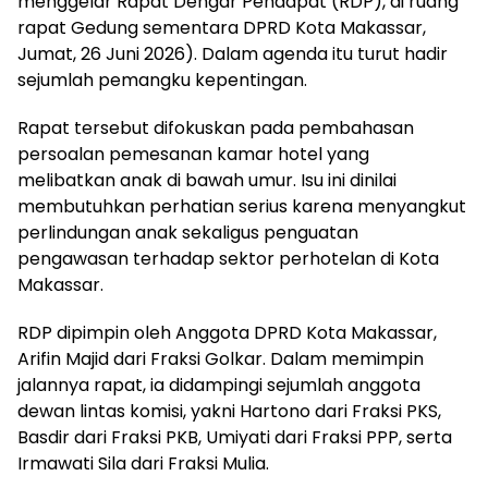
menggelar Rapat Dengar Pendapat (RDP), di ruang
rapat Gedung sementara DPRD Kota Makassar,
Jumat, 26 Juni 2026). Dalam agenda itu turut hadir
sejumlah pemangku kepentingan.
Rapat tersebut difokuskan pada pembahasan
persoalan pemesanan kamar hotel yang
melibatkan anak di bawah umur. Isu ini dinilai
membutuhkan perhatian serius karena menyangkut
perlindungan anak sekaligus penguatan
pengawasan terhadap sektor perhotelan di Kota
Makassar.
RDP dipimpin oleh Anggota DPRD Kota Makassar,
Arifin Majid dari Fraksi Golkar. Dalam memimpin
jalannya rapat, ia didampingi sejumlah anggota
dewan lintas komisi, yakni Hartono dari Fraksi PKS,
Basdir dari Fraksi PKB, Umiyati dari Fraksi PPP, serta
Irmawati Sila dari Fraksi Mulia.