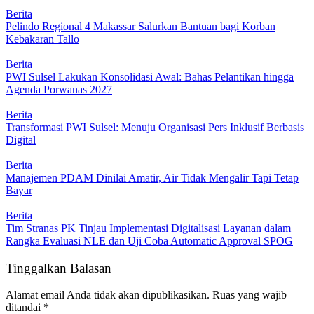
Berita
Pelindo Regional 4 Makassar Salurkan Bantuan bagi Korban
Kebakaran Tallo
Berita
PWI Sulsel Lakukan Konsolidasi Awal: Bahas Pelantikan hingga
Agenda Porwanas 2027
Berita
Transformasi PWI Sulsel: Menuju Organisasi Pers Inklusif Berbasis
Digital
Berita
Manajemen PDAM Dinilai Amatir, Air Tidak Mengalir Tapi Tetap
Bayar
Berita
Tim Stranas PK Tinjau Implementasi Digitalisasi Layanan dalam
Rangka Evaluasi NLE dan Uji Coba Automatic Approval SPOG
Tinggalkan Balasan
Alamat email Anda tidak akan dipublikasikan.
Ruas yang wajib
ditandai
*