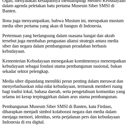
Ogah, menyatakan kesiapannya mendampingi Menteri Kebudayaan
dalam agenda peletakan batu pertama Museum Siber SMSI di
Banten.
Ilona juga menyampaikan, bahwa Musium ini, merupakan musium
media siber pertama yang akan di bangun di Indonesia.
Pertemuan yang berlangsung dalam suasana hangat dan akrab
tersebut juga membahas penguatan aliansi strategis antara media
siber dan negara dalam pembangunan peradaban berbasis
kebudayaan.
Kementerian Kebudayaan menegaskan komitmennya menempatkan
kebudayaan sebagai fondasi utama pembangunan nasional, bukan
sekadar sektor pelengkap.
Media siber dipandang memiliki peran penting dalam merawat dan
menyebarluaskan nilai-nilai kebudayaan, termasuk memberi ruang
bagi tradisi lokal, bahasa daerah, serta pengetahuan komunitas yang
selama ini kerap terpinggirkan dalam arus utama pembangunan.
Pembangunan Museum Siber SMSI di Banten, kata Firdaus,
diharapkan menjadi simbol kolaborasi negara dan media dalam
menjaga memori, identitas, serta perjalanan pers dan kebudayaan
Indonesia di era digital.