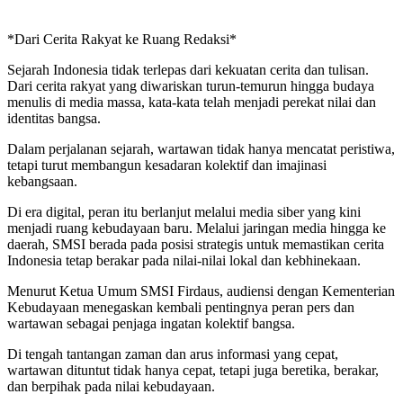
*Dari Cerita Rakyat ke Ruang Redaksi*
Sejarah Indonesia tidak terlepas dari kekuatan cerita dan tulisan.
Dari cerita rakyat yang diwariskan turun-temurun hingga budaya
menulis di media massa, kata-kata telah menjadi perekat nilai dan
identitas bangsa.
Dalam perjalanan sejarah, wartawan tidak hanya mencatat peristiwa,
tetapi turut membangun kesadaran kolektif dan imajinasi
kebangsaan.
Di era digital, peran itu berlanjut melalui media siber yang kini
menjadi ruang kebudayaan baru. Melalui jaringan media hingga ke
daerah, SMSI berada pada posisi strategis untuk memastikan cerita
Indonesia tetap berakar pada nilai-nilai lokal dan kebhinekaan.
Menurut Ketua Umum SMSI Firdaus, audiensi dengan Kementerian
Kebudayaan menegaskan kembali pentingnya peran pers dan
wartawan sebagai penjaga ingatan kolektif bangsa.
Di tengah tantangan zaman dan arus informasi yang cepat,
wartawan dituntut tidak hanya cepat, tetapi juga beretika, berakar,
dan berpihak pada nilai kebudayaan.