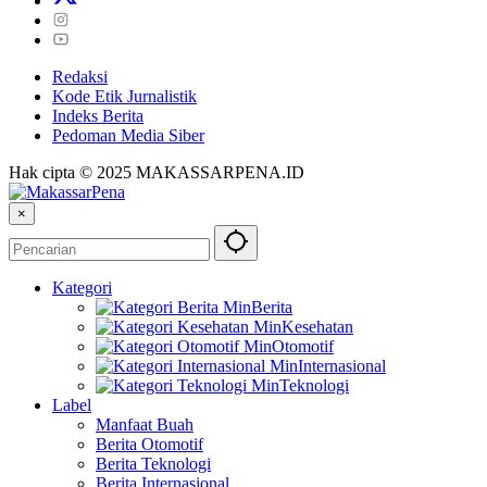
Redaksi
Kode Etik Jurnalistik
Indeks Berita
Pedoman Media Siber
Hak cipta © 2025 MAKASSARPENA.ID
×
Kategori
Berita
Kesehatan
Otomotif
Internasional
Teknologi
Label
Manfaat Buah
Berita Otomotif
Berita Teknologi
Berita Internasional