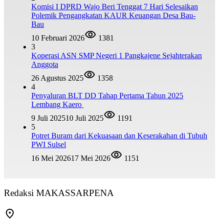
Komisi I DPRD Wajo Beri Tenggat 7 Hari Selesaikan
Polemik Pengangkatan KAUR Keuangan Desa Bau-
Bau
10 Februari 2026
1381
3
Koperasi ASN SMP Negeri 1 Pangkajene Sejahterakan
Anggota
26 Agustus 2025
1358
4
Penyaluran BLT DD Tahap Pertama Tahun 2025
Lembang Kaero
9 Juli 2025
10 Juli 2025
1191
5
Potret Buram dari Kekuasaan dan Keserakahan di Tubuh
PWI Sulsel
16 Mei 2026
17 Mei 2026
1151
Redaksi MAKASSARPENA