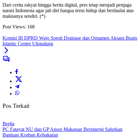
Dari cerita rakyat hingga berita digital, pers tetap menjadi penjaga
narasi Indonesia agar jati diri bangsa terus hidup dan berdaulat atas
maknanya sendiri. (*)
Post Views:
168
Komisi III DPRD Wajo Soroti Drainase dan Ornamen Aksara Bugis
Islamic Centre Ulugalung
Pos Terkait
Berita
PC Fatayat NU dan GP Ansor Makassar Bersinergi Salurkan
Bantuan Korban Kebakaran