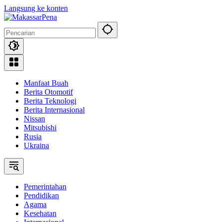
Langsung ke konten
Manfaat Buah
Berita Otomotif
Berita Teknologi
Berita Internasional
Nissan
Mitsubishi
Rusia
Ukraina
Pemerintahan
Pendidikan
Agama
Kesehatan