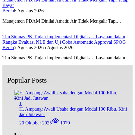
Bayar
Berita
6 Agustus 2026
Manajemen PDAM Dinilai Amatir, Air Tidak Mengalir Tapi…
Tim Stranas PK Tinjau Implementasi Digitalisasi Layanan dalam
Rangka Evaluasi NLE dan Uji Coba Automatic Approval SPOG
Berita
5 Agustus 2026
5 Agustus 2026
Tim Stranas PK Tinjau Implementasi Digitalisasi Layanan dalam…
Popular Posts
1
H. Ampang: Awali Usaha dengan Modal 100 Ribu, Kini
Jadi Jutawan
20 Oktober 2025
1970
2