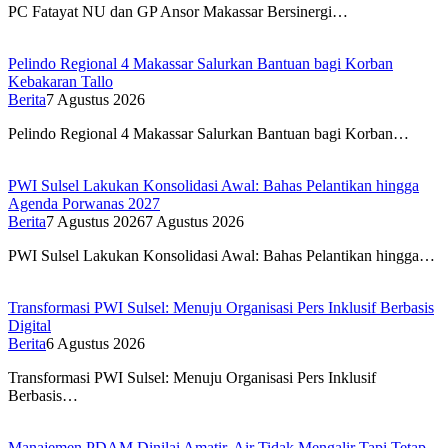
PC Fatayat NU dan GP Ansor Makassar Bersinergi…
Pelindo Regional 4 Makassar Salurkan Bantuan bagi Korban
Kebakaran Tallo
Berita
7 Agustus 2026
Pelindo Regional 4 Makassar Salurkan Bantuan bagi Korban…
PWI Sulsel Lakukan Konsolidasi Awal: Bahas Pelantikan hingga
Agenda Porwanas 2027
Berita
7 Agustus 2026
7 Agustus 2026
PWI Sulsel Lakukan Konsolidasi Awal: Bahas Pelantikan hingga…
Transformasi PWI Sulsel: Menuju Organisasi Pers Inklusif Berbasis
Digital
Berita
6 Agustus 2026
Transformasi PWI Sulsel: Menuju Organisasi Pers Inklusif
Berbasis…
Manajemen PDAM Dinilai Amatir, Air Tidak Mengalir Tapi Tetap