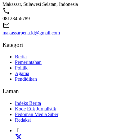
Makassar, Sulawesi Selatan, Indonesia
08123456789
makassarpena.id@gmail.com
Kategori
Berita
Pemerintahan
Politik
Agama
Pendidikan
Laman
Indeks Berita
Kode Etik Jurnalistik
Pedoman Media Siber
Redaksi