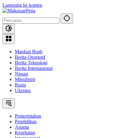
Langsung ke konten
Manfaat Buah
Berita Otomotif
Berita Teknologi
Berita Internasional
Nissan
Mitsubishi
Rusia
Ukraina
Pemerintahan
Pendidikan
Agama
Kesehatan