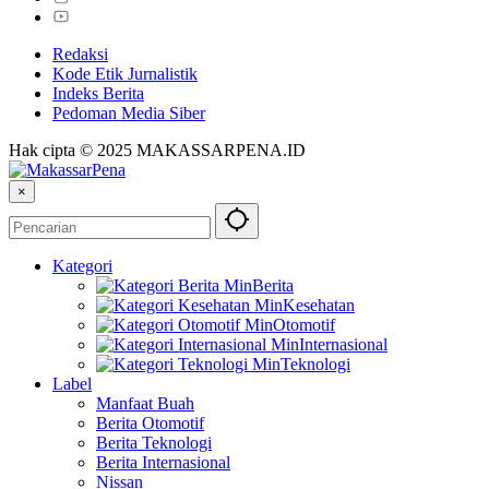
Redaksi
Kode Etik Jurnalistik
Indeks Berita
Pedoman Media Siber
Hak cipta © 2025 MAKASSARPENA.ID
×
Kategori
Berita
Kesehatan
Otomotif
Internasional
Teknologi
Label
Manfaat Buah
Berita Otomotif
Berita Teknologi
Berita Internasional
Nissan