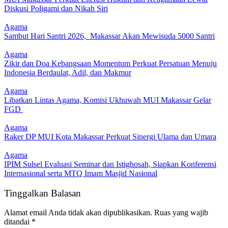
Diskusi Poligami dan Nikah Siri
Agama
Sambut Hari Santri 2026, Makassar Akan Mewisuda 5000 Santri
Agama
Zikir dan Doa Kebangsaan Momentum Perkuat Persatuan Menuju
Indonesia Berdaulat, Adil, dan Makmur
Agama
Libatkan Lintas Agama, Komisi Ukhuwah MUI Makassar Gelar
FGD
Agama
Raker DP MUI Kota Makassar Perkuat Sinergi Ulama dan Umara
Agama
IPIM Sulsel Evaluasi Seminar dan Istighosah, Siapkan Konferensi
Internasional serta MTQ Imam Masjid Nasional
Tinggalkan Balasan
Alamat email Anda tidak akan dipublikasikan.
Ruas yang wajib
ditandai
*