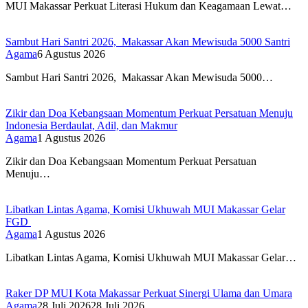
MUI Makassar Perkuat Literasi Hukum dan Keagamaan Lewat…
Sambut Hari Santri 2026, Makassar Akan Mewisuda 5000 Santri
Agama
6 Agustus 2026
Sambut Hari Santri 2026, Makassar Akan Mewisuda 5000…
Zikir dan Doa Kebangsaan Momentum Perkuat Persatuan Menuju
Indonesia Berdaulat, Adil, dan Makmur
Agama
1 Agustus 2026
Zikir dan Doa Kebangsaan Momentum Perkuat Persatuan
Menuju…
Libatkan Lintas Agama, Komisi Ukhuwah MUI Makassar Gelar
FGD
Agama
1 Agustus 2026
Libatkan Lintas Agama, Komisi Ukhuwah MUI Makassar Gelar…
Raker DP MUI Kota Makassar Perkuat Sinergi Ulama dan Umara
Agama
28 Juli 2026
28 Juli 2026