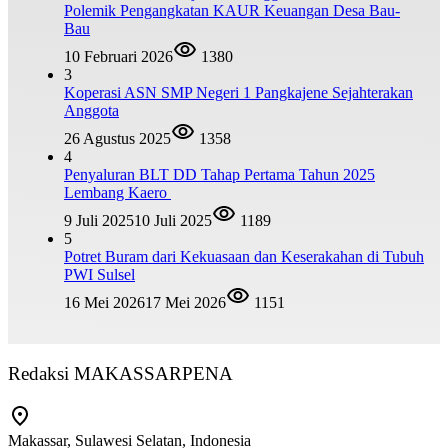
Polemik Pengangkatan KAUR Keuangan Desa Bau-
Bau
10 Februari 2026
1380
3
Koperasi ASN SMP Negeri 1 Pangkajene Sejahterakan
Anggota
26 Agustus 2025
1358
4
Penyaluran BLT DD Tahap Pertama Tahun 2025
Lembang Kaero
9 Juli 2025
10 Juli 2025
1189
5
Potret Buram dari Kekuasaan dan Keserakahan di Tubuh
PWI Sulsel
16 Mei 2026
17 Mei 2026
1151
Redaksi MAKASSARPENA
Makassar, Sulawesi Selatan, Indonesia