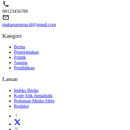
08123456789
makassarpena.id@gmail.com
Kategori
Berita
Pemerintahan
Politik
Agama
Pendidikan
Laman
Indeks Berita
Kode Etik Jurnalistik
Pedoman Media Siber
Redaksi