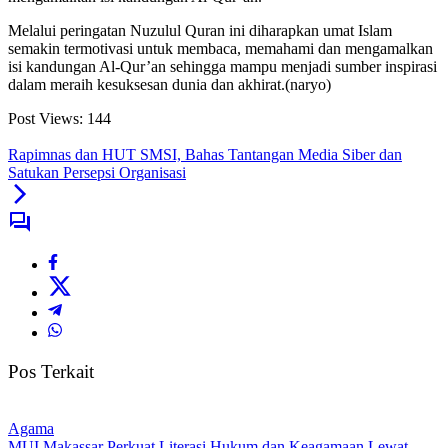
Melalui peringatan Nuzulul Quran ini diharapkan umat Islam
semakin termotivasi untuk membaca, memahami dan mengamalkan
isi kandungan Al-Qur’an sehingga mampu menjadi sumber inspirasi
dalam meraih kesuksesan dunia dan akhirat.(naryo)
Post Views:
144
Rapimnas dan HUT SMSI, Bahas Tantangan Media Siber dan
Satukan Persepsi Organisasi
Pos Terkait
Agama
MUI Makassar Perkuat Literasi Hukum dan Keagamaan Lewat