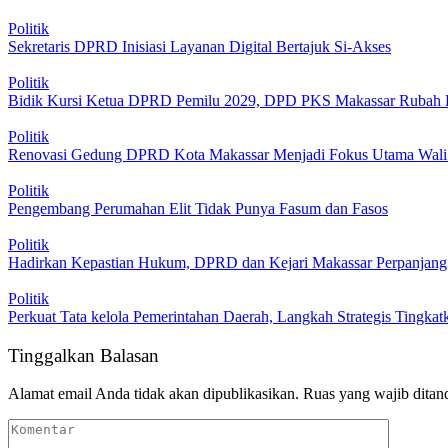
Politik
Sekretaris DPRD Inisiasi Layanan Digital Bertajuk Si-Akses
Politik
Bidik Kursi Ketua DPRD Pemilu 2029, DPD PKS Makassar Rubah
Politik
Renovasi Gedung DPRD Kota Makassar Menjadi Fokus Utama Wali
Politik
Pengembang Perumahan Elit Tidak Punya Fasum dan Fasos
Politik
Hadirkan Kepastian Hukum, DPRD dan Kejari Makassar Perpanjang
Politik
Perkuat Tata kelola Pemerintahan Daerah, Langkah Strategis Tingka
Tinggalkan Balasan
Alamat email Anda tidak akan dipublikasikan.
Ruas yang wajib ditan