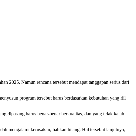
n 2025. Namun rencana tersebut mendapat tanggapan serius dari
yusun program tersebut harus berdasarkan kebutuhan yang riil
 dipasang harus benar-benar berkualitas, dan yang tidak kalah
udah mengalami kerusakan, bahkan hilang. Hal tersebut lanjutnya,