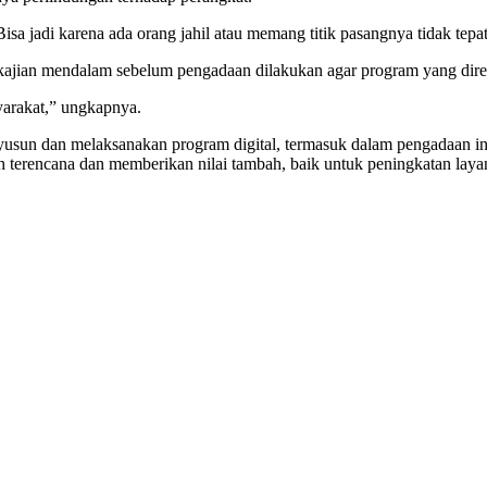
sa jadi karena ada orang jahil atau memang titik pasangnya tidak tepat
a kajian mendalam sebelum pengadaan dilakukan agar program yang dire
syarakat,” ungkapnya.
yusun dan melaksanakan program digital, termasuk dalam pengadaan inf
ih terencana dan memberikan nilai tambah, baik untuk peningkatan la