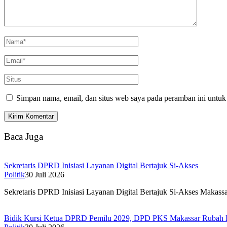
Simpan nama, email, dan situs web saya pada peramban ini untuk
Baca Juga
Sekretaris DPRD Inisiasi Layanan Digital Bertajuk Si-Akses
Politik
30 Juli 2026
Sekretaris DPRD Inisiasi Layanan Digital Bertajuk Si-Akses Makass
Bidik Kursi Ketua DPRD Pemilu 2029, DPD PKS Makassar Rubah