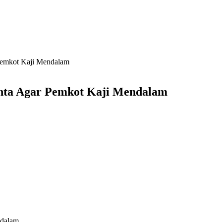
Pemkot Kaji Mendalam
nta Agar Pemkot Kaji Mendalam
ndalam