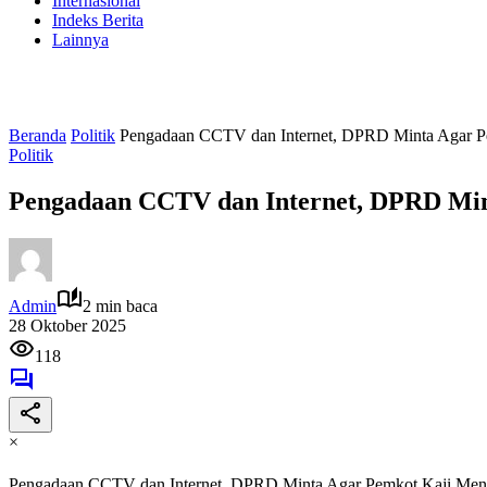
Internasional
Indeks Berita
Lainnya
Beranda
Politik
Pengadaan CCTV dan Internet, DPRD Minta Agar 
Politik
Pengadaan CCTV dan Internet, DPRD Mi
Admin
2 min baca
28 Oktober 2025
118
×
Pengadaan CCTV dan Internet, DPRD Minta Agar Pemkot Kaji Me