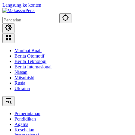
Langsung ke konten
Manfaat Buah
Berita Otomotif
Berita Teknologi
Berita Internasional
Nissan
Mitsubishi
Rusia
Ukraina
Pemerintahan
Pendidikan
Agama
Kesehatan