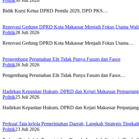
Politik
30 Juli 2026
Bidik Kursi Ketua DPRD Pemilu 2029, DPD PKS…
Renovasi Gedung DPRD Kota Makassar Menjadi Fokus Utama Wali
Politik
28 Juli 2026
Renovasi Gedung DPRD Kota Makassar Menjadi Fokus Utama…
Pengembang Perumahan Elit Tidak Punya Fasum dan Fasos
Politik
26 Juli 2026
Pengembang Perumahan Elit Tidak Punya Fasum dan Fasos…
Hadirkan Kepastian Hukum, DPRD dan Kejari Makassar Perpanjang
Politik
25 Juli 2026
Hadirkan Kepastian Hukum, DPRD dan Kejari Makassar Perpanja
Perkuat Tata kelola Pemerintahan Daerah, Langkah Strategis Tingka
Politik
23 Juli 2026