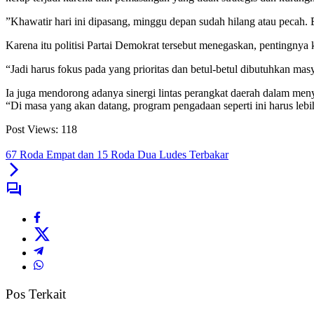
”Khawatir hari ini dipasang, minggu depan sudah hilang atau pecah. Bi
‎Karena itu politisi Partai Demokrat tersebut menegaskan, pentingny
“Jadi harus fokus pada yang prioritas dan betul-betul dibutuhkan ma
Ia juga mendorong adanya sinergi lintas perangkat daerah dalam men
“Di masa yang akan datang, program pengadaan seperti ini harus leb
Post Views:
118
67 Roda Empat dan 15 Roda Dua Ludes Terbakar
Pos Terkait