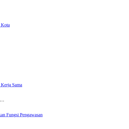
 Kota
 Kerja Sama
ng…
tkan Fungsi Pengawasan