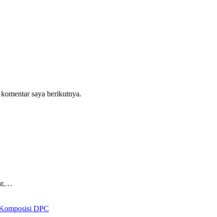
 komentar saya berikutnya.
ar,…
 Komposisi DPC