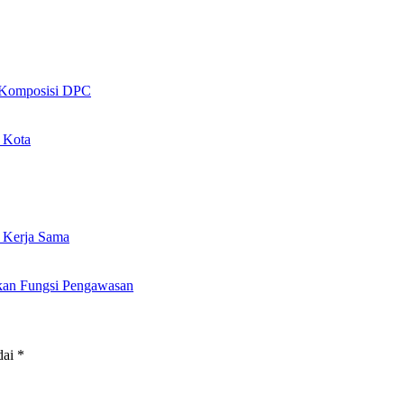
 Komposisi DPC
 Kota
 Kerja Sama
tkan Fungsi Pengawasan
dai
*