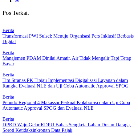
Pos Terkait
Berita
Transformasi PWI Sulsel: Menuju Organisasi Pers Inklusif Berbasis
Digital
Berita
Manajemen PDAM Dinilai Amatir, Air Tidak Mengalir Tapi Tetap
Bayar
Berita
Tim Stranas PK Tinjau Implementasi Digitalisasi Layanan dalam
Rangka Evaluasi NLE dan Uji Coba Automatic Approval SPOG
Berita
Pelindo Regional 4 Makassar Perkuat Kolaborasi dalam Uji Coba
Automatic Approval SPOG dan Evaluasi NLE
Berita
DPRD Wajo Gelar RDPU Bahas Sengketa Lahan Dusun Daraga,
Soroti Ketidaksinkronan Data Pajak