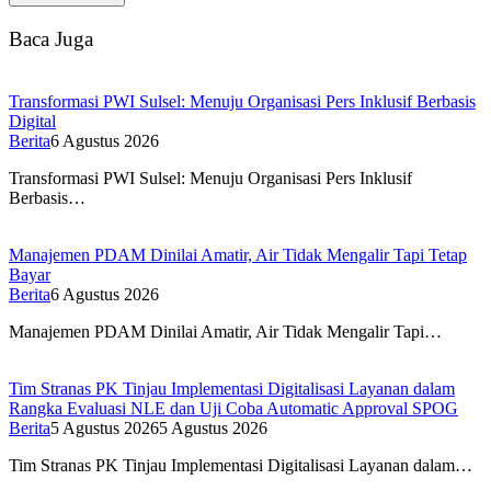
Baca Juga
Transformasi PWI Sulsel: Menuju Organisasi Pers Inklusif Berbasis
Digital
Berita
6 Agustus 2026
Transformasi PWI Sulsel: Menuju Organisasi Pers Inklusif
Berbasis…
Manajemen PDAM Dinilai Amatir, Air Tidak Mengalir Tapi Tetap
Bayar
Berita
6 Agustus 2026
Manajemen PDAM Dinilai Amatir, Air Tidak Mengalir Tapi…
Tim Stranas PK Tinjau Implementasi Digitalisasi Layanan dalam
Rangka Evaluasi NLE dan Uji Coba Automatic Approval SPOG
Berita
5 Agustus 2026
5 Agustus 2026
Tim Stranas PK Tinjau Implementasi Digitalisasi Layanan dalam…