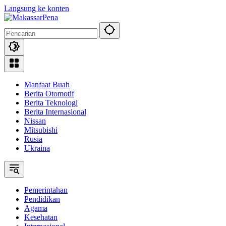
Langsung ke konten
Manfaat Buah
Berita Otomotif
Berita Teknologi
Berita Internasional
Nissan
Mitsubishi
Rusia
Ukraina
Pemerintahan
Pendidikan
Agama
Kesehatan