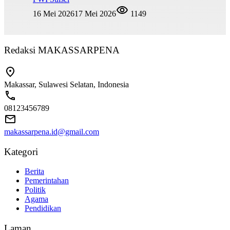
16 Mei 2026
17 Mei 2026
1149
Redaksi MAKASSARPENA
Makassar, Sulawesi Selatan, Indonesia
08123456789
makassarpena.id@gmail.com
Kategori
Berita
Pemerintahan
Politik
Agama
Pendidikan
Laman