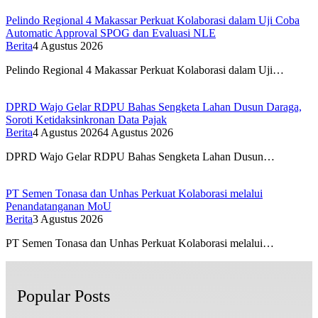
Pelindo Regional 4 Makassar Perkuat Kolaborasi dalam Uji Coba
Automatic Approval SPOG dan Evaluasi NLE
Berita
4 Agustus 2026
Pelindo Regional 4 Makassar Perkuat Kolaborasi dalam Uji…
DPRD Wajo Gelar RDPU Bahas Sengketa Lahan Dusun Daraga,
Soroti Ketidaksinkronan Data Pajak
Berita
4 Agustus 2026
4 Agustus 2026
DPRD Wajo Gelar RDPU Bahas Sengketa Lahan Dusun…
PT Semen Tonasa dan Unhas Perkuat Kolaborasi melalui
Penandatanganan MoU
Berita
3 Agustus 2026
PT Semen Tonasa dan Unhas Perkuat Kolaborasi melalui…
Popular Posts