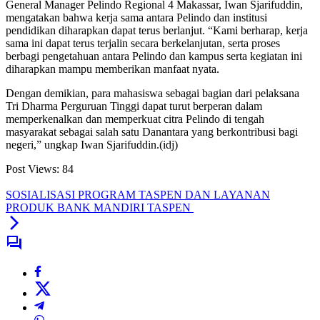
General Manager Pelindo Regional 4 Makassar, Iwan Sjarifuddin,
mengatakan bahwa kerja sama antara Pelindo dan institusi
pendidikan diharapkan dapat terus berlanjut. “Kami berharap, kerja
sama ini dapat terus terjalin secara berkelanjutan, serta proses
berbagi pengetahuan antara Pelindo dan kampus serta kegiatan ini
diharapkan mampu memberikan manfaat nyata.
Dengan demikian, para mahasiswa sebagai bagian dari pelaksana
Tri Dharma Perguruan Tinggi dapat turut berperan dalam
memperkenalkan dan memperkuat citra Pelindo di tengah
masyarakat sebagai salah satu Danantara yang berkontribusi bagi
negeri,” ungkap Iwan Sjarifuddin.(idj)
Post Views:
84
SOSIALISASI PROGRAM TASPEN DAN LAYANAN
PRODUK BANK MANDIRI TASPEN