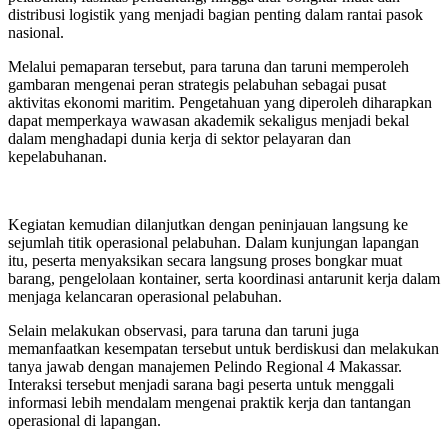
distribusi logistik yang menjadi bagian penting dalam rantai pasok
nasional.
Melalui pemaparan tersebut, para taruna dan taruni memperoleh
gambaran mengenai peran strategis pelabuhan sebagai pusat
aktivitas ekonomi maritim. Pengetahuan yang diperoleh diharapkan
dapat memperkaya wawasan akademik sekaligus menjadi bekal
dalam menghadapi dunia kerja di sektor pelayaran dan
kepelabuhanan.
Kegiatan kemudian dilanjutkan dengan peninjauan langsung ke
sejumlah titik operasional pelabuhan. Dalam kunjungan lapangan
itu, peserta menyaksikan secara langsung proses bongkar muat
barang, pengelolaan kontainer, serta koordinasi antarunit kerja dalam
menjaga kelancaran operasional pelabuhan.
Selain melakukan observasi, para taruna dan taruni juga
memanfaatkan kesempatan tersebut untuk berdiskusi dan melakukan
tanya jawab dengan manajemen Pelindo Regional 4 Makassar.
Interaksi tersebut menjadi sarana bagi peserta untuk menggali
informasi lebih mendalam mengenai praktik kerja dan tantangan
operasional di lapangan.