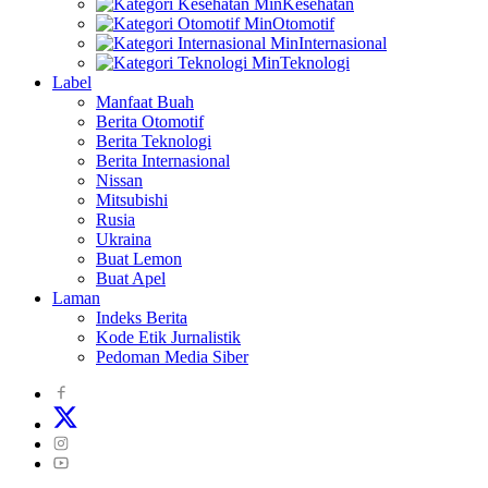
Kesehatan
Otomotif
Internasional
Teknologi
Label
Manfaat Buah
Berita Otomotif
Berita Teknologi
Berita Internasional
Nissan
Mitsubishi
Rusia
Ukraina
Buat Lemon
Buat Apel
Laman
Indeks Berita
Kode Etik Jurnalistik
Pedoman Media Siber