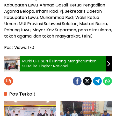
Kabupaten Luwu, Ahmad Gazali, Ketua Pengadilan
Agama Belopa, Irham Riad, Pj. Sekretaris Daerah
Kabupaten Luwu, Muhammad Rudi, Wakil Ketua
Umum MUI Provinsi Sulawesi Selatan, Mustari Bosra,
Pabung Luwu, Mayor Kav Suparman, para alim ulama,
tokoh agama, dan tokoh masyarakat. (elni)
Post Views:
170
Murid UPT SDN 8 Pinrang Mengharumkan
Sulsel ke Tingkat Nasional
Pos Terkait