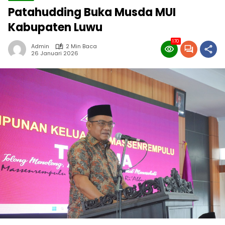
Patahudding Buka Musda MUI
Kabupaten Luwu
170
Admin
2 Min Baca
26 Januari 2026