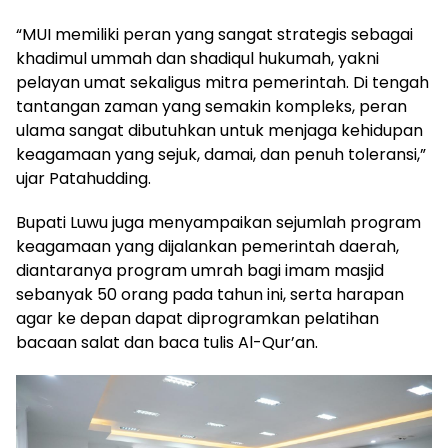
“MUI memiliki peran yang sangat strategis sebagai
khadimul ummah dan shadiqul hukumah, yakni
pelayan umat sekaligus mitra pemerintah. Di tengah
tantangan zaman yang semakin kompleks, peran
ulama sangat dibutuhkan untuk menjaga kehidupan
keagamaan yang sejuk, damai, dan penuh toleransi,”
ujar Patahudding.
Bupati Luwu juga menyampaikan sejumlah program
keagamaan yang dijalankan pemerintah daerah,
diantaranya program umrah bagi imam masjid
sebanyak 50 orang pada tahun ini, serta harapan
agar ke depan dapat diprogramkan pelatihan
bacaan salat dan baca tulis Al-Qur’an.