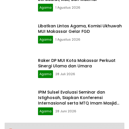
Agama
1 Agustus 2026
Libatkan Lintas Agama, Komisi Ukhuwah
MUI Makassar Gelar FGD
Agama
1 Agustus 2026
Raker DP MUI Kota Makassar Perkuat
Sinergi Ulama dan Umara
Agama
28 Juli 2026
IPIM Sulsel Evaluasi Seminar dan
Istighosah, Siapkan Konferensi
Internasional serta MTQ Imam Masjid
Nasional
Agama
28 Juni 2026