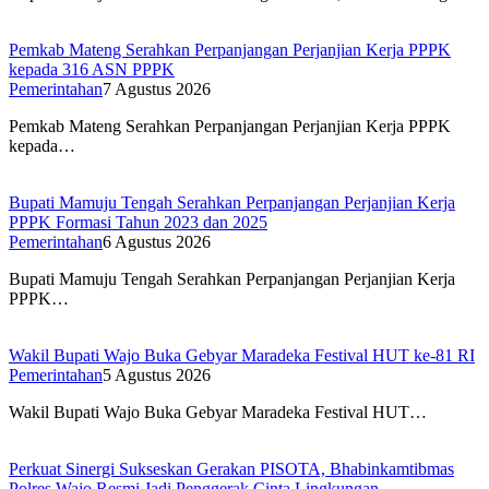
Pemkab Mateng Serahkan Perpanjangan Perjanjian Kerja PPPK
kepada 316 ASN PPPK
Pemerintahan
7 Agustus 2026
Pemkab Mateng Serahkan Perpanjangan Perjanjian Kerja PPPK
kepada…
Bupati Mamuju Tengah Serahkan Perpanjangan Perjanjian Kerja
PPPK Formasi Tahun 2023 dan 2025
Pemerintahan
6 Agustus 2026
Bupati Mamuju Tengah Serahkan Perpanjangan Perjanjian Kerja
PPPK…
Wakil Bupati Wajo Buka Gebyar Maradeka Festival HUT ke-81 RI
Pemerintahan
5 Agustus 2026
Wakil Bupati Wajo Buka Gebyar Maradeka Festival HUT…
Perkuat Sinergi Sukseskan Gerakan PISOTA, Bhabinkamtibmas
Polres Wajo Resmi Jadi Penggerak Cinta Lingkungan