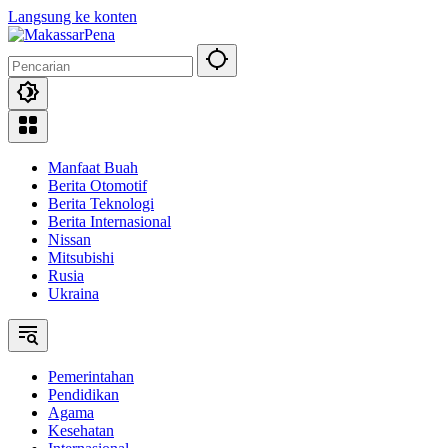
Langsung ke konten
Manfaat Buah
Berita Otomotif
Berita Teknologi
Berita Internasional
Nissan
Mitsubishi
Rusia
Ukraina
Pemerintahan
Pendidikan
Agama
Kesehatan