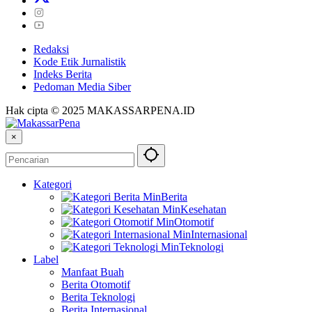
Redaksi
Kode Etik Jurnalistik
Indeks Berita
Pedoman Media Siber
Hak cipta © 2025 MAKASSARPENA.ID
×
Kategori
Berita
Kesehatan
Otomotif
Internasional
Teknologi
Label
Manfaat Buah
Berita Otomotif
Berita Teknologi
Berita Internasional