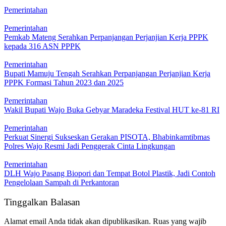
Pemerintahan
Pemerintahan
Pemkab Mateng Serahkan Perpanjangan Perjanjian Kerja PPPK
kepada 316 ASN PPPK
Pemerintahan
Bupati Mamuju Tengah Serahkan Perpanjangan Perjanjian Kerja
PPPK Formasi Tahun 2023 dan 2025
Pemerintahan
Wakil Bupati Wajo Buka Gebyar Maradeka Festival HUT ke-81 RI
Pemerintahan
Perkuat Sinergi Sukseskan Gerakan PISOTA, Bhabinkamtibmas
Polres Wajo Resmi Jadi Penggerak Cinta Lingkungan
Pemerintahan
DLH Wajo Pasang Biopori dan Tempat Botol Plastik, Jadi Contoh
Pengelolaan Sampah di Perkantoran
Tinggalkan Balasan
Alamat email Anda tidak akan dipublikasikan.
Ruas yang wajib