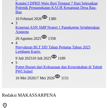
Komisi I DPRD Wajo Beri Tenggat 7 Hari Selesaikan
Polemik Pengangkatan KAUR Keuangan Desa Bau-
Bau
10 Februari 2026
1380
3
Koperasi ASN SMP Negeri 1 Pangkajene Sejahterakan
Anggota
26 Agustus 2025
1358
4
Penyaluran BLT DD Tahap Pertama Tahun 2025
Lembang Kaero
9 Juli 2025
10 Juli 2025
1189
5
Potret Buram dari Kekuasaan dan Keserakahan di Tubuh
PWI Sulsel
16 Mei 2026
17 Mei 2026
1151
Redaksi MAKASSARPENA