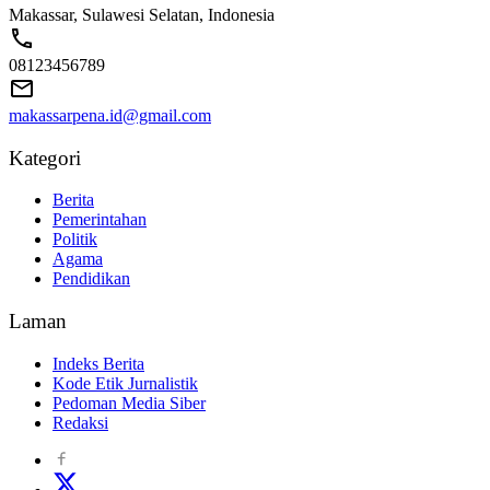
Makassar, Sulawesi Selatan, Indonesia
08123456789
makassarpena.id@gmail.com
Kategori
Berita
Pemerintahan
Politik
Agama
Pendidikan
Laman
Indeks Berita
Kode Etik Jurnalistik
Pedoman Media Siber
Redaksi