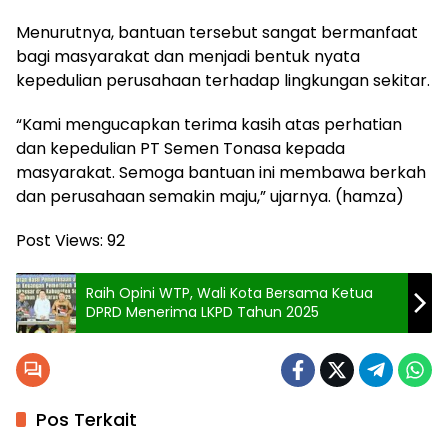
Menurutnya, bantuan tersebut sangat bermanfaat
bagi masyarakat dan menjadi bentuk nyata
kepedulian perusahaan terhadap lingkungan sekitar.
“Kami mengucapkan terima kasih atas perhatian
dan kepedulian PT Semen Tonasa kepada
masyarakat. Semoga bantuan ini membawa berkah
dan perusahaan semakin maju,” ujarnya. (hamza)
Post Views:
92
Raih Opini WTP, Wali Kota Bersama Ketua
DPRD Menerima LKPD Tahun 2025
Pos Terkait