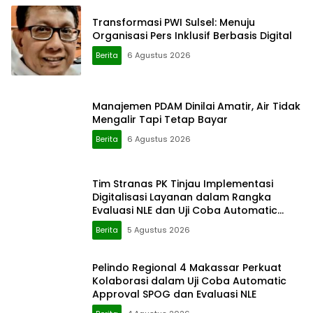
Transformasi PWI Sulsel: Menuju
Organisasi Pers Inklusif Berbasis Digital
Berita
6 Agustus 2026
Manajemen PDAM Dinilai Amatir, Air Tidak
Mengalir Tapi Tetap Bayar
Berita
6 Agustus 2026
Tim Stranas PK Tinjau Implementasi
Digitalisasi Layanan dalam Rangka
Evaluasi NLE dan Uji Coba Automatic
Approval SPOG
Berita
5 Agustus 2026
Pelindo Regional 4 Makassar Perkuat
Kolaborasi dalam Uji Coba Automatic
Approval SPOG dan Evaluasi NLE