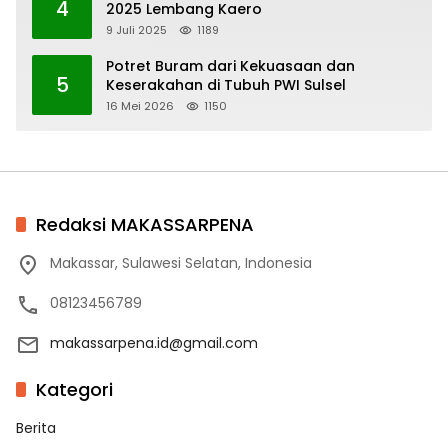
4
2025 Lembang Kaero
9 Juli 2025
1189
Potret Buram dari Kekuasaan dan
5
Keserakahan di Tubuh PWI Sulsel
16 Mei 2026
1150
Redaksi MAKASSARPENA
Makassar, Sulawesi Selatan, Indonesia
08123456789
makassarpena.id@gmail.com
Kategori
Berita