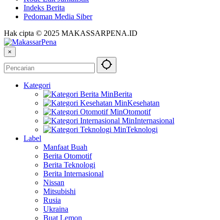
Indeks Berita
Pedoman Media Siber
Hak cipta © 2025 MAKASSARPENA.ID
×
Kategori
Berita
Kesehatan
Otomotif
Internasional
Teknologi
Label
Manfaat Buah
Berita Otomotif
Berita Teknologi
Berita Internasional
Nissan
Mitsubishi
Rusia
Ukraina
Buat Lemon