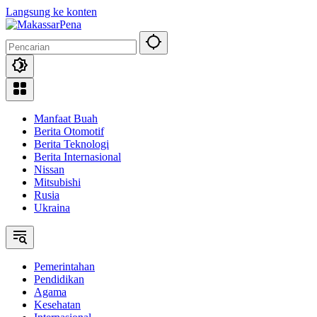
Langsung ke konten
Manfaat Buah
Berita Otomotif
Berita Teknologi
Berita Internasional
Nissan
Mitsubishi
Rusia
Ukraina
Pemerintahan
Pendidikan
Agama
Kesehatan