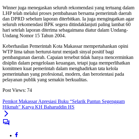
Winner juga menegaskan seluruh rekomendasi yang tertuang dalam
LHP telah melalui proses pembahasan bersama pemerintah daerah
dan DPRD sebelum laporan diterbitkan. Ia juga mengingatkan agar
seluruh rekomendasi BPK segera ditindaklanjuti paling lambat 60
hari setelah laporan diterima sebagaimana diatur dalam Undang-
Undang Nomor 15 Tahun 2004.
Keberhasilan Pemerintah Kota Makassar mempertahankan opini
WTP lima tahun berturut-turut menjadi sinyal positif bagi
pembangunan daerah. Capaian tersebut tidak hanya mencerminkan
disiplin dalam pengelolaan keuangan, tetapi juga memperlihatkan
komitmen kuat pemerintah dalam menghadirkan tata kelola
pemerintahan yang profesional, modern, dan berorientasi pada
pelayanan publik yang semakin berkualitas.
Post Views:
74
Pemkot Makassar Apresiasi Buku “Selarik Pantun Segenggam
Hikmah” Karya KH Baharuddin HS