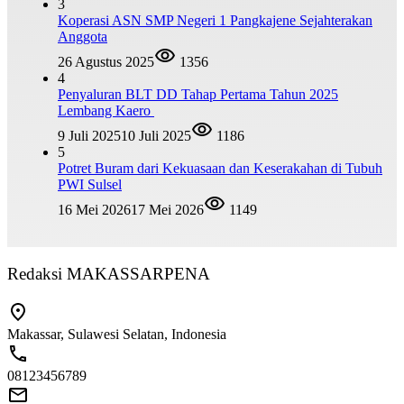
3
Koperasi ASN SMP Negeri 1 Pangkajene Sejahterakan
Anggota
26 Agustus 2025
1356
4
Penyaluran BLT DD Tahap Pertama Tahun 2025
Lembang Kaero
9 Juli 2025
10 Juli 2025
1186
5
Potret Buram dari Kekuasaan dan Keserakahan di Tubuh
PWI Sulsel
16 Mei 2026
17 Mei 2026
1149
Redaksi MAKASSARPENA
Makassar, Sulawesi Selatan, Indonesia
08123456789