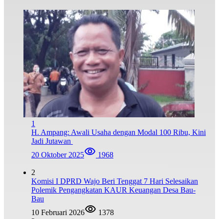
1
H. Ampang: Awali Usaha dengan Modal 100 Ribu, Kini
Jadi Jutawan
20 Oktober 2025
1968
2
Komisi I DPRD Wajo Beri Tenggat 7 Hari Selesaikan
Polemik Pengangkatan KAUR Keuangan Desa Bau-
Bau
10 Februari 2026
1378