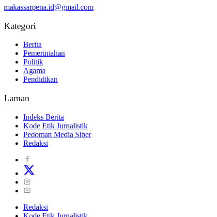
makassarpena.id@gmail.com
Kategori
Berita
Pemerintahan
Politik
Agama
Pendidikan
Laman
Indeks Berita
Kode Etik Jurnalistik
Pedoman Media Siber
Redaksi
Redaksi
Kode Etik Jurnalistik