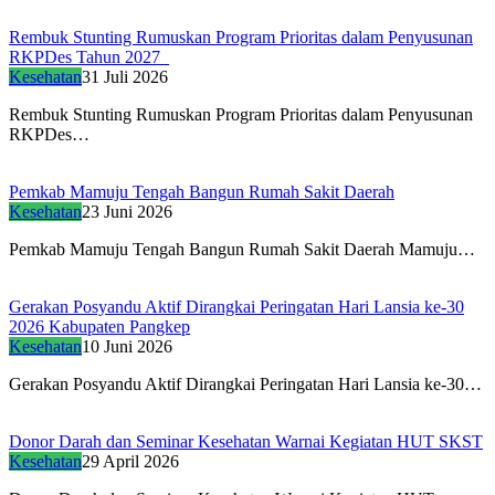
Rembuk Stunting Rumuskan Program Prioritas dalam Penyusunan
RKPDes Tahun 2027
Kesehatan
31 Juli 2026
Rembuk Stunting Rumuskan Program Prioritas dalam Penyusunan
RKPDes…
Pemkab Mamuju Tengah Bangun Rumah Sakit Daerah
Kesehatan
23 Juni 2026
Pemkab Mamuju Tengah Bangun Rumah Sakit Daerah Mamuju…
Gerakan Posyandu Aktif Dirangkai Peringatan Hari Lansia ke-30
2026 Kabupaten Pangkep
Kesehatan
10 Juni 2026
Gerakan Posyandu Aktif Dirangkai Peringatan Hari Lansia ke-30…
Donor Darah dan Seminar Kesehatan Warnai Kegiatan HUT SKST
Kesehatan
29 April 2026