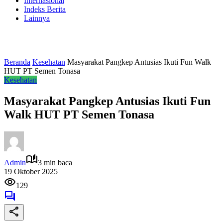
Internasional
Indeks Berita
Lainnya
Beranda
Kesehatan
Masyarakat Pangkep Antusias Ikuti Fun Walk
HUT PT Semen Tonasa
Kesehatan
Masyarakat Pangkep Antusias Ikuti Fun
Walk HUT PT Semen Tonasa
Admin
3 min baca
19 Oktober 2025
129