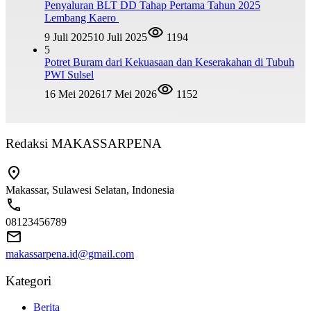
Penyaluran BLT DD Tahap Pertama Tahun 2025
Lembang Kaero
9 Juli 2025
10 Juli 2025
1194
5
Potret Buram dari Kekuasaan dan Keserakahan di Tubuh
PWI Sulsel
16 Mei 2026
17 Mei 2026
1152
Redaksi MAKASSARPENA
Makassar, Sulawesi Selatan, Indonesia
08123456789
makassarpena.id@gmail.com
Kategori
Berita