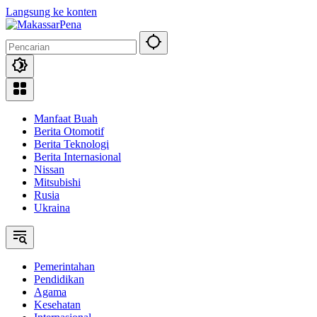
Langsung ke konten
Manfaat Buah
Berita Otomotif
Berita Teknologi
Berita Internasional
Nissan
Mitsubishi
Rusia
Ukraina
Pemerintahan
Pendidikan
Agama
Kesehatan