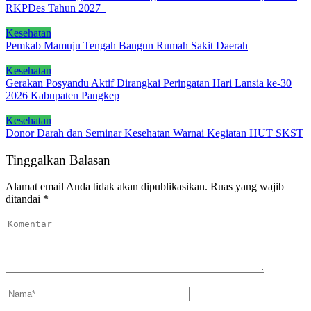
RKPDes Tahun 2027
Kesehatan
Pemkab Mamuju Tengah Bangun Rumah Sakit Daerah
Kesehatan
Gerakan Posyandu Aktif Dirangkai Peringatan Hari Lansia ke-30
2026 Kabupaten Pangkep
Kesehatan
Donor Darah dan Seminar Kesehatan Warnai Kegiatan HUT SKST
Tinggalkan Balasan
Alamat email Anda tidak akan dipublikasikan.
Ruas yang wajib
ditandai
*