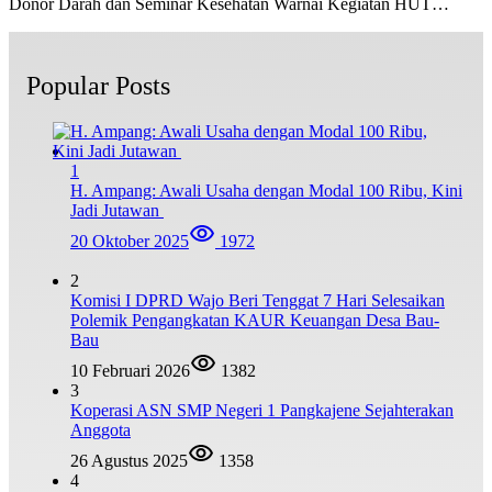
Donor Darah dan Seminar Kesehatan Warnai Kegiatan HUT…
Popular Posts
1
H. Ampang: Awali Usaha dengan Modal 100 Ribu, Kini
Jadi Jutawan
20 Oktober 2025
1972
2
Komisi I DPRD Wajo Beri Tenggat 7 Hari Selesaikan
Polemik Pengangkatan KAUR Keuangan Desa Bau-
Bau
10 Februari 2026
1382
3
Koperasi ASN SMP Negeri 1 Pangkajene Sejahterakan
Anggota
26 Agustus 2025
1358
4