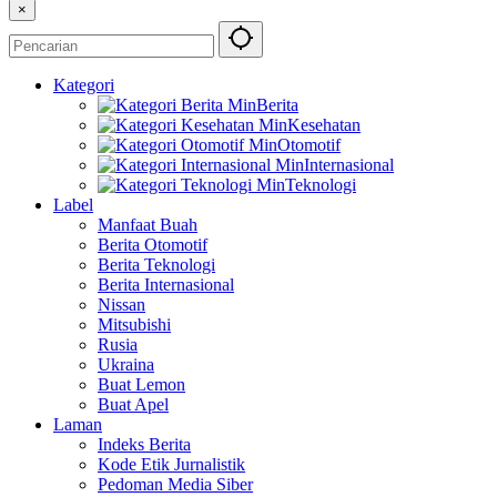
×
Kategori
Berita
Kesehatan
Otomotif
Internasional
Teknologi
Label
Manfaat Buah
Berita Otomotif
Berita Teknologi
Berita Internasional
Nissan
Mitsubishi
Rusia
Ukraina
Buat Lemon
Buat Apel
Laman
Indeks Berita
Kode Etik Jurnalistik
Pedoman Media Siber