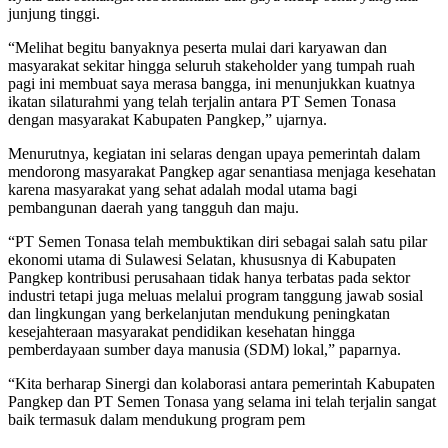
junjung tinggi.
“Melihat begitu banyaknya peserta mulai dari karyawan dan
masyarakat sekitar hingga seluruh stakeholder yang tumpah ruah
pagi ini membuat saya merasa bangga, ini menunjukkan kuatnya
ikatan silaturahmi yang telah terjalin antara PT Semen Tonasa
dengan masyarakat Kabupaten Pangkep,” ujarnya.
Menurutnya, kegiatan ini selaras dengan upaya pemerintah dalam
mendorong masyarakat Pangkep agar senantiasa menjaga kesehatan
karena masyarakat yang sehat adalah modal utama bagi
pembangunan daerah yang tangguh dan maju.
“PT Semen Tonasa telah membuktikan diri sebagai salah satu pilar
ekonomi utama di Sulawesi Selatan, khususnya di Kabupaten
Pangkep kontribusi perusahaan tidak hanya terbatas pada sektor
industri tetapi juga meluas melalui program tanggung jawab sosial
dan lingkungan yang berkelanjutan mendukung peningkatan
kesejahteraan masyarakat pendidikan kesehatan hingga
pemberdayaan sumber daya manusia (SDM) lokal,” paparnya.
“Kita berharap Sinergi dan kolaborasi antara pemerintah Kabupaten
Pangkep dan PT Semen Tonasa yang selama ini telah terjalin sangat
baik termasuk dalam mendukung program pem