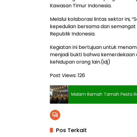
Kawasan Timur Indonesia.
Melalui kolaborasi lintas sektor ini,
kepedulian bersama dan semangat 
Republik Indonesia.
Kegiatan ini bertujuan untuk menam
menjadi bukti bahwa kemerdekaan 
kehidupan orang lain.(idj)
Post Views:
126
Malam Ramah Tamah Pesta Rak
Pos Terkait