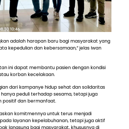
gkan adalah harapan baru bagi masyarakat yang
ta kepedulian dan kebersamaan,” jelas Iwan
an ini dapat membantu pasien dengan kondisi
 atau korban kecelakaan.
agian dari kampanye hidup sehat dan solidaritas
k hanya peduli terhadap sesama, tetapi juga
 positif dan bermanfaat.
askan komitmennya untuk terus menjadi
pada layanan kepelabuhanan, tetapi juga aktif
pak langsung bagi masyarakat, khususnya di