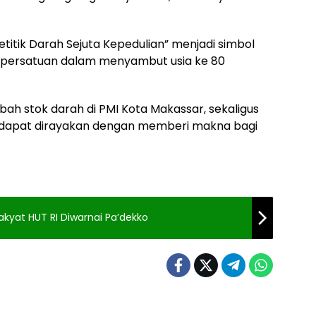
 “Setitik Darah Sejuta Kepedulian” menjadi simbol
persatuan dalam menyambut usia ke 80
bah stok darah di PMI Kota Makassar, sekaligus
dapat dirayakan dengan memberi makna bagi
yat HUT RI Diwarnai Pa’dekko