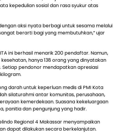
ta kepedulian sosial dan rasa syukur atas
dengan aksi nyata berbagi untuk sesama melalui
sangat berarti bagi yang membutuhkan,” ujar
ITA ini berhasil menarik 200 pendaftar. Namun,
 kesehatan, hanya 138 orang yang dinyatakan
. Setiap pendonor mendapatkan apresiasi
kilogram.
ng darah untuk keperluan medis di PMI Kota
dah silaturahmi antar komunitas, perusahaan,
erayaan kemerdekaan. Suasana kekeluargaan
ta, panitia dan pengunjung yang hadir.
 Pelindo Regional 4 Makassar menyampaikan
kan dapat dilakukan secara berkelanjutan.