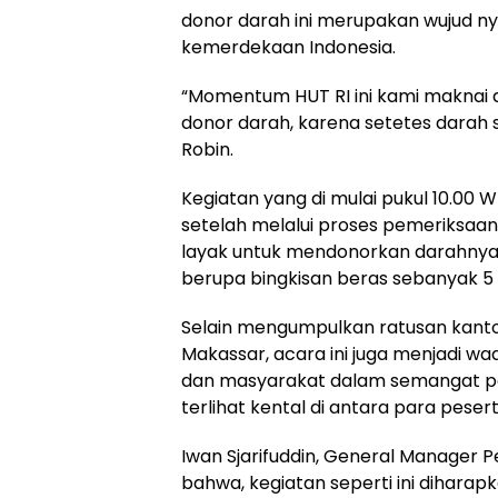
donor darah ini merupakan wujud nya
kemerdekaan Indonesia.
“Momentum HUT RI ini kami maknai 
donor darah, karena setetes darah 
Robin.
Kegiatan yang di mulai pukul 10.00 W
setelah melalui proses pemeriksaan
layak untuk mendonorkan darahnya
berupa bingkisan beras sebanyak 5 
Selain mengumpulkan ratusan kanto
Makassar, acara ini juga menjadi wa
dan masyarakat dalam semangat p
terlihat kental di antara para peser
Iwan Sjarifuddin, General Manager
bahwa, kegiatan seperti ini diharap