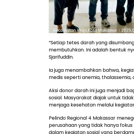
“Setiap tetes darah yang disumban
membutuhkan. Ini adalah bentuk nya
Sjarifuddin.
Ia juga menambahkan bahwa, kegiat
medis seperti anemia, thalassemia,
Aksi donor darah ini juga menjadi b
sosial. Masyarakat diajak untuk tida
menjaga kesehatan melalui kegiatan
Pelindo Regional 4 Makassar meneg
perusahaan yang tidak hanya fokus 
dalam kegiatan sosial yang berdam