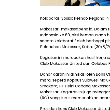
Kolaborasi Sosial: Pelindo Regiona
Makassar-makassapena.id. Dalam r
Indonesia ke 80, aksi kemanusiaan be
secara kolaboratif oleh berbagai p
Pelabuhan Makassar, Sabtu (30/8/2
Kegiatan ini merupakan hasil kerja 
Club Makassar United dan Celebes 
Donor darah ini diinisiasi oleh Lion
mitra, seperti Kopnus Sulawesi Mal
Smakara, PT Pelni Cabang Makassar,
Makassar. Kegiatan ini juga mengg
(RC) yang turut memeriahkan acara 
Presiden Lions Club Makassar United