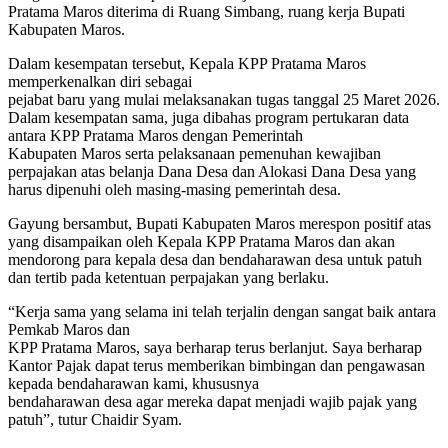
Pratama Maros diterima di Ruang Simbang, ruang kerja Bupati
Kabupaten Maros.
Dalam kesempatan tersebut, Kepala KPP Pratama Maros
memperkenalkan diri sebagai
pejabat baru yang mulai melaksanakan tugas tanggal 25 Maret 2026.
Dalam kesempatan sama, juga dibahas program pertukaran data
antara KPP Pratama Maros dengan Pemerintah
Kabupaten Maros serta pelaksanaan pemenuhan kewajiban
perpajakan atas belanja Dana Desa dan Alokasi Dana Desa yang
harus dipenuhi oleh masing-masing pemerintah desa.
Gayung bersambut, Bupati Kabupaten Maros merespon positif atas
yang disampaikan oleh Kepala KPP Pratama Maros dan akan
mendorong para kepala desa dan bendaharawan desa untuk patuh
dan tertib pada ketentuan perpajakan yang berlaku.
“Kerja sama yang selama ini telah terjalin dengan sangat baik antara
Pemkab Maros dan
KPP Pratama Maros, saya berharap terus berlanjut. Saya berharap
Kantor Pajak dapat terus memberikan bimbingan dan pengawasan
kepada bendaharawan kami, khususnya
bendaharawan desa agar mereka dapat menjadi wajib pajak yang
patuh”, tutur Chaidir Syam.