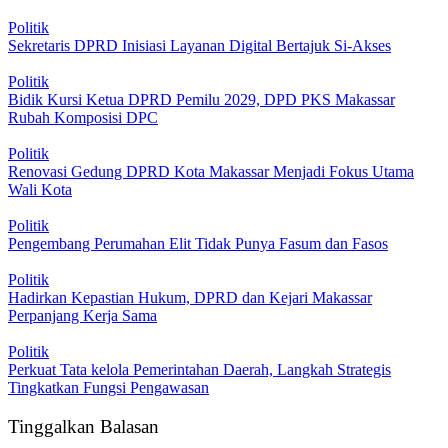
Politik
Sekretaris DPRD Inisiasi Layanan Digital Bertajuk Si-Akses
Politik
Bidik Kursi Ketua DPRD Pemilu 2029, DPD PKS Makassar
Rubah Komposisi DPC
Politik
Renovasi Gedung DPRD Kota Makassar Menjadi Fokus Utama
Wali Kota
Politik
Pengembang Perumahan Elit Tidak Punya Fasum dan Fasos
Politik
Hadirkan Kepastian Hukum, DPRD dan Kejari Makassar
Perpanjang Kerja Sama
Politik
Perkuat Tata kelola Pemerintahan Daerah, Langkah Strategis
Tingkatkan Fungsi Pengawasan
Tinggalkan Balasan