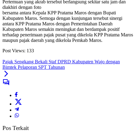
Pertemuan yang akrab tersebut berlangsung sekitar satu jam dan
diakhiri dengan foto
bersama antara Kepala KPP Pratama Maros dengan Bupati
Kabupaten Maros. Semoga dengan kunjungan tersebut sinergi
antara KPP Pratama Maros dengan Pemerintahan Daerah
Kabupaten Maros semakin meningkat dan berdampak positif
terhadap penerimaan pajak pusat yang dikelola KPP Pratama Maros
maupun pajak daerah yang dikelola Pemkab Maros.
Post Views:
133
Pajak Sengkang Bekali Staf DPRD Kabupaten Wajo dengan
Bimtek Pelaporan SPT Tahunan
Pos Terkait