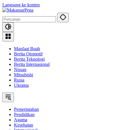
Langsung ke konten
Manfaat Buah
Berita Otomotif
Berita Teknologi
Berita Internasional
Nissan
Mitsubishi
Rusia
Ukraina
Pemerintahan
Pendidikan
Agama
Kesehatan