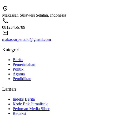
Makassar, Sulawesi Selatan, Indonesia
08123456789
makassarpena.id@gmail.com
Kategori
Berita
Pemerintahan
Politik
Agama
Pendidikan
Laman
Indeks Berita
Kode Etik Jurnalistik
Pedoman Media Siber
Redaksi