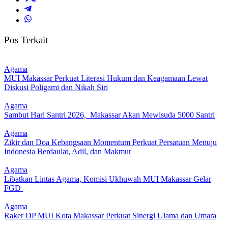
Pos Terkait
Agama
MUI Makassar Perkuat Literasi Hukum dan Keagamaan Lewat
Diskusi Poligami dan Nikah Siri
Agama
Sambut Hari Santri 2026, Makassar Akan Mewisuda 5000 Santri
Agama
Zikir dan Doa Kebangsaan Momentum Perkuat Persatuan Menuju
Indonesia Berdaulat, Adil, dan Makmur
Agama
Libatkan Lintas Agama, Komisi Ukhuwah MUI Makassar Gelar
FGD
Agama
Raker DP MUI Kota Makassar Perkuat Sinergi Ulama dan Umara