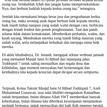
orang tua. Sembahlah Allah dan jangan kamu mempersekutukan-
Nya, dan berbuat baiklah kepada kedua orang tua,” terangnya.
Setelah kita memahami betapa besar jasa dan pengorbanan kedua
orang tua, maka seorang anak dapat berbuat baik kepada mereka,
baik masih hidup maupun yang sudah wafat dengan cara, berbicara
dengan lemah lembut dan penuh penghormatan. Taat dan patuh
selama tidak dalam kemaksiatan. Memberikan perhatian, waktu, dan
kasih sayang. Mendoakan mereka yang masih hidup mauoun yang
sudah wafat, serta melanjutkan kebaikan dan menjaga nama baik
mereka.
Di akhir khutbahnya, Dr. Jumadi, mengajak sekitar seribuan jamaah
yang memadati Masjid Jami Al Ittihad dan sepanjang jalan
Toddopuli 7 untuk saling memaafkan atas segala dosa dan
kekhilafan, agar moment merayakan hari kemenangan dan
kembalinya kita kepada kesucian dapat dicapai secara sempurna.
Terpisah, Ketua Takmir Masjid Jami Al Ittihad Toddopuli 7, Andi
Muhammad Gunawan, usai salat Idulfitri mengatakan Ramadhan
sudah berpamitan, bulan dimana Allah SWT memberikan banyak
keberkahan, bulan dimana kita diberikan kesempatan menjalankan
perintah berpuasa, untuk mensucikan diri baik fisik maupun mental,