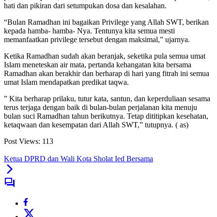
hati dan pikiran dari setumpukan dosa dan kesalahan.
“Bulan Ramadhan ini bagaikan Privilege yang Allah SWT, berikan
kepada hamba- hamba- Nya. Tentunya kita semua mesti
memanfaatkan privilege tersebut dengan maksimal,” ujarnya.
Ketika Ramadhan sudah akan beranjak, seketika pula semua umat
Islam meneteskan air mata, pertanda kehangatan kita bersama
Ramadhan akan berakhir dan berharap di hari yang fitrah ini semua
umat Islam mendapatkan predikat taqwa.
” Kita berharap prilaku, tutur kata, santun, dan keperduliaan sesama
terus terjaga dengan baik di bulan-bulan perjalanan kita menuju
bulan suci Ramadhan tahun berikutnya. Tetap dititipkan kesehatan,
ketaqwaan dan kesempatan dari Allah SWT,” tutupnya. ( as)
Post Views:
113
Ketua DPRD dan Wali Kota Sholat Ied Bersama