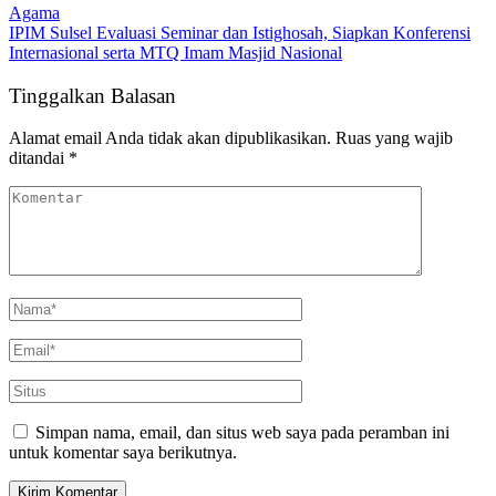
Agama
IPIM Sulsel Evaluasi Seminar dan Istighosah, Siapkan Konferensi
Internasional serta MTQ Imam Masjid Nasional
Tinggalkan Balasan
Alamat email Anda tidak akan dipublikasikan.
Ruas yang wajib
ditandai
*
Simpan nama, email, dan situs web saya pada peramban ini
untuk komentar saya berikutnya.