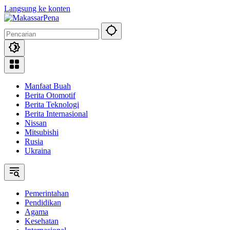
Langsung ke konten
Manfaat Buah
Berita Otomotif
Berita Teknologi
Berita Internasional
Nissan
Mitsubishi
Rusia
Ukraina
Pemerintahan
Pendidikan
Agama
Kesehatan