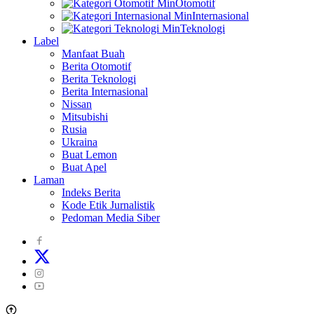
Otomotif
Internasional
Teknologi
Label
Manfaat Buah
Berita Otomotif
Berita Teknologi
Berita Internasional
Nissan
Mitsubishi
Rusia
Ukraina
Buat Lemon
Buat Apel
Laman
Indeks Berita
Kode Etik Jurnalistik
Pedoman Media Siber