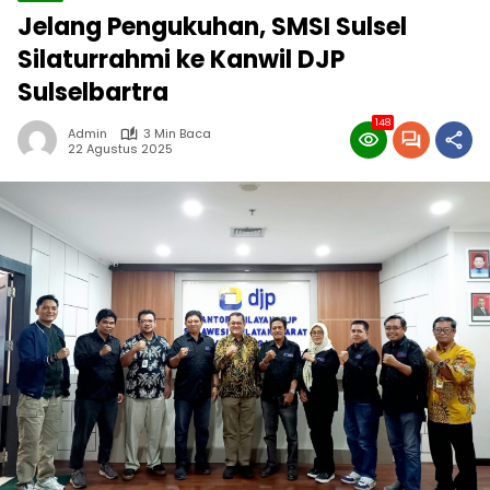
Jelang Pengukuhan, SMSI Sulsel
Silaturrahmi ke Kanwil DJP
Sulselbartra
148
Admin
3 Min Baca
22 Agustus 2025