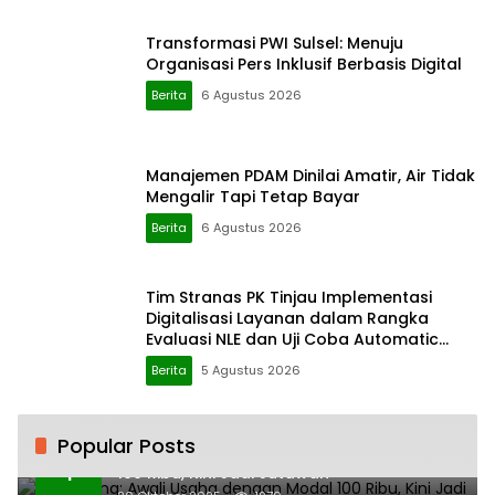
Transformasi PWI Sulsel: Menuju
Organisasi Pers Inklusif Berbasis Digital
Berita
6 Agustus 2026
Manajemen PDAM Dinilai Amatir, Air Tidak
Mengalir Tapi Tetap Bayar
Berita
6 Agustus 2026
Tim Stranas PK Tinjau Implementasi
Digitalisasi Layanan dalam Rangka
Evaluasi NLE dan Uji Coba Automatic
Approval SPOG
Berita
5 Agustus 2026
Popular Posts
H. Ampang: Awali Usaha dengan Modal
1
100 Ribu, Kini Jadi Jutawan