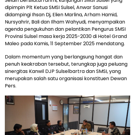
Selain bersilaturrahmi, kunjungan SMSI Sulsel yang
dipimpin Plt Ketua SMSI Sulsel, Anwar Sanusi
didampingi Ihsan Dj, Elien Marlina, Arham Hamid,
Nursyahrir, Bali dan Ilham Wahyudi, menyampaikan
agenda pengukuhan dan pelantikan Pengurus SMSI
Provinsi Sulsel masa kerja 2025-2030 di Hotel Grand
Maleo pada Kamis, 11 September 2025 mendatang.
Dalam momentum yang berlangsung hangat dan
penuh keakraban tersebut, terungkap juga peluang
sinergitas Kanwil DJP Sulselbartra dan SMSI, yang
merupakan salah satu organisasi konstituen Dewan
Pers.