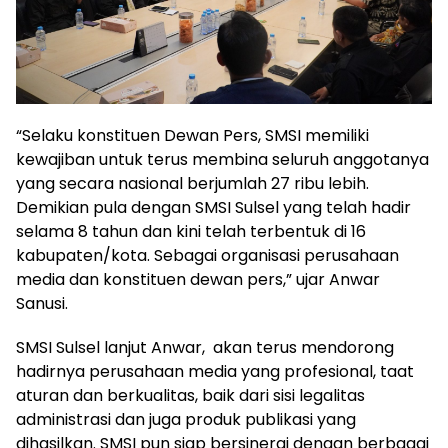
“Selaku konstituen Dewan Pers, SMSI memiliki
kewajiban untuk terus membina seluruh anggotanya
yang secara nasional berjumlah 27 ribu lebih.
Demikian pula dengan SMSI Sulsel yang telah hadir
selama 8 tahun dan kini telah terbentuk di 16
kabupaten/kota. Sebagai organisasi perusahaan
media dan konstituen dewan pers,” ujar Anwar
Sanusi.
SMSI Sulsel lanjut Anwar, akan terus mendorong
hadirnya perusahaan media yang profesional, taat
aturan dan berkualitas, baik dari sisi legalitas
administrasi dan juga produk publikasi yang
dihasilkan. SMSI pun siap bersinergi dengan berbagai