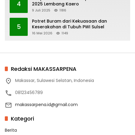
4
2025 Lembang Kaero
9 Juli 2025
1186
Potret Buram dari Kekuasaan dan
5
Keserakahan di Tubuh PWI Sulsel
16 Mei 2026
1149
Redaksi MAKASSARPENA
Makassar, Sulawesi Selatan, Indonesia
08123456789
makassarpena.id@gmail.com
Kategori
Berita