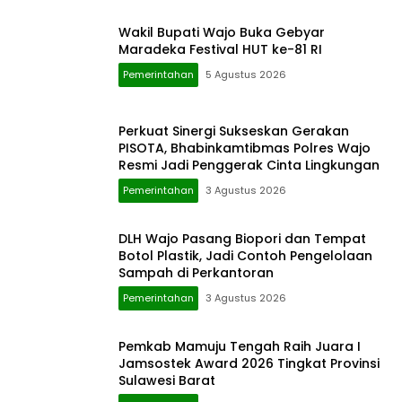
Wakil Bupati Wajo Buka Gebyar
Maradeka Festival HUT ke-81 RI
Pemerintahan
5 Agustus 2026
Perkuat Sinergi Sukseskan Gerakan
PISOTA, Bhabinkamtibmas Polres Wajo
Resmi Jadi Penggerak Cinta Lingkungan
Pemerintahan
3 Agustus 2026
DLH Wajo Pasang Biopori dan Tempat
Botol Plastik, Jadi Contoh Pengelolaan
Sampah di Perkantoran
Pemerintahan
3 Agustus 2026
Pemkab Mamuju Tengah Raih Juara I
Jamsostek Award 2026 Tingkat Provinsi
Sulawesi Barat