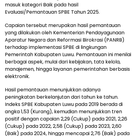
masuk kategori Baik pada hasil
Evaluasi/Pemantauan SPBE Tahun 2025.
Capaian tersebut merupakan hasil pemantauan
yang dilakukan oleh Kementerian Pendayagunaan
Aparatur Negara dan Reformasi Birokrasi (PANRB)
terhadap implementasi SPBE di lingkungan
Pemerintah Kabupaten Luwu. Pemantauan ini menilai
berbagai aspek, mulai dari kebijakan, tata kelola,
manajemen, hingga layanan pemerintahan berbasis
elektronik.
Hasil pemantauan menunjukkan adanya
peningkatan berkelanjutan dari tahun ke tahun.
Indeks SPBE Kabupaten Luwu pada 2019 berada di
angka 1,53 (Kurang), kemudian menunjukkan tren
positif dengan capaian 2,29 (Cukup) pada 2021, 2,26
(Cukup) pada 2022, 2,58 (Cukup) pada 2023, 2,60
(Baik) pada 2024, hingga mencapai 2,76 (Baik) pada