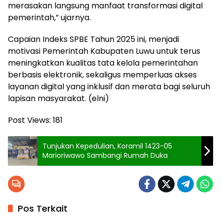
merasakan langsung manfaat transformasi digital
pemerintah,” ujarnya.
Capaian Indeks SPBE Tahun 2025 ini, menjadi
motivasi Pemerintah Kabupaten Luwu untuk terus
meningkatkan kualitas tata kelola pemerintahan
berbasis elektronik, sekaligus memperluas akses
layanan digital yang inklusif dan merata bagi seluruh
lapisan masyarakat. (elni)
Post Views:
181
Tunjukan Kepedulian, Koramil 1423-05
Marioriwawo Sambangi Rumah Duka
Pos Terkait