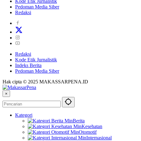
Kode Etik Jurnalistik
Pedoman Media Siber
Redaksi
Redaksi
Kode Etik Jurnalistik
Indeks Berita
Pedoman Media Siber
Hak cipta © 2025 MAKASSARPENA.ID
×
Kategori
Berita
Kesehatan
Otomotif
Internasional