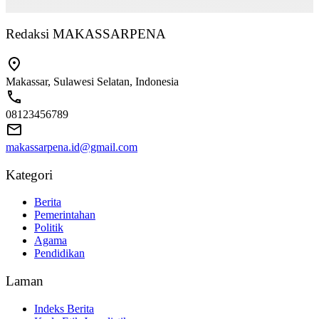
Redaksi MAKASSARPENA
Makassar, Sulawesi Selatan, Indonesia
08123456789
makassarpena.id@gmail.com
Kategori
Berita
Pemerintahan
Politik
Agama
Pendidikan
Laman
Indeks Berita