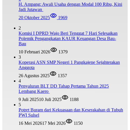
H. Ampang: Awali Usaha dengan Modal 100 Ribu, Kini
Jadi Jutawan
20 Oktober 2025
1969
2
Komisi I DPRD Wajo Beri Tenggat 7 Hari Selesaikan
Polemik Pengangkatan KAUR Keuangan Desa Bau-
Bau
10 Februari 2026
1379
3
Koperasi ASN SMP Negeri 1 Pangkajene Sejahterakan
Anggota
26 Agustus 2025
1357
4
Penyaluran BLT DD Tahap Pertama Tahun 2025
Lembang Kaero
9 Juli 2025
10 Juli 2025
1188
5
Potret Buram dari Kekuasaan dan Keserakahan di Tubuh
PWI Sulsel
16 Mei 2026
17 Mei 2026
1150