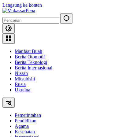
Langsung ke konten
Manfaat Buah
Berita Otomotif
Berita Teknologi
Berita Internasional
Nissan
Mitsubishi
Rusia
Ukraina
Pemerintahan
Pendidikan
Agama
Kesehatan