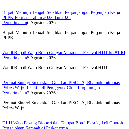
Bupati Mamuju Tengah Serahkan Perpanjangan Perjanjian Kerja
PPPK Formasi Tahun 2023 dan 2025
Pemerintahan
6 Agustus 2026
Bupati Mamuju Tengah Serahkan Perpanjangan Perjanjian Kerja
PPPK…
Wakil Bupati Wajo Buka Gebyar Maradeka Festival HUT ke-81 RI
Pemerintahan
5 Agustus 2026
Wakil Bupati Wajo Buka Gebyar Maradeka Festival HUT…
Perkuat Sinergi Sukseskan Gerakan PISOTA, Bhabinkamtibmas
Polres Wajo Resmi Jadi Penggerak Cinta Lingkungan
Pemerintahan
3 Agustus 2026
Perkuat Sinergi Sukseskan Gerakan PISOTA, Bhabinkamtibmas
Polres Wajo…
DLH Wajo Pasang Biopori dan Tempat Botol Plastik, Jadi Contoh
Pengelolaan Sampah di Perkantoran