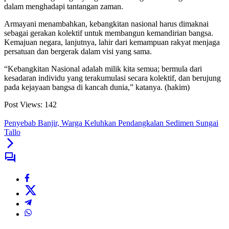
dalam menghadapi tantangan zaman.
Armayani menambahkan, kebangkitan nasional harus dimaknai
sebagai gerakan kolektif untuk membangun kemandirian bangsa.
Kemajuan negara, lanjutnya, lahir dari kemampuan rakyat menjaga
persatuan dan bergerak dalam visi yang sama.
“Kebangkitan Nasional adalah milik kita semua; bermula dari
kesadaran individu yang terakumulasi secara kolektif, dan berujung
pada kejayaan bangsa di kancah dunia,” katanya. (hakim)
Post Views:
142
Penyebab Banjir, Warga Keluhkan Pendangkalan Sedimen Sungai
Tallo