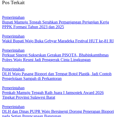
Pos Terkait
Pemerintahan
Bupati Mamuju Tengah Serahkan Perpanjangan Perjanjian Kerja
PPPK Formasi Tahun 2023 dan 2025
Pemerintahan
Wakil Bupati Wajo Buka Gebyar Maradeka Festival HUT ke-81 RI
Pemerintahan
Perkuat Sinergi Sukseskan Gerakan PISOTA, Bhabinkamtibmas
Polres Wajo Resmi Jadi Penggerak Cinta Lingkungan
Pemerintahan
DLH Wajo Pasang Biopori dan Tempat Botol Plastik, Jadi Contoh
Pengelolaan Sampah di Perkantoran
Pemerintahan
Pemkab Mamuju Tengah Raih Juara I Jamsostek Award 2026
Tingkat Provinsi Sulawesi Barat
Pemerintahan
DLH dan Dinas PUPR Wajo Bersinergi Dorong Penerapan Biopori
pada Setiap Perencanaan Bangunan