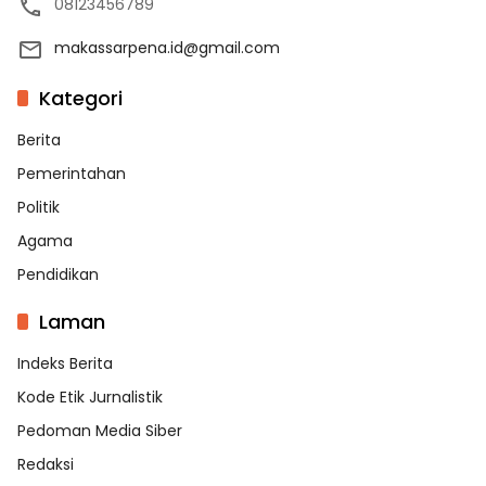
08123456789
makassarpena.id@gmail.com
Kategori
Berita
Pemerintahan
Politik
Agama
Pendidikan
Laman
Indeks Berita
Kode Etik Jurnalistik
Pedoman Media Siber
Redaksi