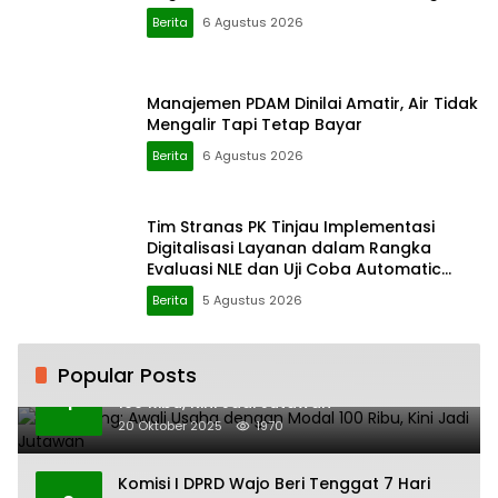
Berita
6 Agustus 2026
Manajemen PDAM Dinilai Amatir, Air Tidak
Mengalir Tapi Tetap Bayar
Berita
6 Agustus 2026
Tim Stranas PK Tinjau Implementasi
Digitalisasi Layanan dalam Rangka
Evaluasi NLE dan Uji Coba Automatic
Approval SPOG
Berita
5 Agustus 2026
Popular Posts
H. Ampang: Awali Usaha dengan Modal
1
100 Ribu, Kini Jadi Jutawan
20 Oktober 2025
1970
Komisi I DPRD Wajo Beri Tenggat 7 Hari