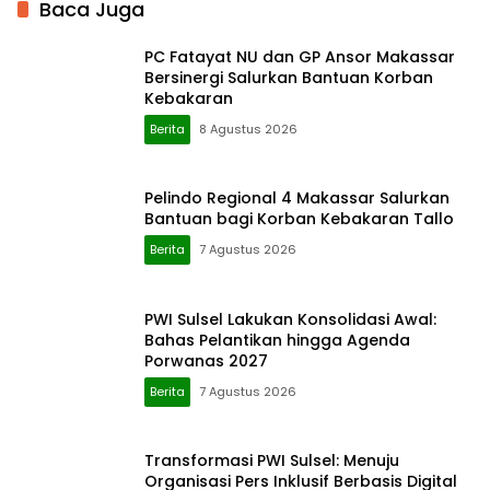
Baca Juga
PC Fatayat NU dan GP Ansor Makassar
Bersinergi Salurkan Bantuan Korban
Kebakaran
Berita
8 Agustus 2026
Pelindo Regional 4 Makassar Salurkan
Bantuan bagi Korban Kebakaran Tallo
Berita
7 Agustus 2026
PWI Sulsel Lakukan Konsolidasi Awal:
Bahas Pelantikan hingga Agenda
Porwanas 2027
Berita
7 Agustus 2026
Transformasi PWI Sulsel: Menuju
Organisasi Pers Inklusif Berbasis Digital