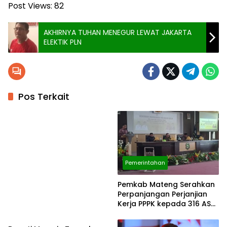
Post Views:
82
AKHIRNYA TUHAN MENEGUR LEWAT JAKARTA
ELEKTIK PLN
Pos Terkait
Pemerintahan
Pemerintahan
Pemkab Mateng Serahkan
Perpanjangan Perjanjian
Kerja PPPK kepada 316 ASN
Pemerintahan
PPPK