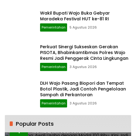
Wakil Bupati Wajo Buka Gebyar
Maradeka Festival HUT ke-81 RI
Pemerintahan
5 Agustus 2026
Perkuat Sinergi Sukseskan Gerakan
PISOTA, Bhabinkamtibmas Polres Wajo
Resmi Jadi Penggerak Cinta Lingkungan
Pemerintahan
3 Agustus 2026
DLH Wajo Pasang Biopori dan Tempat
Botol Plastik, Jadi Contoh Pengelolaan
Sampah di Perkantoran
Pemerintahan
3 Agustus 2026
Popular Posts
H. Ampang: Awali Usaha dengan Modal
1
100 Ribu, Kini Jadi Jutawan