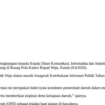
ghargaan kepada Kepala Dinas Komunikasi, Informatika dan Statistik
ung di Ruang Pola Kantor Bupati Wajo, Kamis (9/4/2026).
fotik Wajo dalam meraih Anugerah Keterbukaan Informasi Publik Tahun
asi ini merupakan bukti nyata komitmen pemerintah daerah dalam m
erta memberikan inspirasi demi kemajuan daerah,” ujarnya.
erah (OPD) sebagai teladan bagi jajaran di bawahnya.