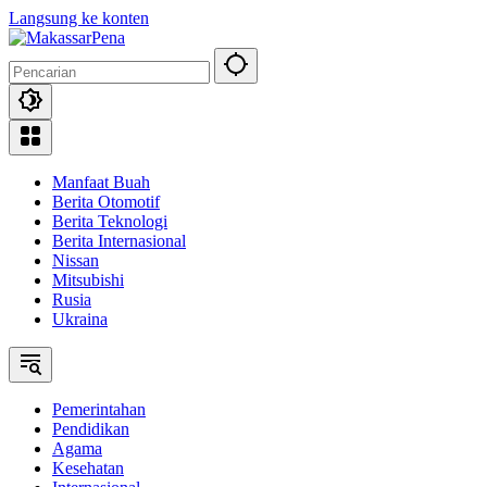
Langsung ke konten
Manfaat Buah
Berita Otomotif
Berita Teknologi
Berita Internasional
Nissan
Mitsubishi
Rusia
Ukraina
Pemerintahan
Pendidikan
Agama
Kesehatan