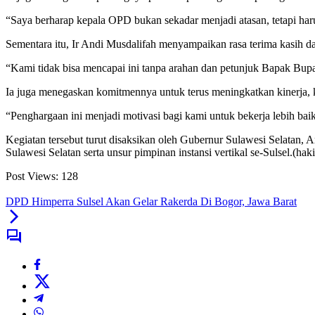
“Saya berharap kepala OPD bukan sekadar menjadi atasan, tetapi ha
Sementara itu, Ir Andi Musdalifah menyampaikan rasa terima kasih da
“Kami tidak bisa mencapai ini tanpa arahan dan petunjuk Bapak Bupa
Ia juga menegaskan komitmennya untuk terus meningkatkan kinerja, 
“Penghargaan ini menjadi motivasi bagi kami untuk bekerja lebih 
Kegiatan tersebut turut disaksikan oleh Gubernur Sulawesi Selatan
Sulawesi Selatan serta unsur pimpinan instansi vertikal se-Sulsel.(hak
Post Views:
128
DPD Himperra Sulsel Akan Gelar Rakerda Di Bogor, Jawa Barat