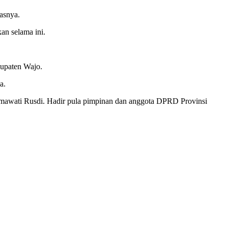
asnya.
an selama ini.
bupaten Wajo.
a.
atmawati Rusdi. Hadir pula pimpinan dan anggota DPRD Provinsi