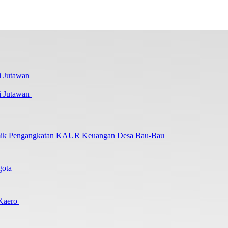
i Jutawan
lemik Pengangkatan KAUR Keuangan Desa Bau-Bau
gota
 Kaero