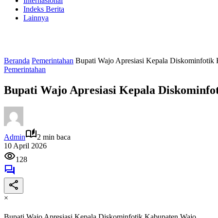
Internasional
Indeks Berita
Lainnya
Beranda
Pemerintahan
Bupati Wajo Apresiasi Kepala Diskominfotik
Pemerintahan
Bupati Wajo Apresiasi Kepala Diskominf
Admin
2 min baca
10 April 2026
128
×
Bupati Wajo Apresiasi Kepala Diskominfotik Kabupaten Wajo