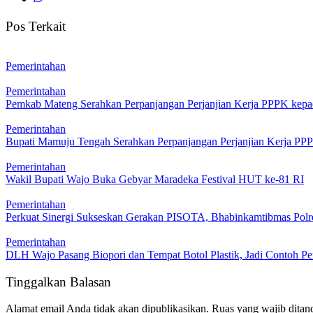
Pos Terkait
Pemerintahan
Pemerintahan
Pemkab Mateng Serahkan Perpanjangan Perjanjian Kerja PPPK ke
Pemerintahan
Bupati Mamuju Tengah Serahkan Perpanjangan Perjanjian Kerja PP
Pemerintahan
Wakil Bupati Wajo Buka Gebyar Maradeka Festival HUT ke-81 RI
Pemerintahan
Perkuat Sinergi Sukseskan Gerakan PISOTA, Bhabinkamtibmas Polr
Pemerintahan
DLH Wajo Pasang Biopori dan Tempat Botol Plastik, Jadi Contoh Pe
Tinggalkan Balasan
Alamat email Anda tidak akan dipublikasikan.
Ruas yang wajib ditan