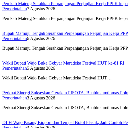
Pemkab Mateng Serahkan Perpanjangan Perjanjian Kerja PPPK ke
Pemerintahan
7 Agustus 2026
Pemkab Mateng Serahkan Perpanjangan Perjanjian Kerja PPPK ke
Bupati Mamuju Tengah Serahkan Perpanjangan Perjanjian Kerja PP
Pemerintahan
6 Agustus 2026
Bupati Mamuju Tengah Serahkan Perpanjangan Perjanjian Kerja P
Wakil Bupati Wajo Buka Gebyar Maradeka Festival HUT ke-81 RI
Pemerintahan
5 Agustus 2026
Wakil Bupati Wajo Buka Gebyar Maradeka Festival HUT…
Perkuat Sinergi Sukseskan Gerakan PISOTA, Bhabinkamtibmas Polr
Pemerintahan
3 Agustus 2026
Perkuat Sinergi Sukseskan Gerakan PISOTA, Bhabinkamtibmas Pol
DLH Wajo Pasang Biopori dan Tempat Botol Plastik, Jadi Contoh Pe
Pemerintahan
3 Agustus 2026