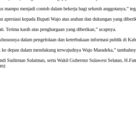
rus mampu menjadi contoh dalam bekerja bagi seluruh anggotanya,” teg
n apresiasi kepada Bupati Wajo atas arahan dan dukungan yang diberik
ti. Terima kasih atas penghargaan yang diberikan,” ucapnya.
khususnya dalam pengelolaan dan keterbukaan informasi publik di Ka
baik ke depan dalam mendukung terwujudnya Wajo Maradeka,” tambahny
, Andi Sudirman Sulaiman, serta Wakil Gubernur Sulawesi Selatan, H.F
im)