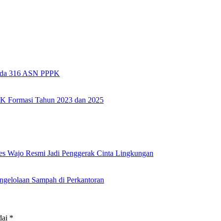
pada 316 ASN PPPK
PK Formasi Tahun 2023 dan 2025
es Wajo Resmi Jadi Penggerak Cinta Lingkungan
ngelolaan Sampah di Perkantoran
dai
*