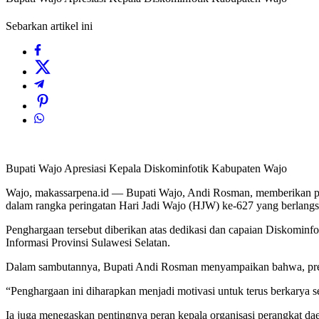
Sebarkan artikel ini
Bupati Wajo Apresiasi Kepala Diskominfotik Kabupaten Wajo
Wajo, makassarpena.id — Bupati Wajo, Andi Rosman, memberikan pen
dalam rangka peringatan Hari Jadi Wajo (HJW) ke-627 yang berlangs
Penghargaan tersebut diberikan atas dedikasi dan capaian Diskomin
Informasi Provinsi Sulawesi Selatan.
Dalam sambutannya, Bupati Andi Rosman menyampaikan bahwa, prest
“Penghargaan ini diharapkan menjadi motivasi untuk terus berkarya s
Ia juga menegaskan pentingnya peran kepala organisasi perangkat da