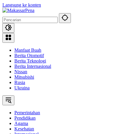
Langsung ke konten
Manfaat Buah
Berita Otomotif
Berita Teknologi
Berita Internasional
Nissan
Mitsubishi
Rusia
Ukraina
Pemerintahan
Pendidikan
Agama
Kesehatan