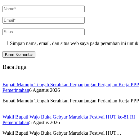
Simpan nama, email, dan situs web saya pada peramban ini untuk
Baca Juga
Bupati Mamuju Tengah Serahkan Perpanjangan Perjanjian Kerja PP
Pemerintahan
6 Agustus 2026
Bupati Mamuju Tengah Serahkan Perpanjangan Perjanjian Kerja P
Wakil Bupati Wajo Buka Gebyar Maradeka Festival HUT ke-81 RI
Pemerintahan
5 Agustus 2026
Wakil Bupati Wajo Buka Gebyar Maradeka Festival HUT…