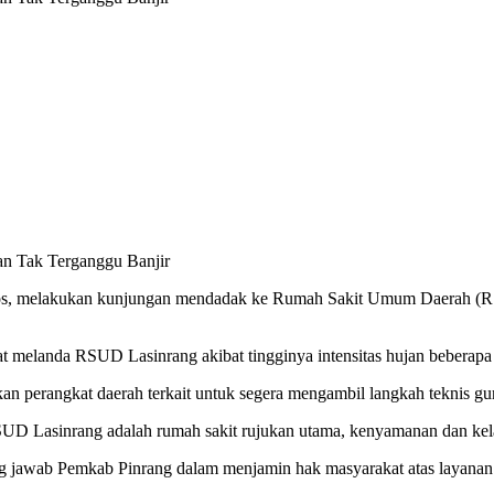
an Tak Terganggu Banjir
.Sos, melakukan kunjungan mendadak ke Rumah Sakit Umum Daerah (RS
 melanda RSUD Lasinrang akibat tingginya intensitas hujan beberapa 
n perangkat daerah terkait untuk segera mengambil langkah teknis gu
SUD Lasinrang adalah rumah sakit rujukan utama, kenyamanan dan kelan
g jawab Pemkab Pinrang dalam menjamin hak masyarakat atas layanan 