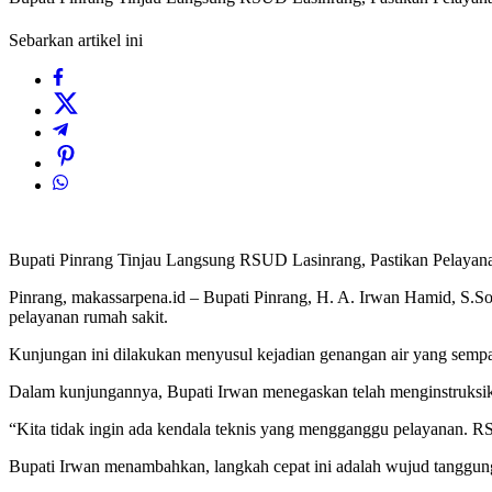
Sebarkan artikel ini
Bupati Pinrang Tinjau Langsung RSUD Lasinrang, Pastikan Pelayan
Pinrang, makassarpena.id – Bupati Pinrang, H. A. Irwan Hamid, S
pelayanan rumah sakit.
Kunjungan ini dilakukan menyusul kejadian genangan air yang sempat
Dalam kunjungannya, Bupati Irwan menegaskan telah menginstruksika
“Kita tidak ingin ada kendala teknis yang mengganggu pelayanan. R
Bupati Irwan menambahkan, langkah cepat ini adalah wujud tanggun