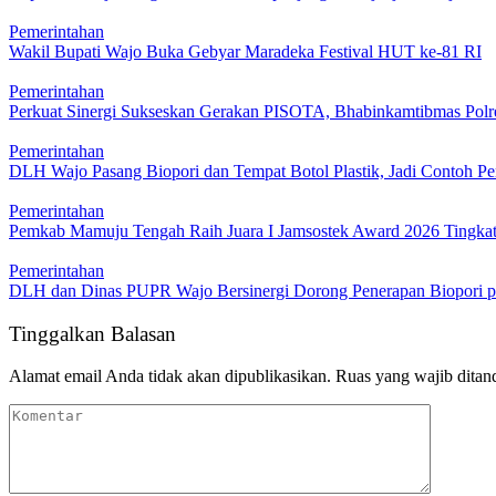
Pemerintahan
Wakil Bupati Wajo Buka Gebyar Maradeka Festival HUT ke-81 RI
Pemerintahan
Perkuat Sinergi Sukseskan Gerakan PISOTA, Bhabinkamtibmas Polr
Pemerintahan
DLH Wajo Pasang Biopori dan Tempat Botol Plastik, Jadi Contoh Pe
Pemerintahan
Pemkab Mamuju Tengah Raih Juara I Jamsostek Award 2026 Tingkat 
Pemerintahan
DLH dan Dinas PUPR Wajo Bersinergi Dorong Penerapan Biopori p
Tinggalkan Balasan
Alamat email Anda tidak akan dipublikasikan.
Ruas yang wajib ditan