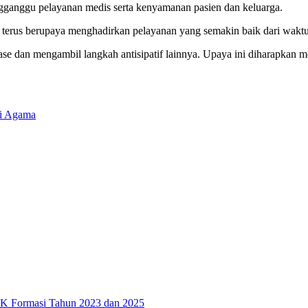
engganggu pelayanan medis serta kenyamanan pasien dan keluarga.
an terus berupaya menghadirkan pelayanan yang semakin baik dari wakt
nase dan mengambil langkah antisipatif lainnya. Upaya ini diharapkan
gi Agama
PK Formasi Tahun 2023 dan 2025