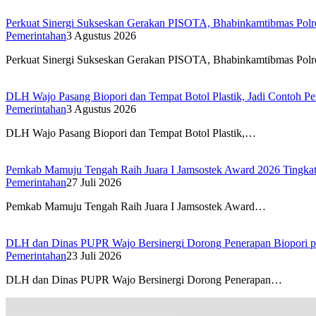
Perkuat Sinergi Sukseskan Gerakan PISOTA, Bhabinkamtibmas Polr
Pemerintahan
3 Agustus 2026
Perkuat Sinergi Sukseskan Gerakan PISOTA, Bhabinkamtibmas Pol
DLH Wajo Pasang Biopori dan Tempat Botol Plastik, Jadi Contoh Pe
Pemerintahan
3 Agustus 2026
DLH Wajo Pasang Biopori dan Tempat Botol Plastik,…
Pemkab Mamuju Tengah Raih Juara I Jamsostek Award 2026 Tingkat 
Pemerintahan
27 Juli 2026
Pemkab Mamuju Tengah Raih Juara I Jamsostek Award…
DLH dan Dinas PUPR Wajo Bersinergi Dorong Penerapan Biopori p
Pemerintahan
23 Juli 2026
DLH dan Dinas PUPR Wajo Bersinergi Dorong Penerapan…