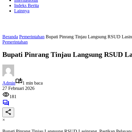
Internasional
Indeks Berita
Lainnya
Beranda
Pemerintahan
Bupati Pinrang Tinjau Langsung RSUD Lasinr
Pemerintahan
Bupati Pinrang Tinjau Langsung RSUD Las
Admin
1 min baca
27 Februari 2026
181
×
Bupati Pinrang Tinjau Langsung RSUD Lasinrang, Pastikan Pelayan