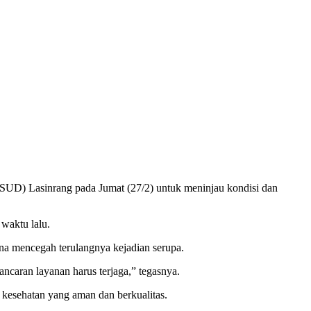
UD) Lasinrang pada Jumat (27/2) untuk meninjau kondisi dan
waktu lalu.
na mencegah terulangnya kejadian serupa.
caran layanan harus terjaga,” tegasnya.
kesehatan yang aman dan berkualitas.