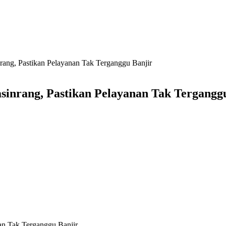
ang, Pastikan Pelayanan Tak Terganggu Banjir
inrang, Pastikan Pelayanan Tak Tergangg
an Tak Terganggu Banjir