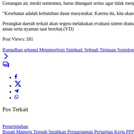
Genangan air, meski sementara, harus ditangani serius agar tidak m
“Kesehatan adalah kebutuhan dasar masyarakat. Karena itu, kita ak
Perangkat daerah terkait akan segera melakukan evaluasi sistem drai
aman serta nyaman saat berobat.(YD)
Post Views:
181
Ramadhan sebagai Metamorfosis Spiritual: Sebuah Tinjauan Sosiolo
Pos Terkait
Pemerintahan
Bupati Mamuju Tengah Serahkan Perpanjangan Perjanjian Kerja PP