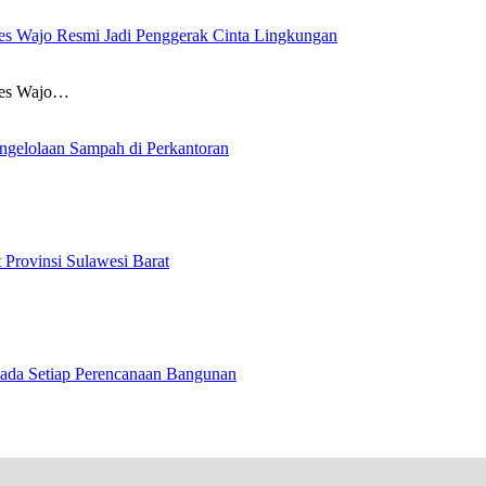
es Wajo Resmi Jadi Penggerak Cinta Lingkungan
res Wajo…
ngelolaan Sampah di Perkantoran
Provinsi Sulawesi Barat
ada Setiap Perencanaan Bangunan