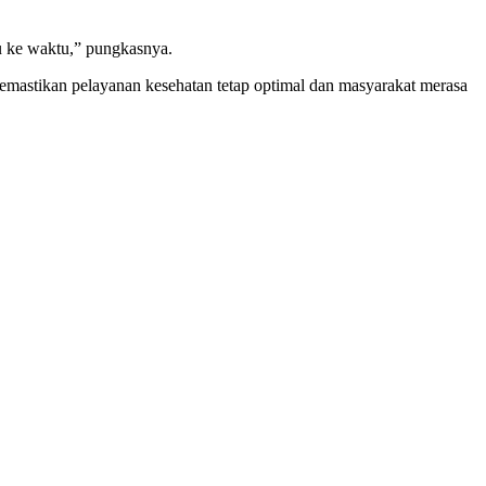
u ke waktu,” pungkasnya.
 memastikan pelayanan kesehatan tetap optimal dan masyarakat merasa