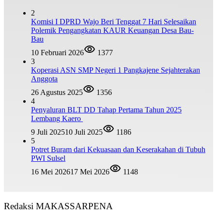
2
Komisi I DPRD Wajo Beri Tenggat 7 Hari Selesaikan
Polemik Pengangkatan KAUR Keuangan Desa Bau-
Bau
10 Februari 2026
1377
3
Koperasi ASN SMP Negeri 1 Pangkajene Sejahterakan
Anggota
26 Agustus 2025
1356
4
Penyaluran BLT DD Tahap Pertama Tahun 2025
Lembang Kaero
9 Juli 2025
10 Juli 2025
1186
5
Potret Buram dari Kekuasaan dan Keserakahan di Tubuh
PWI Sulsel
16 Mei 2026
17 Mei 2026
1148
Redaksi MAKASSARPENA