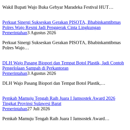
Wakil Bupati Wajo Buka Gebyar Maradeka Festival HUT…
Perkuat Sinergi Sukseskan Gerakan PISOTA, Bhabinkamtibmas
Polres Wajo Resmi Jadi Penggerak Cinta Lingkungan
Pemerintahan
3 Agustus 2026
Perkuat Sinergi Sukseskan Gerakan PISOTA, Bhabinkamtibmas
Polres Wajo…
DLH Wajo Pasang Biopori dan Tempat Botol Plastik, Jadi Contoh
Pengelolaan Sampah di Perkantoran
Pemerintahan
3 Agustus 2026
DLH Wajo Pasang Biopori dan Tempat Botol Plastik,…
Pemkab Mamuju Tengah Raih Juara I Jamsostek Award 2026
Tingkat Provinsi Sulawesi Barat
Pemerintahan
27 Juli 2026
Pemkab Mamuju Tengah Raih Juara I Jamsostek Award…