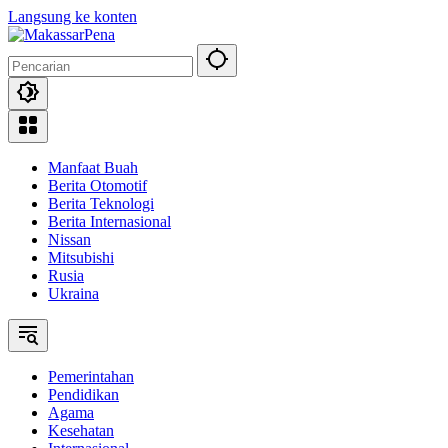
Langsung ke konten
Manfaat Buah
Berita Otomotif
Berita Teknologi
Berita Internasional
Nissan
Mitsubishi
Rusia
Ukraina
Pemerintahan
Pendidikan
Agama
Kesehatan