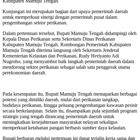
Kabupaten Mamuju Tengah.
Kunjungan ini merupakan bagian dari upaya pemerintah daerah
untuk memperkuat sinergi dengan pemerintah pusat dalam
pengembangan sektor perikanan.
Dalam pertemuan tersebut, Bupati Mamuju Tengah didampingi oleh
Kepala Dinas Perikanan serta Sekretaris Dinas Perikanan
Kabupaten Mamuju Tengah. Rombongan Pemerintah Kabupaten
Mamuju Tengah diterima langsung oleh Sekretaris Jenderal
Kementerian Kelautan dan Perikanan, Rudy Heriyanto Adi
Nugroho, yang menyambut baik langkah pemerintah daerah dalam
mendorong sektor perikanan sebagai salah satu penggerak utama
perekonomian daerah.
Pada kesempatan itu, Bupati Mamuju Tengah memaparkan berbagai
potensi yang dimiliki daerah, mulai dari perikanan tangkap,
budidaya perikanan, hingga peluang pengembangan kawasan pesisir
secara berkelanjutan. Selain itu, disampaikan pula sejumlah program
strategis yang tengah dirancang pemerintah daerah untuk
meningkatkan kesejahteraan masyarakat nelayan sekaligus
memperkuat ketahanan pangan berbasis sumber daya kelautan.
Bupati berharap melalui pertemuan ini dapat terjalin kerja sama dan