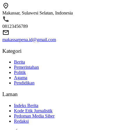
Makassar, Sulawesi Selatan, Indonesia
08123456789
makassarpena.id@gmail.com
Kategori
Berita
Pemerintahan
Politik
Agama
Pendidikan
Laman
Indeks Berita
Kode Etik Jurnalistik
Pedoman Media Siber
Redaksi