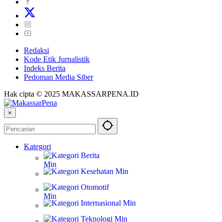
Redaksi
Kode Etik Jurnalistik
Indeks Berita
Pedoman Media Siber
Hak cipta © 2025 MAKASSARPENA.ID
×
Kategori
Berita
Kesehatan
Otomotif
Internasional
Teknologi