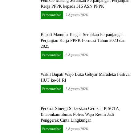
Pemkab Mateng Serahkan Perpanjangan Perjanjian
Kerja PPPK kepada 316 ASN PPPK
Pemerintahan
7 Agustus 2026
Bupati Mamuju Tengah Serahkan Perpanjangan
Perjanjian Kerja PPPK Formasi Tahun 2023 dan
2025
Pemerintahan
6 Agustus 2026
Wakil Bupati Wajo Buka Gebyar Maradeka Festival
HUT ke-81 RI
Pemerintahan
5 Agustus 2026
Perkuat Sinergi Sukseskan Gerakan PISOTA,
Bhabinkamtibmas Polres Wajo Resmi Jadi
Penggerak Cinta Lingkungan
Pemerintahan
3 Agustus 2026