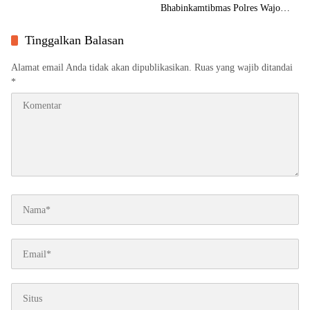
Bhabinkamtibmas Polres Wajo
Resmi Jadi Penggerak Cinta
Lingkungan
Tinggalkan Balasan
Alamat email Anda tidak akan dipublikasikan.
Ruas yang wajib ditandai
*